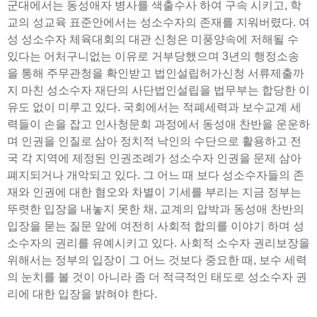
군대에서는 동성애자 병사를 색출수사 하여 구속 시키고, 학
교의 성교육 표준안에서는 성소수자의 존재를 지워버렸다. 여
성 성소수자 체육대회의 대관 신청은 미풍양속에 저해될 수
있다는 어처구니없는 이유로 거부당했으며 3년의 행정소송
을 통해 주무관청을 확인받고 법인설립허가신청 서류제출까
지 마친 성소수자 재단의 사단법인설립을 법무부는 합당한 이
유도 없이 미루고 있다. 국회에서는 적폐세력과 보수교계 세
력들이 손을 잡고 인사청문회 과정에서 동성애 찬반을 운운하
며 인권을 인질로 삼아 정치적 낙인의 수단으로 활용하고 전
국 각 지역에 제정된 인권조례가 성소수자 인권을 문제 삼아
폐지되거나 개악되고 있다. 그 어느 때 보다 성소수자들의 존
재와 인권에 대한 혐오와 차별이 기세를 부리는 지금 정부는
뚜렷한 입장을 내놓지 못한 채, 교계의 압박과 동성애 찬반의
입장을 묻는 질문 앞에 여전히 사회적 합의를 이야기 하며 성
소수자의 권리를 유예시키고 있다. 사회적 소수자 권리보장을
위해서는 정부의 입장이 그 어느 것보다 중요한 때, 보수 세력
의 눈치를 볼 것이 아니라 좀 더 적극적인 태도로 성소수자 권
리에 대한 입장을 밝혀야 한다.