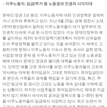
- 이주노동자, 임금/주거 등 노동권과 인권의 사각지대
문재인 정권 1년 동안, 이주노동자에 대한 인권정책은 정체하
거나 오히려 후퇴하고 있다. 지난 4월 25일, 경북 영천시 소재
(주)덕원산업에서 일하던 이주노동자들이 대거 법무부의 반
인권적 단속에 구금 된 사건이 있었다. 이는 문재인정부와 궤
를 같이하는 제3차 외국인정책기본계획이 여전히 단속일변
도의 추방정책을 펼치고 있다는 것을 보여준다. 이 밖에도 고
용허가제 문제나 이주노동자 기숙사 문제, 숙식비 갈취 문제,
사업장 변경 문제 등 이주노동자가 겪고 있는 인권 노동권침
해에 대해서 문재인 정권은 별다른 대책을 세우지 못하고 있
다. 단적인 예를 근로 계약서를 보면, 이주노동자들의 근로계
약서에는 대부분 최저임금이 그대로 적혀있다. 최저임금만으
로 본인과 가족들의 생계를 책임질 수 없기에 잔업, 특근, 주·
야간 맞교대 등 장시간 고강도 노동을 계속 감내할 수밖에 없
는 상황이다. 하지만 사업주들은 최저임금마저도 제대로 지급
하지 않기 위해서 숙식비와 공과금 명목으로 월 2~30만 원씩
을 이주노동자들의 임금에서 삭감하고 있다. 최근 논란이 되
고 있는 최저임금 산입범위가 확대되면 더욱 합법적으로 사업