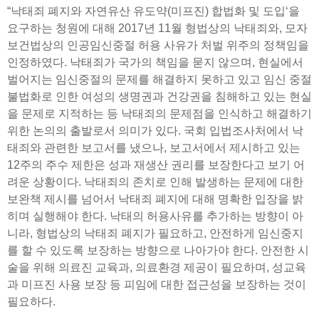
“낙태죄 폐지와 자연유산 유도약(미프진) 합법화 및 도입‘을
요구하는 청원에 대해 2017년 11월 형법상의 낙태죄와, 모자
보건법상의 인공임신중절 허용 사유가 처벌 위주의 정책임을
인정하였다. 낙태죄가 국가의 책임을 묻지 않으며, 현실에서
벌어지는 임신중절의 문제를 해결하지 못하고 있고 임신 중절
불법화로 인한 여성의 생명권과 건강권을 침해하고 있는 현실
을 문제로 지적하는 등 낙태죄의 문제점을 인식하고 해결하기
위한 논의의 출발로서 의미가 있다. 국회 입법조사처에서 낙
태죄와 관련한 보고서를 냈으나, 보고서에서 제시하고 있는
12주의 주수 제한은 성과 재생산 권리를 보장한다고 보기 어
려운 상황이다. 낙태죄의 존치로 인해 발생하는 문제에 대한
보완책 제시를 넘어서 낙태죄 폐지에 대해 명확한 입장을 밝
히며 실행해야 한다. 낙태의 허용사유를 추가하는 방향이 아
니라, 형법상의 낙태죄 폐지가 필요하고, 안전하게 임신중지
를 할 수 있도록 보장하는 방향으로 나아가야 한다. 안전한 시
술을 위해 의료진 교육과, 의료환경 제공이 필요하며, 성교육
과 미프진 사용 보장 등 피임에 대한 접근성을 보장하는 것이
필요하다.