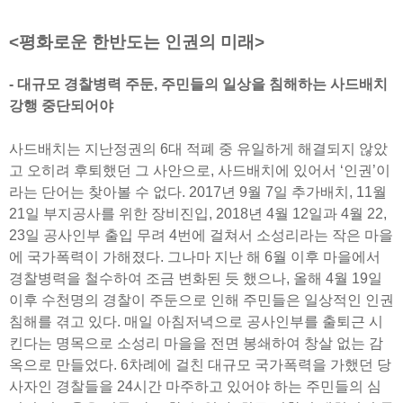
<평화로운 한반도는 인권의 미래>
- 대규모 경찰병력 주둔, 주민들의 일상을 침해하는 사드배치
강행 중단되어야
사드배치는 지난정권의 6대 적폐 중 유일하게 해결되지 않았
고 오히려 후퇴했던 그 사안으로, 사드배치에 있어서 ‘인권’이
라는 단어는 찾아볼 수 없다. 2017년 9월 7일 추가배치, 11월
21일 부지공사를 위한 장비진입, 2018년 4월 12일과 4월 22,
23일 공사인부 출입 무려 4번에 걸쳐서 소성리라는 작은 마을
에 국가폭력이 가해졌다. 그나마 지난 해 6월 이후 마을에서
경찰병력을 철수하여 조금 변화된 듯 했으나, 올해 4월 19일
이후 수천명의 경찰이 주둔으로 인해 주민들은 일상적인 인권
침해를 겪고 있다. 매일 아침저녁으로 공사인부를 출퇴근 시
킨다는 명목으로 소성리 마을을 전면 봉쇄하여 창살 없는 감
옥으로 만들었다. 6차례에 걸친 대규모 국가폭력을 가했던 당
사자인 경찰들을 24시간 마주하고 있어야 하는 주민들의 심