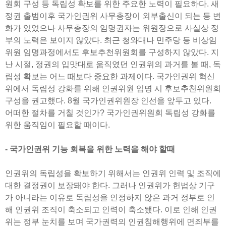
원회 구성 등 독립성 확보를 위한 주요한 노력이 필요하다. 새
정권 출범이후 국가인권위 사무총장이 외부출신이 되는 등 변
화가 있었으나 사무총장의 임명권자는 위원장으로 사실상 정
부의 노력은 보이지 않았다. 최근 청와대나 민주당 등 비상임
위원 임명과정에서도 후보추천위원회를 구성하지 않았다. 지
난 시절, 정권의 입맛대로 움직였던 인권위의 과거를 볼 때, 독
립성 확보는 어느 때보다 중요한 과제이다. 국가인권위 혁신
위에서 독립성 강화를 위해 인권위원 임명 시 후보추천위원회
구성을 권고했다. 8월 국가인권위원장 인선을 앞두고 있다.
어떠한 절차를 거칠 것인가? 국가인권위원회 독립성 강화를
위한 움직임이 필요할 때이다.
- 국가인권위 기능 회복을 위한 노력을 해야 할때
인권위의 독립성을 확보하기 위해서는 인권위 인력 및 조직에
대한 결정권이 보장돼야 한다. 그러나 인권위가 헌법상 기구
가 아니라는 이유로 독립성을 인정하지 않은 과거 정부로 인
해 인권위 조직이 축소되고 인력이 축소됐다. 이로 인해 인권
위는 정부 눈치를 보며 국가권력의 인권침해행위에 면죄부를