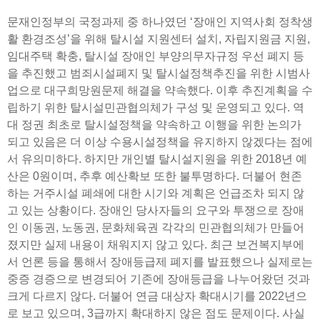
문재인정부의 국정과제 중 하나였던 ‘장애인 지역사회 정착생
활 환경조성’을 위해 탈시설 지원센터 설치, 자립지원금 지원,
임대주택 확충, 탈시설 장애인 부양의무자규정 우선 폐지 등
을 추진했고 범죄시설폐지 및 탈시설정책추진을 위한 시범사
업으로 대구희망원문제 해결을 약속했다. 이후 추진계획을 수
립하기 위한 탈시설민관협의체가 구성 및 운영되고 있다. 역
대 정권 최초로 탈시설정책을 약속하고 이행을 위한 논의가
되고 있음은 더 이상 수용시설정책을 유지하지 않겠다는 점에
서 유의미하다. 하지만 개인별 탈시설지원을 위한 2018년 예
산은 0원이며, 추후 예산확보 또한 불투명하다. 더불어 현존
하는 거주시설 폐쇄에 대한 시기와 계획은 언급조차 되지 않
고 있는 상황이다. 장애인 당사자들의 요구와 투쟁으로 장애
인 이동권, 노동권, 문화체육권 각각의 민관협의체가 만들어
졌지만 실제 내용이 채워지지 않고 있다. 최근 보건복지부에
서 언론 등을 통해서 장애등급제 폐지를 발표했으나 실제로는
중증 경증으로 변경되어 기존에 장애등급을 나누어왔던 것과
크게 다르지 않다. 더불어 연금 대상자 확대시기를 2022년으
로 보고 있으며, 3급까지 확대하지 않은 점도 문제이다. 사실