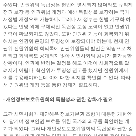
주었다. 인권위의 독립성은 헌법에 명시되지 않더라도 규칙제
정권 보장 등 인권위법 개정과 예산 독립성을 보장하는 국가
재정법 개정으로 가능하다. 그러나 새 정부는 헌법 기구화 하
겠다는 언명 외에 구체적인 독립성 보장 노력이 없고 인권위
인력이 확보되지도 않았다. 또한 인권위 기능이 회복되기 위
해서는 인권위 운영의 투명성이 보장되어야 하는데, 현재 인
권위 전원위원회 회의록에 인권위원들의 발언은 익명으로 처
리되고 회의록도 공개되지 않아 시민사회의 감시가 불가능한
상황이다. 인권에 반하는 결정을 해도 이것이 사회적으로 알
려지기 어렵다. 혁신위가 투명성 권고를 했지만 전원위에서
이를 수용해야하는데 이에 대한 의지를 확인할 수 없다. 따라
서 인권위법 개정 등을 통한 강제가 필요하다.
- 개인정보보호위원회의 독립성과 권한 강화가 필요
그간 시민사회가 제안해온 정보기본권 조항이 대통령 개헌안
에 담기며 정보인권 보호를 위한 국가의 의무를 확인하는 계
기가 되었다. 그러나 개인정보보호위원회의 독립성과 권한 강
화 등 정보인권 의제는 아직 하나도 정책에 반영된 것이 없는