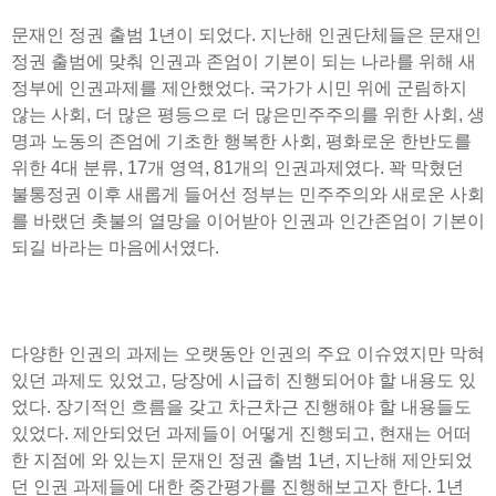
문재인 정권 출범 1년이 되었다. 지난해 인권단체들은 문재인
정권 출범에 맞춰 인권과 존엄이 기본이 되는 나라를 위해 새
정부에 인권과제를 제안했었다. 국가가 시민 위에 군림하지
않는 사회, 더 많은 평등으로 더 많은민주주의를 위한 사회, 생
명과 노동의 존엄에 기초한 행복한 사회, 평화로운 한반도를
위한 4대 분류, 17개 영역, 81개의 인권과제였다. 꽉 막혔던
불통정권 이후 새롭게 들어선 정부는 민주주의와 새로운 사회
를 바랬던 촛불의 열망을 이어받아 인권과 인간존엄이 기본이
되길 바라는 마음에서였다.
다양한 인권의 과제는 오랫동안 인권의 주요 이슈였지만 막혀
있던 과제도 있었고, 당장에 시급히 진행되어야 할 내용도 있
었다. 장기적인 흐름을 갖고 차근차근 진행해야 할 내용들도
있었다. 제안되었던 과제들이 어떻게 진행되고, 현재는 어떠
한 지점에 와 있는지 문재인 정권 출범 1년, 지난해 제안되었
던 인권 과제들에 대한 중간평가를 진행해보고자 한다. 1년