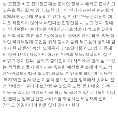
상 포장만 바꾼 장애등급제는 문재인 정부 내에서도 존재하고
있음을 확인할 수 있다. 또한 장애인 인권과 관련된 민관협의
체에서도 난관에 부딪히고 있다. 정부 관계자들은 예산이 제
대로 책정되지 않아서 어렵다는 입장만을 내 놓고 있다. 장애
인 인권운동이 주장해온 장애인권리보장법 제정 또한 1년이
넘도록 국회 계류 중이다. 실질적인 장애인 예산 확보, 발달장
애인 국가책임제 도입을 위해 당사자들과 부모들이 청와대 앞
에서 한 달 동안 농성, 오체투지, 삼보일배를 하고 있다. 문재
인 정권 1년이 지났지만 장애인 인권의 오늘, 실질적인 삶은
바뀌고 있지 않다. 실제로 장애인이 이 사회에서 함께 살 수 있
는 정책을 만들기 위해서는 충분한 예산을 확보해야 하고 장
애인권리보장법이 확실히 제정될 수 있도록 해야 한다. 또한
‘복지’에만 갇혀 있는 지금의 장애인 인권 정책에서 벗어나 진
정 장애인의 권리가 보장될 수 있도록 노동, 문화예술, 안전,
이동 등 일상의 권리로 더욱 확장 될 필요가 있다. 더불어 이러
한 권리는 장애인 관련 서비스를 제공하는 노동자의 권리 보
장과도 연결되어야 함을 잊지 말아야 한다.