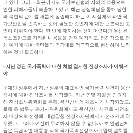
고 있다. 그러나 최근까지도 국가보안법의 자의적 적용으로
인한 피해자들이 속출하고 있고, 최근 정상회담을 통해 남한
과 북한의 관계를 새롭게 정립해야 하는 이 시점에서 과연 국
가보안법을 존속하는 것이 필요한 것인지에 대한 근본적인 고
민이 이뤄져야 한다. 한 번에 폐지하는 것이 어렵다면 우선은
독소조항으로 지적된 내용들을 먼저 폐지하고, 점진적으로 전
체 폐지에 대한 국민들의 공감대를 적극적으로 형성하려 노력
하는 것이 필요하다.
- 지난 정권 국가폭력에 대한 처벌 철저한 진상조사가 이뤄져
야
문재인 정부에서 지난 정부의 대표적인 국가폭력 사건이 용산
참사에 대한 진상조사를 시작했다. 작년 연말 경찰청 인권침
해 진상조사위원회를 통해, 용산참사의 재조사가 시작되었고,
올해 초 법무부 과거사위원회에서도 용산참사 사건을 사전조
사 대상으로 선정해, 대검찰청 진상조사단에서 사전조사에 착
수했다. 그러나 여전히 우려하지 않을 수 없다. 애초 인권단체
들은 독립적인 대통령 직속 국가폭력진상조사위원회 설치를