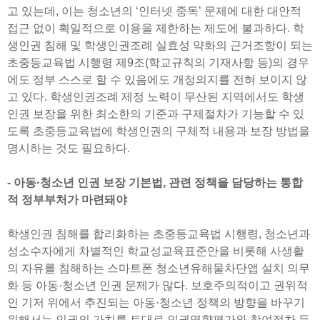
고 있는데, 이는 청소년의 ‘인터넷 중독’ 문제에 대한 대안적
접근 없이 획일적으로 이용을 제한하는 제도에 불과하다. 학
생인권 침해 및 학생인권조례 실효성 약화의 근거조항이 되는
초중등교육법 시행령 제9조(학교규칙의 기재사항 등)의 경우
에도 정부 스스로 할 수 있음에도 개정의지를 전혀 보이지 않
고 있다. 학생인권조례 제정 노력이 무산된 지역에서도 학생
인권 보장을 위한 최소한의 기준과 구제절차가 기능할 수 있
도록 초중등교육법에 학생인권의 구체적 내용과 보장 방법을
명시하는 것도 필요하다.
- 아동·청소년 인권 보장 기본법, 관련 정책을 담당하는 통합
적 정부부처가 마련돼야
학생인권 침해를 합리화하는 초중등교육법 시행령, 청소년과
성소수자에게 차별적인 학교성교육표준안을 비롯해 사생활
의 자유를 침해하는 스마트폰 청소년유해물차단앱 설치 의무
화 등 아동·청소년 인권 문제가 많다. 보호주의적이고 권위적
인 기저 위에서 추진되는 아동·청소년 정책의 방향을 바꾸기
위해서는 인권의 가치를 토대로 인권영향평가와 참여절차 등