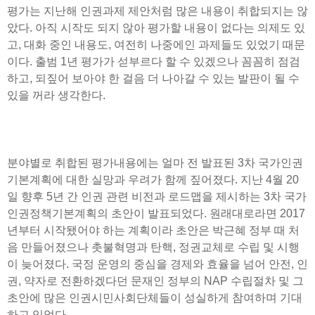
평가는 지난해 인권과제 제안처럼 많은 내용이 취합되지는 않
았다. 아직 시작도 되지 않아 평가할 내용이 없다는 의제도 있
고, 대화 중인 내용도, 여전히 나중에인 과제들도 있었기 때문
이다. 출범 1년 평가가 섣부르다 할 수 있겠으나 꼼꼼히 점검
하고, 되짚어 보아야 한 걸음 더 나아갈 수 있는 발판이 될 수
있을 꺼라 생각한다.
분야별로 취합된 평가내용에는 얼마 전 발표된 3차 국가인권
기본계획에 대한 실망과 우려가 함께 짚어졌다. 지난 4월 20
일 향후 5년 간 인권 관련 비전과 로드맵을 제시하는 3차 국가
인권정책기본계획의 초안이 발표되었다. 원래대로라면 2017
년부터 시작됐어야 하는 계획이라 초안은 박근혜 정부 때 처
음 만들어졌으나 촛불혁명과 탄핵, 정권교체로 수립 및 시행
이 늦어졌다. 국정 운영의 중심을 경제와 효율을 넘어 안전, 인
권, 약자로 전환하겠다던 문재인 정부의 NAP 수립절차 및 그
초안에 많은 인권시민사회단체들이 성실하게 참여하며 기대
하고 있었다.