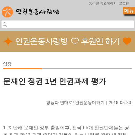
Jump to navigation
30주년 특별페이지
로그인
메뉴
입장
문재인 정권 1년 인권과제 평가
평등과 연대로! 인권운동더하기
2018-05-23
1. 지난해 문재인 정부 출범이후, 전국 66개 인권단체들은 공
동 집필 한 ‘인권과 존엄이 기본이 되는 나라를 위한 새 정부