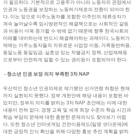
가 필요하다. 기본적으로 고용주가 아니라 노동자의 관점에서
인권과 노동권을 보장하는 노동허가제로의 전환이 되어야 한
다. 이는 앞으로 이주노동자를 포함한 이주민의 체류숫자가
계속 늘어날수록 임시방편적인 해결책으로는 사회적인 갈등
과 비용이 더욱 증가할 수 밖에 없기 때문에 향후 한국사회의
미래를 대비하는데 반드시 해결해야하는 과제이다. 노동허가
제에는 이주노동자들의 자유로운 사업장 이동, 가족동반허용,
동일노동 동일임금, 실효성 있는 차별금지 정책, 산업재해등
으로부터 안전하게 일할 수 있는 권리등이 포함되어야 한다.
- 청소년 인권 보장 의지 부족한 3차 NAP
우선적인 청소년 인권의제로 제기됐던 선거연령 하향은 현재
까지 실현되지 못했다. 정부 개헌안에 해당 내용이 포함된 바
있지만, 정부의 의지를 밝히는 3차 NAP 초안에는 이에 대한
내용이 전혀 없다. 경쟁 교육 및 세계 최장 수준의 학습 시간과
학습 부담의 문제에 대한 충분한 문제의식도 찾아보기 어렵
다. 또한 청소년 인터넷게임 건전이용제도(일명 셧다운제)에
대한 긍정적 인식 확산을 위해 다양한 홍보 추진 계획을 밝히