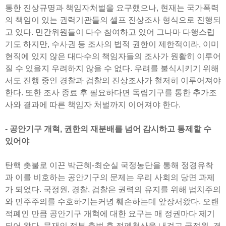
통한 진상규명과 책임자처벌을 요구했으나, 현재는 국가폭력
의 책임이 있는 권력기관들의 셀프 진상조사 형식으로 진행되
고 있다. 민간위원들이 다수 참여하고 있어 그나마 다행스럽
기도 하지만, 수사권 등 조사의 법적 권한이 제한적이라, 이미
현직에 있지 않은 대다수의 책임자들의 조사가 원활히 이루어
질 수 있을지 우려하지 않을 수 없다. 우려를 불식시키기 위해
서도 진행 중인 경찰과 검찰의 진상조사가 철저히 이루어져야
한다. 또한 조사 종료 후 필요하다면 독립기구를 통한 추가조
사와 결과에 따른 책임자 처벌까지 이어져야 한다.
- 공안기구 개혁, 권한의 재분배를 넘어 감시하고 통제할 수
있어야
탄핵 촛불로 이끈 박근혜-최순실 국정농단을 통해 정경유착
과 이를 비호하는 공안기구의 문제는 우리 사회의 당면 과제
가 되었다. 국정원, 경찰, 검찰은 권력의 유지를 위해 법치주의
와 민주주의를 수호하기는커녕 훼손하는데 앞장서왔다. 오랜
적폐인 만큼 공안기구 개혁에 대한 요구는 매 정권마다 제기
되어 왔다. 문재인 정부 출범 후 적폐청산을 내걸고 국정원, 경