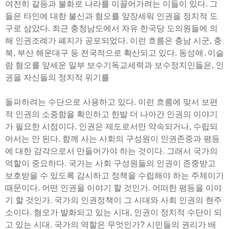
여전히 갈등과 불화로 나라를 이끌어가려는 이들이 있다. 그
들은 타인에 대한 불신과 혐오를 앞장세워 인권을 정치적 도
구로 삼았다. 최근 충청남도에서 자유 한국당 도의원들에 의
해 인권조례가 폐지가 공포되었다. 이런 흐름은 충남 시군, 충
북, 부산 해운대구 등 전국적으로 확산되고 있다. 동성애․이슬
람 혐오를 앞세운 일부 보수기독교세력과 보수정치인들은, 인
권을 자신들의 정치적 위기를
돌파하려는 수단으로 사용하고 있다. 이런 흐름에 맞서 보편
적 인권의 소중함을 확인하고 한발 더 나아간 인권의 이야기
가 필요한 시점이다. 인권은 제도로서만 약속되거나, 수립되
어서는 안 된다. 함께 사는 사회의 구성원이 인권존중과 평등
에 대한 감각으로서 만들어가야 하는 것이다. 그래서 국가의
역할이 중요하다. 국가는 사회 구성원들의 인권이 존중받고
보호받을 수 있도록 감시하고 정책을 수립해야 하는 주체이기
때문이다. 어떤 인권을 이야기 할 것인가. 어떠한 평등을 이야
기 할 것인가. 국가의 인권정책이 그 시대와 사회 인권의 현주
소이다. 혐오가 발화되고 있는 시대, 인권이 정치적 수단이 되
고 있는 시대. 국가의 역할은 무엇인가? 시민들의 권리가 배