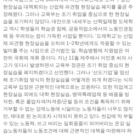
현장실습 대책회의는 산업체 파견형 현장실습 폐지를 줄곧 주
장해왔다. 그러나 교육부는 조기 취업을 중심으로 한 현장실
습을 포기하지 않았다. 대안으로 내세우는 산학일체형 도제학
교 역시 학생들의 학습권 침해, 공동작업소에서의 노동인권침
해 등 우려되는 점이 가득한 사업일 뿐이다. ‘도제학교’는 산업
체 파견형 현장실습을 오히려 1~2학년에게도 적용할 수 있는
빌미를 주는 사업으로 근거법인 일․학습병행제 지원법은 여
전히 국회에 계류 중이다. 지난 11월 제주에서 이민호 씨의 사
고가 또다시 발생하면서 교육부 장관은 조기 취업 중심의 현
장실습을 폐지하겠다고 선언했다. 그러나 ‘선도기업’을 엄선
해 조기취업 방식의 현장실습을 어떻게든 되게 하겠다는 식의
교육부 입장은 근본적인 대책으로는 요원하다. 또한 직업계고
현장실습 외에도 대학 현장실습, 병역특례업체 등 배움을 빙
자한, 혹은 졸업자격/자격증/군필 등의 조건을 획득하기 위해
거부할 수 없는 강제노동에 시달리는 노동자들이 너무도 많지
만, 제대로 된 논의조차 시작되지 못하고 있다. 싼값에 막 부릴
수 있는 노동력, 쓰고 버리는 일회용품이 되어버리는 온갖 실
습노동자들의 노동조건에 대해 근본적인 대책을 마련해야 하