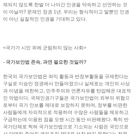
제되지 않도록 한발 더 나아간 인권을 약속하고 선언하는 것
이 아닐까? 문재인 정권 1년. 우리는 형식적이고 말뿐인 인권
이 아닌 실질적인 인권을 기대하고 있다.
<국가가 시민 위에 군림하지 않는 사회>
- 국가보안법 존속, 과연 필요한 것일까?
한국의 국가보안법은 좌익 활동과 반정부활동을 규제한다는
구실로 이승만 정권에서 만들어졌으나 실제로는 개인의 사상
과 이념을 제한하고, 민주주의와 언론자유를 탄압해온 대표적
인 악법이다. 국제인권기구들은 국가보안법이 외부의 위협으
로부터 국가 안보를 제대로 보장하지 못하며, 정부를 비판한
사람들에게 자의적으로 적용하여 수많은 사람들을 체포하고
구금하는데 이용된 점을 오랜 시간 동안 비판해왔다. 특히 반
국가단체로 찍혀 국가보안법으로 기소되는 사람은 국민으로
서 당연히 주어진 권리조차 제대로 보장 받지 못한다는 점을