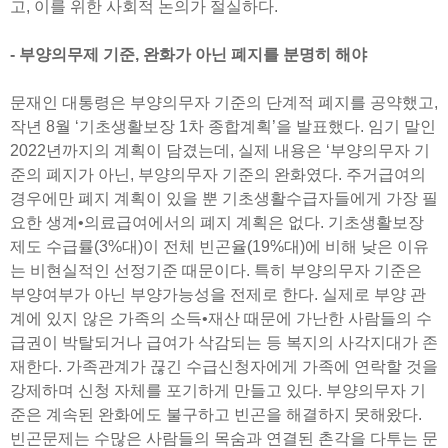
고, 이를 위한 사회적 논의가 절실하다.
- 부양의무제 기준, 완화가 아닌 폐지를 분명히 해야
문재인 대통령은 부양의무자 기준의 단계적 폐지를 공약했고,
작년 8월 ‘기초생활보장 1차 종합계획’을 발표했다. 임기 말인
2022년까지의 계획이 담겼는데, 실제 내용은 ‘부양의무자 기
준의 폐지가 아닌, 부양의무자 기준의 완화였다. 주거급여의
경우에만 폐지 계획이 있을 뿐 기초생활수급자들에게 가장 필
요한 생계•의료급여에서의 폐지 계획은 없다. 기초생활보장
제도 수급률(3%대)이 전체 빈곤율(19%대)에 비해 낮은 이유
는 비현실적인 선정기준 때문이다. 특히 부양의무자 기준은
부양여부가 아닌 부양가능성을 전제로 한다. 실제로 부양 관
계에 있지 않은 가족의 소득•재산 때문에 가난한 사람들의 수
급권이 박탈되거나 급여가 삭감되는 등 복지의 사각지대가 존
재한다. 가족관계가 끊긴 수급신청자에게 가족에 연락할 것을
강제하며 신청 자체를 포기하게 만들고 있다. 부양의무자 기
준은 계속된 완화에도 불구하고 빈곤을 해결하지 못해왔다.
빈곤문제는 수많은 사람들의 목숨과 연결된 촌각을 다투는 문