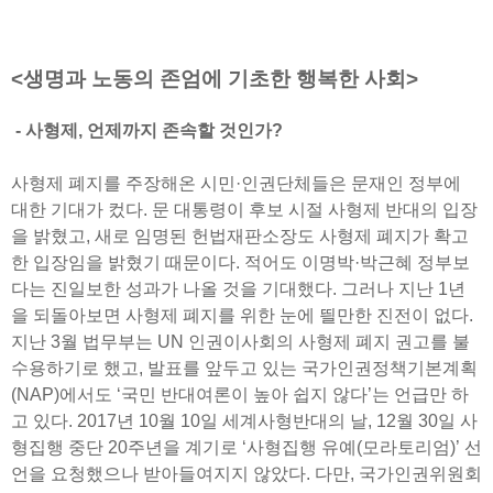
<생명과 노동의 존엄에 기초한 행복한 사회>
- 사형제, 언제까지 존속할 것인가?
사형제 폐지를 주장해온 시민·인권단체들은 문재인 정부에
대한 기대가 컸다. 문 대통령이 후보 시절 사형제 반대의 입장
을 밝혔고, 새로 임명된 헌법재판소장도 사형제 폐지가 확고
한 입장임을 밝혔기 때문이다. 적어도 이명박·박근혜 정부보
다는 진일보한 성과가 나올 것을 기대했다. 그러나 지난 1년
을 되돌아보면 사형제 폐지를 위한 눈에 띌만한 진전이 없다.
지난 3월 법무부는 UN 인권이사회의 사형제 폐지 권고를 불
수용하기로 했고, 발표를 앞두고 있는 국가인권정책기본계획
(NAP)에서도 ‘국민 반대여론이 높아 쉽지 않다’는 언급만 하
고 있다. 2017년 10월 10일 세계사형반대의 날, 12월 30일 사
형집행 중단 20주년을 계기로 ‘사형집행 유예(모라토리엄)’ 선
언을 요청했으나 받아들여지지 않았다. 다만, 국가인권위원회