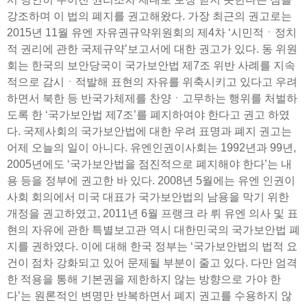
강조하며 이 법의 폐지를 권고해왔다. 가장 최근의 권고로는
2015년 11월 유엔 자유권규약위원회의 제4차 ‘시민적ㆍ정치
적 권리에 관한 국제규약’보고서에 대한 권고가 있다. 동 위원
회는 한국의 보안당국이 국가보안법 제7조 위반 사례를 지속
적으로 감시ㆍ적발해 표현의 자유를 위축시키고 있다고 우려
하면서 북한 등 반국가체제를 찬양ㆍ고무하는 행위를 처벌하
도록 한 ‘국가보안법 제7조’를 폐지하여야 한다고 권고 하였
다. 국제사회의 국가보안법에 대한 우려 표명과 폐지 권고는
어제 오늘의 일이 아니다. 유엔인권이사회는 1992년과 99년,
2005년에도 ‘국가보안법을 점진적으로 폐지해야 한다’는 내
용 등을 정부에 권고한 바 있다. 2008년 5월에는 유엔 인권이
사회 회의에서 미국 대표가 국가보안법의 남용을 막기 위한
개정을 권고하였고, 2011년 6월 프랭크 라 뤼 유엔 의사 및 표
현의 자유에 관한 특별보고관 역시 대한민국의 국가보안법 폐
지를 권하였다. 이에 대해 한국 정부는 ‘국가보안법의 법적 요
건이 점차 강화되고 있어 문제될 부분이 줄고 있다. 다만 엄격
한 적용을 통해 기본권을 제한하지 않는 방향으로 가야 한
다’는 원론적인 변명만 반복하면서 폐지 권고를 수용하지 않