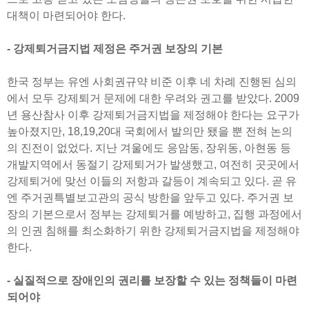
대책이 마련되어야 한다.
- 강제퇴거금지법 제정은 주거권 보장의 기본
한국 정부는 유엔 사회권규약 비준 이후 네 차례 진행된 심의
에서 모두 강제퇴거 문제에 대한 우려와 권고를 받았다. 2009
년 용산참사 이후 강제퇴거금지법을 제정해야 한다는 요구가
높아졌지만, 18,19,20대 국회에서 발의만 됐을 뿐 전혀 논의
의 진전이 없었다. 지난 겨울에도 응암동, 장위동, 아현동 등
개발지역에서 동절기 강제퇴거가 발생했고, 여전히 곳곳에서
강제퇴거에 맞선 이들의 저항과 갈등이 계속되고 있다. 곧 유
엔 주거권특별보고관의 공식 방한을 앞두고 있다. 주거권 보
장의 기본으로서 정부는 강제퇴거를 예방하고, 집행 과정에서
의 인권 침해를 최소화하기 위한 강제퇴거금지법을 제정해야
한다.
- 실질적으로 장애인의 권리를 보장할 수 있는 정책들이 마련
되어야