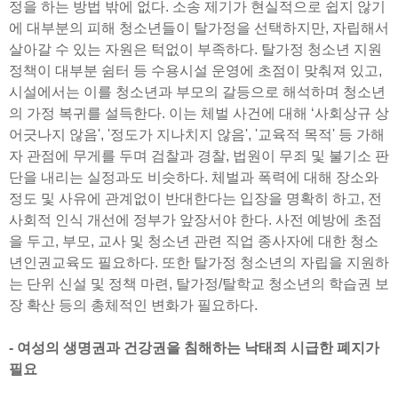
정을 하는 방법 밖에 없다. 소송 제기가 현실적으로 쉽지 않기
에 대부분의 피해 청소년들이 탈가정을 선택하지만, 자립해서
살아갈 수 있는 자원은 턱없이 부족하다. 탈가정 청소년 지원
정책이 대부분 쉼터 등 수용시설 운영에 초점이 맞춰져 있고,
시설에서는 이를 청소년과 부모의 갈등으로 해석하며 청소년
의 가정 복귀를 설득한다. 이는 체벌 사건에 대해 ‘사회상규 상
어긋나지 않음', '정도가 지나치지 않음', '교육적 목적' 등 가해
자 관점에 무게를 두며 검찰과 경찰, 법원이 무죄 및 불기소 판
단을 내리는 실정과도 비슷하다. 체벌과 폭력에 대해 장소와
정도 및 사유에 관계없이 반대한다는 입장을 명확히 하고, 전
사회적 인식 개선에 정부가 앞장서야 한다. 사전 예방에 초점
을 두고, 부모, 교사 및 청소년 관련 직업 종사자에 대한 청소
년인권교육도 필요하다. 또한 탈가정 청소년의 자립을 지원하
는 단위 신설 및 정책 마련, 탈가정/탈학교 청소년의 학습권 보
장 확산 등의 총체적인 변화가 필요하다.
- 여성의 생명권과 건강권을 침해하는 낙태죄 시급한 폐지가
필요