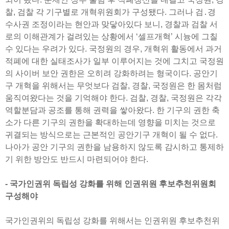
찰, 검찰 각 기구별로 개혁위원회가 구성됐다. 그러나 검․경
수사권 조정이라는 현안과 맞닿아있다 보니, 경찰과 검찰 서
로의 이해관계가 걸려있는 상황에서 ‘셀프개혁’ 시늉에 그칠
수 있다는 우려가 있다. 국정원의 경우, 개혁위 활동에서 과거
적폐에 대한 실태조사가 일부 이루어지는 것에 그치고 국정원
의 사이버 보안 권한은 오히려 강화하려는 형국이다. 공안기
구 개혁을 위해서는 무엇보다 검찰, 경찰, 국정원은 한 몸처럼
움직여왔다는 것을 기억해야 한다. 검찰, 경찰, 국정원은 각각
역할분담과 공조를 통해 권력을 쌓아왔다. 한 기구의 권한 축
소가 다른 기구의 권한을 확대하는데 영향을 미치는 것으로
귀결되는 방식으로는 근본적인 공안기구 개혁이 될 수 없다.
나아가 공안 기구의 권한을 남용하지 않도록 감시하고 통제하
기 위한 방안도 반드시 마련되어야 한다.
- 국가인권위 독립성 강화를 위해 인권위원 후보추천위원회
구성해야
국가인권위의 독립성 강화를 위해서는 인권위원 후보추천위