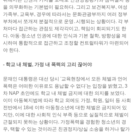
을 의무화하는 기본법이 필요하다. 그리고 보건복지부, 여성
가족부, 교육부, 경우에 따라서는 문화관광부까지 여러 정부
부처에서 쪼개져 분절적으로 운영․시행되는 상황이다. 각 부
처마다 접근하는 관점도 제각각이고, 책임이 회피되기도 한
다. 아동·청소년 인권에 대한 인식과 기본 철학, 방향성을 제
시하며 통합적으로 접근하고 조정할 컨트럴타워가 마련되어
야 한다.
- 학교 내 체벌, 가정 내 폭력의 고리 끊어야
문재인 대통령은 대선 당시 '교육현장에서 모든 체벌과 언어
폭력은 어떠한 이유로도 용납할 수 없다'는 입장을 밝혔고, 3
차 NAP 초안에도 학교 내 체벌 금지에 대한 의지를 보였다.
이미 아동복지법에 따라 학교 외에도 가정, 학원, 일터 등 사회
전반에서 18세 이하 아동청소년에 대한 체벌은 금지되어 있
지만, 이에 대한 사회적 인식 부족 등으로 실질적으로 체벌이
근절되지 못하는 상황이다. 가정폭력을 경험한 청소년의 경
우, 택할 수 있는 것이라곤 친권정지/상실 소송을 하거나 탈가