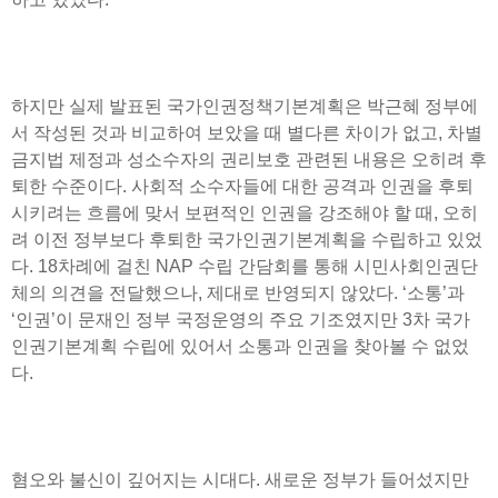
하지만 실제 발표된 국가인권정책기본계획은 박근혜 정부에
서 작성된 것과 비교하여 보았을 때 별다른 차이가 없고, 차별
금지법 제정과 성소수자의 권리보호 관련된 내용은 오히려 후
퇴한 수준이다. 사회적 소수자들에 대한 공격과 인권을 후퇴
시키려는 흐름에 맞서 보편적인 인권을 강조해야 할 때, 오히
려 이전 정부보다 후퇴한 국가인권기본계획을 수립하고 있었
다. 18차례에 걸친 NAP 수립 간담회를 통해 시민사회인권단
체의 의견을 전달했으나, 제대로 반영되지 않았다. ‘소통’과
‘인권’이 문재인 정부 국정운영의 주요 기조였지만 3차 국가
인권기본계획 수립에 있어서 소통과 인권을 찾아볼 수 없었
다.
혐오와 불신이 깊어지는 시대다. 새로운 정부가 들어섰지만