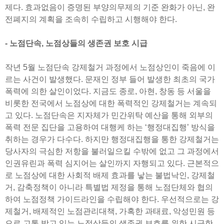
제다. 효과없음이 증명된 부양의무제의 기준 완화가 아닌, 완
전폐지의 계획을 조속히 수립하고 시행해야 한다.
- 노점단속, 노점상들의 생존권 보호 시급
작년 5월 노점단속 강제철거 과정에서 노점상인이 죽음에 이
르는 사건이 발생했다. 문재인 정부 들어 발생한 최초의 국가
폭력에 의한 살인이었다. 지금도 종로, 아현, 창동 등 서울을
비롯한 전국에서 노점상에 대한 폭력적인 강제철거는 계속되
고 있다. 노점단속은 지자체가 민간위탁 예산을 통해 외부의
폭력 전문 집단을 고용하여 대행케 하는 ‘행정대집행’ 방식을
취하는 경우가 다수다. 하지만 행정대집행을 통한 강제철거는
당사자의 극심한 저항을 불러일으킬 수밖에 없고 그 과정에서
인권유린과 폭력 심지어는 살인까지 자행되고 있다. 근본적으
로 노점상에 대한 사회적 배제 효과를 낳는 불법낙인, 강제철
거, 감축정책이 아니라 특별법 제정을 통해 노점단체와 협의
하여 노점정책 가이드라인을 수립해야 한다. 우선적으로는 강
제철거, 배제적인 노점관리대책, 가혹한 과태료, 악성민원 등
으로 고통 받고 있는 노점상들의 생존권 보호를 위한 시급한