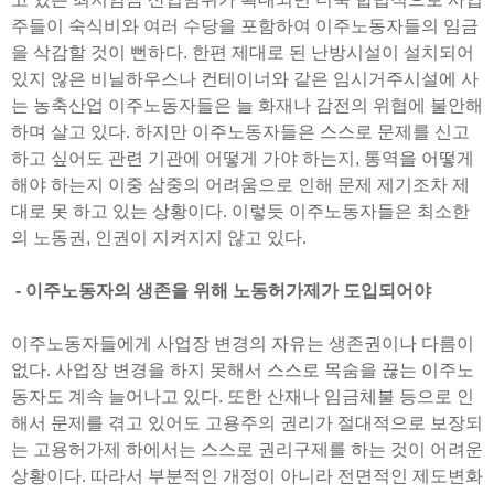
주들이 숙식비와 여러 수당을 포함하여 이주노동자들의 임금
을 삭감할 것이 뻔하다. 한편 제대로 된 난방시설이 설치되어
있지 않은 비닐하우스나 컨테이너와 같은 임시거주시설에 사
는 농축산업 이주노동자들은 늘 화재나 감전의 위협에 불안해
하며 살고 있다. 하지만 이주노동자들은 스스로 문제를 신고
하고 싶어도 관련 기관에 어떻게 가야 하는지, 통역을 어떻게
해야 하는지 이중 삼중의 어려움으로 인해 문제 제기조차 제
대로 못 하고 있는 상황이다. 이렇듯 이주노동자들은 최소한
의 노동권, 인권이 지켜지지 않고 있다.
- 이주노동자의 생존을 위해 노동허가제가 도입되어야
이주노동자들에게 사업장 변경의 자유는 생존권이나 다름이
없다. 사업장 변경을 하지 못해서 스스로 목숨을 끊는 이주노
동자도 계속 늘어나고 있다. 또한 산재나 임금체불 등으로 인
해서 문제를 겪고 있어도 고용주의 권리가 절대적으로 보장되
는 고용허가제 하에서는 스스로 권리구제를 하는 것이 어려운
상황이다. 따라서 부분적인 개정이 아니라 전면적인 제도변화