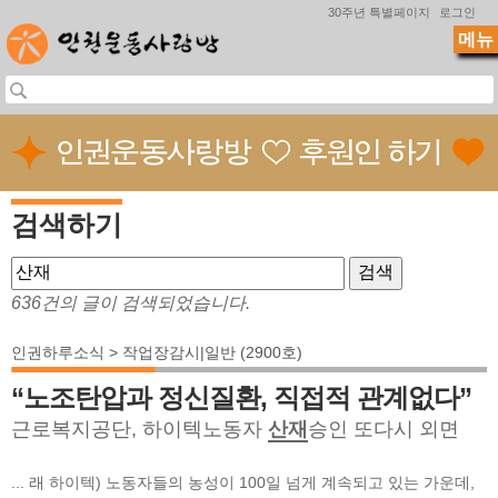
Jump to navigation
30주년 특별페이지
로그인
메뉴
검색하기
636건의 글이 검색되었습니다.
인권하루소식 > 작업장감시|일반 (2900호)
“노조탄압과 정신질환, 직접적 관계없다”
근로복지공단, 하이텍노동자
산재
승인 또다시 외면
... 래 하이텍) 노동자들의 농성이 100일 넘게 계속되고 있는 가운데,