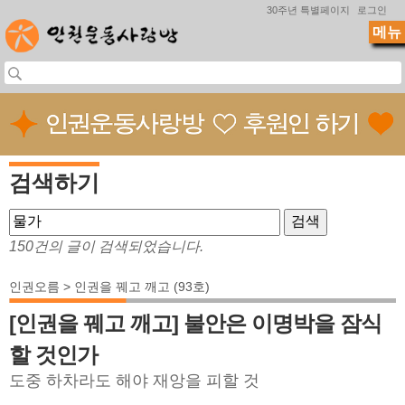
Jump to navigation
30주년 특별페이지
로그인
메뉴
검색하기
150건의 글이 검색되었습니다.
인권오름 > 인권을 꿰고 깨고 (93호)
[인권을 꿰고 깨고] 불안은 이명박을 잠식
할 것인가
도중 하차라도 해야 재앙을 피할 것