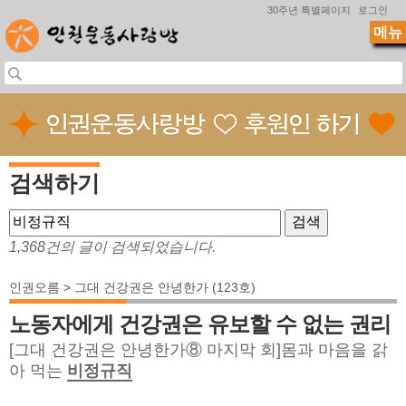
Jump to navigation
30주년 특별페이지
로그인
메뉴
검색하기
1,368건의 글이 검색되었습니다.
인권오름 > 그대 건강권은 안녕한가 (123호)
노동자에게 건강권은 유보할 수 없는 권리
[그대 건강권은 안녕한가⑧ 마지막 회]몸과 마음을 갉
아 먹는
비정규직