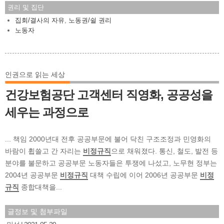
권리 및 집단
집회/결사의 자유
,
노동권/쉴 권리
노동자
인권으로 읽는 세상
건강보험공단 고객센터 직영화, 공공성을
세우는 과정으로
... 책임 2000년대 전후 공공부문에 불어 닥친 구조조정과 민영화의
바람이 휩쓸고 간 자리는
비정규직
으로 채워졌다. 통신, 철도, 발전 등
분야를 불문하고 공공부문 노동자들은 투쟁에 나섰고, 노무현 정부는
2004년 공공부문
비정규직
대책 수립에 이어 2006년 공공부문
비정
규직
종합대책을...
글정보 및 첨부파일