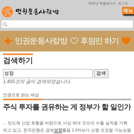
Jump to navigation
30주년 특별페이지
로그인
메뉴
검색하기
1,405건의 글이 검색되었습니다.
인권으로 읽는 세상
주식 투자를 권유하는 게 정부가 할 일인가
... 반도체 산업 호황을 바탕으로 사상 최대 규모의 수출 실적을 기록
하고 있고, 한국은행은 경제
성장
률을 2.6%보다 상향 조정할 가능성을