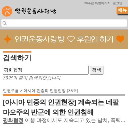
Jump to navigation
30주년 특별페이지
로그인
메뉴
검색하기
73건의 글이 검색되었습니다.
인권오름 > 아시아 민중의 인권현장 (35호)
[아시아 민중의 인권현장] 계속되는 네팔
마오주의 반군에 의한 인권침해
평화협정
이행 과정에서도 지속되고 있는 납치, 폭력...