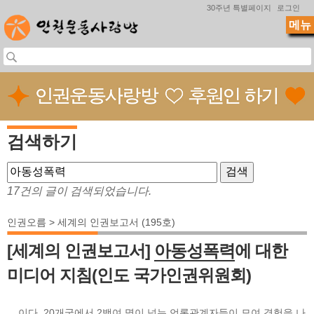
Jump to navigation
30주년 특별페이지
로그인
메뉴
검색하기
17건의 글이 검색되었습니다.
인권오름 > 세계의 인권보고서 (195호)
[세계의 인권보고서]
아동성폭력
에 대한
미디어 지침(인도 국가인권위원회)
... 이다. 20개국에서 2백여 명이 넘는 언론관계자들이 모여 경험을 나