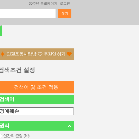
30주년 특별페이지
로그인
찾기
검색 폼
검색조건 설정
검색어
권리
인간의 존엄 (10)