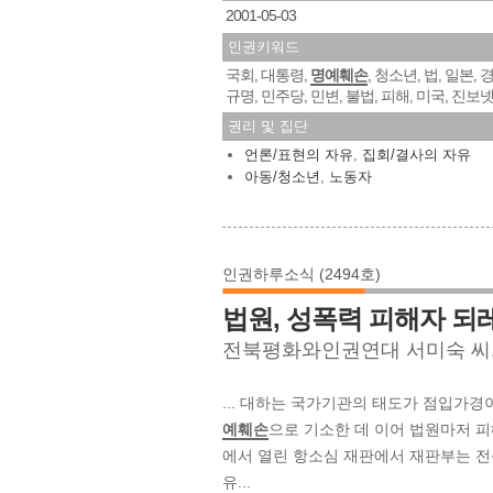
2001-05-03
인권키워드
국회
대통령
명예훼손
청소년
법
일본
,
,
,
,
,
,
규명
민주당
민변
불법
피해
미국
진보
,
,
,
,
,
,
권리 및 집단
언론/표현의 자유
,
집회/결사의 자유
아동/청소년
,
노동자
인권하루소식 (2494호)
법원, 성폭력 피해자 되
전북평화와인권연대 서미숙 씨
... 대하는 국가기관의 태도가 점입가
예훼손
으로 기소한 데 이어 법원마저 피
에서 열린 항소심 재판에서 재판부는 전
유...