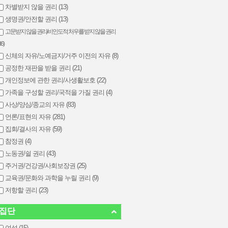
차별받지 않을 권리 (13)
생명권/안전할 권리 (13)
고문받지 않을 권리/비인도적 처우를 받지 않을 권리
36)
신체의 자유/노예금지/거주 이전의 자유 (8)
공정한 재판을 받을 권리 (21)
개인정보에 관한 권리/사생활보호 (22)
가족을 구성할 권리/국적을 가질 권리 (4)
사상/양심/종교의 자유 (83)
언론/표현의 자유 (281)
집회/결사의 자유 (59)
참정권 (4)
노동권/쉴 권리 (43)
주거권/건강권/사회보장권 (25)
교육권/문화와 과학을 누릴 권리 (9)
저항할 권리 (23)
집단
여성 (15)