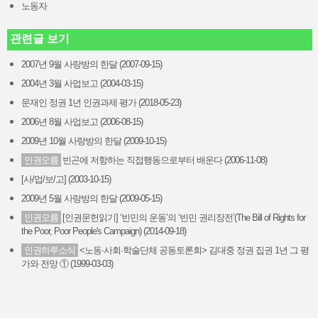
노동자
관련글 보기
2007년 9월 사랑방의 한달 (2007-09-15)
2004년 3월 사업보고 (2004-03-15)
문재인 정권 1년 인권과제 평가 (2018-05-23)
2006년 8월 사업보고 (2006-08-15)
2009년 10월 사랑방의 한달 (2009-10-15)
인권오름
빈곤에 저항하는 직접행동으로부터 배운다 (2006-11-08)
[사/업/보/고] (2003-10-15)
2009년 5월 사랑방의 한달 (2009-05-15)
인권오름
[인권문헌읽기] ‘빈민의 운동’의 ‘빈민 권리장전’(The Bill of Rights for
the Poor, Poor People's Campaign) (2014-09-18)
인권하루소식
<노동·사회·학술단체 공동토론회> 김대중 정권 집권 1년 그 평
가와 전망 ① (1999-03-03)