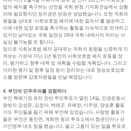
법의 폐지를 촉구하는 선언을 국회 본청 기자회견실에서 성황
리에 발표했지만 정치권은 반응은 냉담했습니다. 또한 국회의
원들을 상대로 ‘사회보호법 폐지에 대한 질의서’를 발송하고
이에 대한 입장 표명을 촉구하는 활동을 지속적으로 전개하고
있지만 남아있는 국회 일정상 16대 국회 내에서의 처리는 사
실상 불가능할 듯 합니다.
앞으로 사회보호법 폐지 공대위는 국회의 동향을 신중하게 지
켜보는 가운데 지난 1년 동안의 사회보호법 폐지 운동을 정
리, 평가하고 향후 대책 및 계획을 수립할 계획입니다. 그리고
이러한 평가 및 향후 일정 등이 정리되는 대로 청송보호감호
소를 방문해 감호자분들을 만날 예정입니다.
4. 부안의 민주주의를 경험하다
부안 핵폐기장 유치 찬반 주민투표가 열린 14일, 인권운동사
랑방의 강성준, 김정아, 박래군, 유해정, 이주영, 양승훈 활동
가도 주민들을 돕기 위해 부안에 있었습니다. 사랑방 활동가
들은 부안군 동진면, 계화면 등의 투표소에서 참관인이나 선
거인명부 대조 등을 했습니다. 옳고 그름이 있는 일을 투표로