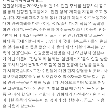
인권영화제는 2003년부터 연 1회 인권 주제를 선정하여 공모
를 통해 선정된 감독들에게 ‘인권 영화’ 제작을 지원해 오고 있
습니다. 지난해 제작지원을 통해 완성된 작품은 이주노동자에
대한 인권침해를 다룬 <여정>이었습니다. 이 작품은 독립영
화인 김이찬, 문성준, 주현숙과 이주노동자 조 니 아웅이 만든
4편의 옴니버스 다큐멘터리로서 작년 인권영화제 및 노동영
화제 등 국내 영화제에서 상영되어 국내 이주노동자들의 현실
을 알리는 데 큰 몫을 했습니다. 올해 제작 지원의 주제는 ‘감
옥의 인권’입니다. 인권운동사랑방은 지난 98년부터 양심수
가 아닌 이른바 ‘잡범’이라 불리는 ‘일반재소자’들의 인권 상황
을 조사하면서 본격적으로 감옥 인권 운동에 한 발을 들여놓
기 시작했습니다. 그간 수인들에 대한 편지 상담을 비롯해, ‘사
회보호법 폐지’를 위해 보호감호소 출소자들과 힘을 합쳐 ‘감
옥 인권 운동’을 진행해 왔습니다. 세상으로부터 멀고도 어두
운 그곳에도 ‘인간의 존엄’이 빛을 발할 때까지 ‘감옥 인권 운
동’은 아직 할 일이 산적합니다. 영화제의 사전제작지원 역시
이러한 운동의 일부분이 될 것이라 생각합니다. 공모의 내용
은 다음과 같습니다.