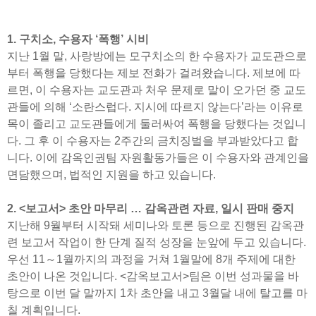
1. 구치소, 수용자 ‘폭행’ 시비
지난 1월 말, 사랑방에는 모구치소의 한 수용자가 교도관으로
부터 폭행을 당했다는 제보 전화가 걸려왔습니다. 제보에 따
르면, 이 수용자는 교도관과 처우 문제로 말이 오가던 중 교도
관들에 의해 ‘소란스럽다. 지시에 따르지 않는다’라는 이유로
목이 졸리고 교도관들에게 둘러싸여 폭행을 당했다는 것입니
다. 그 후 이 수용자는 2주간의 금치징벌을 부과받았다고 합
니다. 이에 감옥인권팀 자원활동가들은 이 수용자와 관계인을
면담했으며, 법적인 지원을 하고 있습니다.
2. <보고서> 초안 마무리 … 감옥관련 자료, 일시 판매 중지
지난해 9월부터 시작돼 세미나와 토론 등으로 진행된 감옥관
련 보고서 작업이 한 단계 질적 성장을 눈앞에 두고 있습니다.
우선 11～1월까지의 과정을 거쳐 1월말에 8개 주제에 대한
초안이 나온 것입니다. <감옥보고서>팀은 이번 성과물을 바
탕으로 이번 달 말까지 1차 초안을 내고 3월달 내에 탈고를 마
칠 계획입니다.