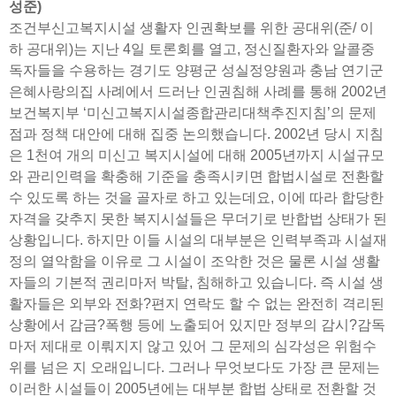
성준)
조건부신고복지시설 생활자 인권확보를 위한 공대위(준/ 이
하 공대위)는 지난 4일 토론회를 열고, 정신질환자와 알콜중
독자들을 수용하는 경기도 양평군 성실정양원과 충남 연기군
은혜사랑의집 사례에서 드러난 인권침해 사례를 통해 2002년
보건복지부 ‘미신고복지시설종합관리대책추진지침’의 문제
점과 정책 대안에 대해 집중 논의했습니다. 2002년 당시 지침
은 1천여 개의 미신고 복지시설에 대해 2005년까지 시설규모
와 관리인력을 확충해 기준을 충족시키면 합법시설로 전환할
수 있도록 하는 것을 골자로 하고 있는데요, 이에 따라 합당한
자격을 갖추지 못한 복지시설들은 무더기로 반합법 상태가 된
상황입니다. 하지만 이들 시설의 대부분은 인력부족과 시설재
정의 열악함을 이유로 그 시설이 조악한 것은 물론 시설 생활
자들의 기본적 권리마저 박탈, 침해하고 있습니다. 즉 시설 생
활자들은 외부와 전화?편지 연락도 할 수 없는 완전히 격리된
상황에서 감금?폭행 등에 노출되어 있지만 정부의 감시?감독
마저 제대로 이뤄지지 않고 있어 그 문제의 심각성은 위험수
위를 넘은 지 오래입니다. 그러나 무엇보다도 가장 큰 문제는
이러한 시설들이 2005년에는 대부분 합법 상태로 전환할 것