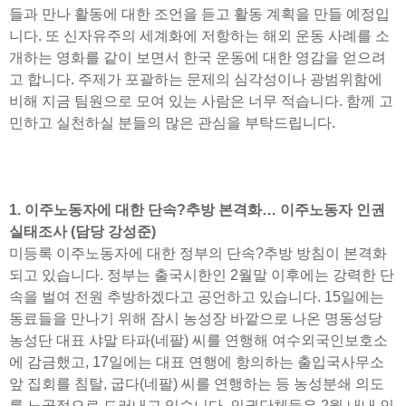
들과 만나 활동에 대한 조언을 듣고 활동 계획을 만들 예정입
니다. 또 신자유주의 세계화에 저항하는 해외 운동 사례를 소
개하는 영화를 같이 보면서 한국 운동에 대한 영감을 얻으려
고 합니다. 주제가 포괄하는 문제의 심각성이나 광범위함에
비해 지금 팀원으로 모여 있는 사람은 너무 적습니다. 함께 고
민하고 실천하실 분들의 많은 관심을 부탁드립니다.
1. 이주노동자에 대한 단속?추방 본격화… 이주노동자 인권
실태조사 (담당 강성준)
미등록 이주노동자에 대한 정부의 단속?추방 방침이 본격화
되고 있습니다. 정부는 출국시한인 2월말 이후에는 강력한 단
속을 벌여 전원 추방하겠다고 공언하고 있습니다. 15일에는
동료들을 만나기 위해 잠시 농성장 바깥으로 나온 명동성당
농성단 대표 샤말 타파(네팔) 씨를 연행해 여수외국인보호소
에 감금했고, 17일에는 대표 연행에 항의하는 출입국사무소
앞 집회를 침탈, 굽다(네팔) 씨를 연행하는 등 농성분쇄 의도
를 노골적으로 드러내고 있습니다. 인권단체들은 2월 내내 인