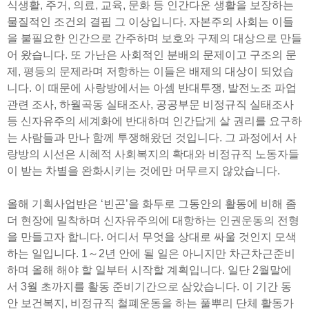
식생활, 주거, 의료, 교육, 문화 등 인간다운 생활을 보장하는
물질적인 조건의 결핍 그 이상입니다. 자본주의 사회는 이들
을 불필요한 인간으로 간주하며 보호와 구제의 대상으로 만들
어 왔습니다. 또 가난은 사회적인 분배의 문제이고 구조의 문
제, 평등의 문제라며 저항하는 이들은 배제의 대상이 되었습
니다. 이 때문에 사랑방에서는 아셈 반대투쟁, 발전노조 파업
관련 조사, 하월곡동 실태조사, 공공부문 비정규직 실태조사
등 신자유주의 세계화에 반대하며 인간답게 살 권리를 요구하
는 사람들과 만나 함께 투쟁해왔던 것입니다. 그 과정에서 사
랑방의 시선은 시혜적 사회복지의 확대와 비정규직 노동자들
이 받는 차별을 완화시키는 것에만 머무르지 않았습니다.
올해 기획사업반은 ‘빈곤’을 화두로 그동안의 활동에 비해 좀
더 현장에 밀착하며 신자유주의에 대항하는 인권운동의 전형
을 만들고자 합니다. 어디서 무엇을 상대로 싸울 것인지 모색
하는 일입니다. 1～2년 안에 될 일은 아니지만 차근차근준비
하며 올해 해야 할 일부터 시작할 계획입니다. 일단 2월말에
서 3월 초까지를 활동 준비기간으로 삼았습니다. 이 기간 동
안 보건복지, 비정규직 철폐운동을 하는 풀뿌리 단체 활동가