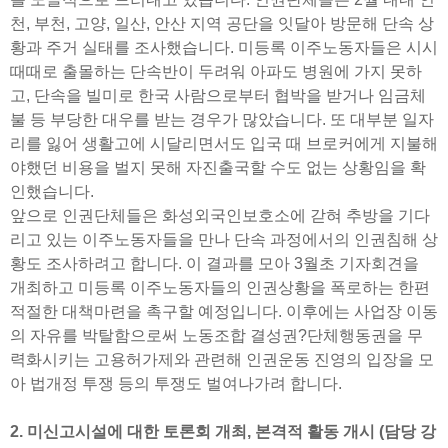
천, 부천, 고양, 일산, 안산 지역 공단을 잇달아 방문해 단속 상
황과 주거 실태를 조사했습니다. 미등록 이주노동자들은 시시
때때로 출몰하는 단속반이 두려워 아파도 병원에 가지 못하
고, 단속을 빌미로 한국 사람으로부터 협박을 받거나 임금체
불 등 부당한 대우를 받는 경우가 많았습니다. 또 대부분 일자
리를 잃어 생활고에 시달리면서도 입국 때 브로커에게 지불해
야했던 비용을 벌지 못해 자진출국할 수도 없는 상황임을 확
인했습니다.
앞으로 인권단체들은 화성외국인보호소에 갇혀 추방을 기다
리고 있는 이주노동자들을 만나 단속 과정에서의 인권침해 상
황도 조사하려고 합니다. 이 결과를 모아 3월초 기자회견을
개최하고 미등록 이주노동자들의 인권상황을 폭로하는 한편
적절한 대책마련을 촉구할 예정입니다. 이후에는 사업장 이동
의 자유를 박탈함으로써 노동조합 결성권?단체행동권을 무
력화시키는 고용허가제와 관련해 인권운동 진영의 입장을 모
아 법개정 투쟁 등의 투쟁도 벌여나가려 합니다.
2. 미신고시설에 대한 토론회 개최, 본격적 활동 개시 (담당 강