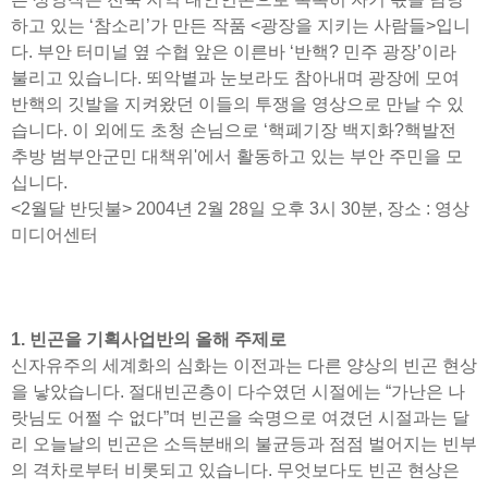
하고 있는 ‘참소리’가 만든 작품 <광장을 지키는 사람들>입니
다. 부안 터미널 옆 수협 앞은 이른바 ‘반핵? 민주 광장’이라
불리고 있습니다. 뙤악볕과 눈보라도 참아내며 광장에 모여
반핵의 깃발을 지켜왔던 이들의 투쟁을 영상으로 만날 수 있
습니다. 이 외에도 초청 손님으로 ‘핵폐기장 백지화?핵발전
추방 범부안군민 대책위'에서 활동하고 있는 부안 주민을 모
십니다.
<2월달 반딧불> 2004년 2월 28일 오후 3시 30분, 장소 : 영상
미디어센터
1. 빈곤을 기획사업반의 올해 주제로
신자유주의 세계화의 심화는 이전과는 다른 양상의 빈곤 현상
을 낳았습니다. 절대빈곤층이 다수였던 시절에는 “가난은 나
랏님도 어쩔 수 없다”며 빈곤을 숙명으로 여겼던 시절과는 달
리 오늘날의 빈곤은 소득분배의 불균등과 점점 벌어지는 빈부
의 격차로부터 비롯되고 있습니다. 무엇보다도 빈곤 현상은