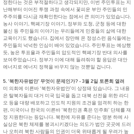
정한다는 것은 부적절하다고 생각되지만, 이번 주민투표는 지
난해부터 이어진 투쟁 과정 속에서 꽃피운 부안 주민들의 민
주주의를 다시금 재확인한다는 점에서 큰 의미가 있었습니다.
농사 이야기, 핵폐기장 이야기, 정부와 도청, 군청 등에 대한
불신 등 주민들의 이야기는 우리들에게 민중들의 삶에 대한
교육이기도 했습니다. 집에서 장만해 온 정성스런 음식들에는
주민들의 넉넉한 인심이 배어 있었습니다. 주민투표는 예상했
듯, 높은 투표율과 주민들의 압도적인 핵폐기장 반대 의사를
보여주었습니다. 정부가 이에 대해 들려줘야 할 응답은 대안
에너지로 에너지 정책을 바꾸지 않는 것뿐일 겁니다.
5. ‘북한자유법안’ 무엇이 문제인가? - 3월 2일 토론회 열려
미 의회에 이른바 ‘북한자유법안’이 상정돼 있습니다. 그 내용
은 탈북자들의 대거 미국 입국을 돕고 대북 선전을 위한 라디
오 등을 대량 배포하고 인도적 지원의 조건을 엄격히 하는 한
편, 미국이나 한국의 이른바 ‘북한인권 혹은 민주화’ 단체를 재
정 지원한다는 등입니다. 북한에 자유를 준다는 명분 하에 사
실상은 북한 체제를 붕괴시키겠다는 의도가 법안 곳곳에 드러
나 오히려 북한 사람들의 인권이 더욱 위태롭게 될 우려가 높