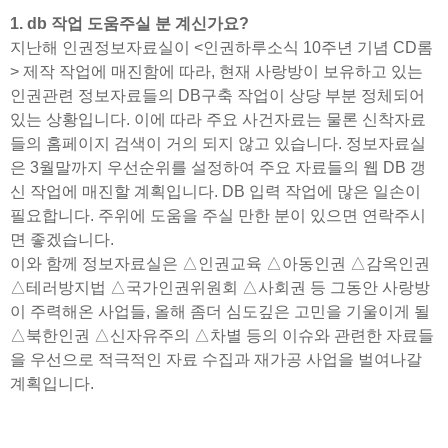
1. db 작업 도움주실 분 계신가요?
지난해 인권정보자료실이 <인권하루소식 10주년 기념 CD롬
> 제작 작업에 매진함에 따라, 현재 사랑방이 보유하고 있는
인권관련 정보자료들의 DB구축 작업이 상당 부분 정체되어
있는 상황입니다. 이에 따라 주요 사건자료는 물론 신착자료
들의 홈페이지 검색이 거의 되지 않고 있습니다. 정보자료실
은 3월말까지 우선순위를 설정하여 주요 자료들의 웹 DB 갱
신 작업에 매진할 계획입니다. DB 입력 작업에 많은 일손이
필요합니다. 주위에 도움을 주실 만한 분이 있으면 연락주시
면 좋겠습니다.
이와 함께 정보자료실은 △인권교육 △아동인권 △감옥인권
△테러방지법 △국가인권위원회 △사회권 등 그동안 사랑방
이 주력해온 사업들, 올해 좀더 심도깊은 고민을 기울이게 될
△북한인권 △신자유주의 △차별 등의 이슈와 관련한 자료들
을 우선으로 적극적인 자료 수집과 재가공 사업을 벌여나갈
계획입니다.