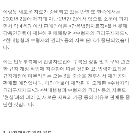
이렇듯 새로운 자료가 준비되고 있는 반면 또 한쪽에서는
2002년 2월에 제작돼 지난 2년간 입에서 입으로 소문이 퍼지
면서 약 4백권 이상 판매되어온 <감옥법령자료집>을 비롯해
감옥인권팀이 제본해 판매해왔던 <수형자의 권리구제제도>,
<현대행형과 수형자의 권리> 등의 자료 판매가 중단되었습니
다.
이는 법무부측에서 법령자료집에 수록된 징벌 및 계구와 관련
한 규칙 개정 작업에 착수함에 따른 것인데요, 법령자료집은
규칙개정이 마무리되는 오는 3월 중순을 전후해서 재가공돼
판매될 예정입니다. 이와 더불어 제작된 지 오래된 <수형자의
권리구제제도>와 <현대행형과 수형자의 권리> 등의 자료도
‘현실’과의 괴리 및 새로운 자료의 가공 등의 이유로 판매를 중
단한 것입니다.
1. 사전제작지원작 공모