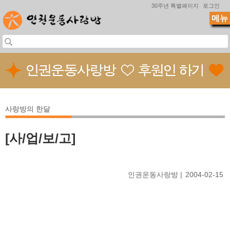
Jump to navigation
30주년 특별페이지
로그인
메뉴
사랑방의 한달
[사/업/보/고]
인권운동사랑방
2004-02-15