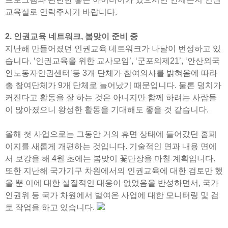
교육실로 연락주시기 바랍니다.
2. 인권교육 네트워크, 봄맞이 준비 중
지난해 만들어졌던 인권교육 네트워크가 나날이 번성하고 있
습니다. ‘인권교육을 위한 교사모임’, ‘군포의제21’, ‘안산외국
인노동자인권센터’등 3개 단체가 참여의사를 밝혀옴에 따라
총 참여단체가 9개 단체로 늘어났기 때문입니다. 물론 덩치가
커진다고 활동을 잘 하는 것은 아니지만 함께 하려는 사람들
이 많아졌으니 왕성한 활동을 기대해도 좋을 것 같습니다.
올해 첫 사업으로는 그동안 거의 휴면 상태에 들어갔던 홈페
이지를 새롭게 개편하는 것입니다. 기술적인 면과 내용 면에
서 보강을 해 4월 초에는 봄맞이 꽃단장을 마칠 계획입니다.
또한 지난해 국가기구 차원에서의 인권교육에 대한 검토만 했
을 뿐 이에 대한 실질적인 대응이 없었음을 반성하면서, 국가
인권위 등 국가 차원에서 벌여온 사업에 대한 모니터링 및 검
토 작업을 하고 있습니다.