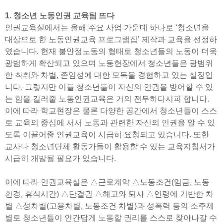
1. 청소년 노동인권 교육팀 뜨다
인권교육실에서는 올해 주요 사업 가운데 하나로 ‘청소년을
대상으로 한 노동인권교육 프로그램집’ 제작과 교육을 선정하
였습니다. 현재 불안정노동의 형태로 청소년들의 노동이 더욱
광범하게 확산되고 있으며 노동현장에서 청소년들은 광범위
한 착취와 차별, 존엄성에 대한 모독을 경험하고 있는 실정입
니다. 그렇지만 이들 청소년들이 자신의 인권을 방어할 수 있
는 힘을 길러줄 노동인권교육은 거의 전무하다시피 합니다.
이에 따라 학교현장은 물론 다양한 공간에서 청소년들이 스스
로 교육의 중심에 서서 노동과 관련한 자신의 인권을 알 수 있
도록 이끌어줄 인권교육이 시급히 요청되고 있습니다. 또한
교사나 청소년단체 활동가들이 활용할 수 있는 교육지침서가
시급히 개발될 필요가 있습니다.
이에 따라 인권교육실은 △근로계약 △노동조건(임금, 노동
환경, 휴식시간) △단결권 △해고와 퇴사 △연령에 기반한 차
별 △성차별(고용차별, 노동조건 차별)과 성폭력 등의 소주제
별로 청소년들이 인간답게 노동할 권리를 스스로 찾아나갈 수