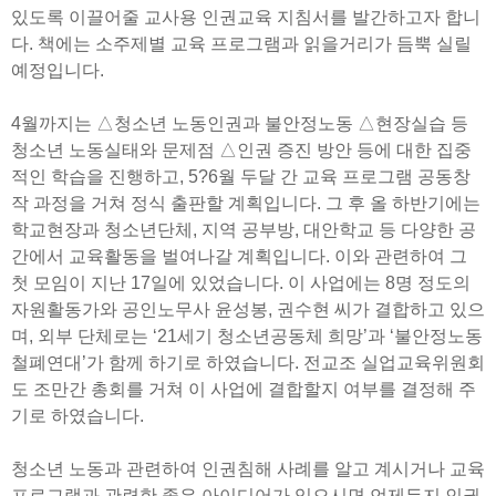
있도록 이끌어줄 교사용 인권교육 지침서를 발간하고자 합니
다. 책에는 소주제별 교육 프로그램과 읽을거리가 듬뿍 실릴
예정입니다.
4월까지는 △청소년 노동인권과 불안정노동 △현장실습 등
청소년 노동실태와 문제점 △인권 증진 방안 등에 대한 집중
적인 학습을 진행하고, 5?6월 두달 간 교육 프로그램 공동창
작 과정을 거쳐 정식 출판할 계획입니다. 그 후 올 하반기에는
학교현장과 청소년단체, 지역 공부방, 대안학교 등 다양한 공
간에서 교육활동을 벌여나갈 계획입니다. 이와 관련하여 그
첫 모임이 지난 17일에 있었습니다. 이 사업에는 8명 정도의
자원활동가와 공인노무사 윤성봉, 권수현 씨가 결합하고 있으
며, 외부 단체로는 ‘21세기 청소년공동체 희망’과 ‘불안정노동
철폐연대’가 함께 하기로 하였습니다. 전교조 실업교육위원회
도 조만간 총회를 거쳐 이 사업에 결합할지 여부를 결정해 주
기로 하였습니다.
청소년 노동과 관련하여 인권침해 사례를 알고 계시거나 교육
프로그램과 관련한 좋은 아이디어가 있으시면 언제든지 인권