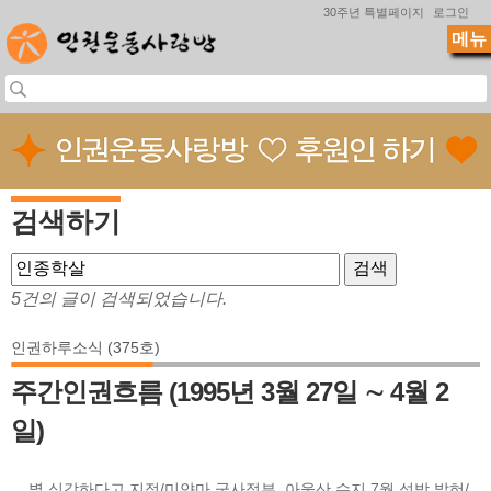
Jump to navigation
30주년 특별페이지
로그인
메뉴
검색하기
5건의 글이 검색되었습니다.
인권하루소식 (375호)
주간인권흐름 (1995년 3월 27일 ∼ 4월 2
일)
... 별 심각하다고 지적/미얀마 군사정부, 아웅산 수지 7월 석방 밝혀/