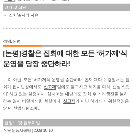
권리 및 집단
집회/결사의 자유
성명/논평
[논평]경찰은 집회에 대한 모든 ‘허가제’식
운영을 당장 중단하라!
... 이 아닌 ‘모든’ 허가제식 운영을 중단하라. 현재 대다수 경찰서는 집
회가 집시법상에서도 ‘
신고제
’임에도 불구하고 허가를 마치 ‘선심쓰듯
이’ 하고 있는 실정이다. 심지어는 대낮에도 집회 후 거리행진을 불허
하는 일이 비일비재한 현실이다.
신고제
가 아닌 허가제가 위헌적임은
94년 헌법재판소에...
글정보 및 첨부파일
인권운동사랑방
2008-10-10