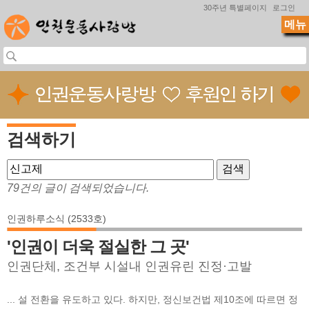
Jump to navigation
30주년 특별페이지
로그인
메뉴
검색하기
79건의 글이 검색되었습니다.
인권하루소식 (2533호)
'인권이 더욱 절실한 그 곳'
인권단체, 조건부 시설내 인권유린 진정·고발
... 설 전환을 유도하고 있다. 하지만, 정신보건법 제10조에 따르면 정