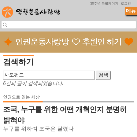
Jump to navigation
30주년 특별페이지
로그인
메뉴
검색하기
6건의 글이 검색되었습니다.
인권으로 읽는 세상
조국, 누구를 위한 어떤 개혁인지 분명히
밝혀야
누구를 위하여 조국은 달렸나