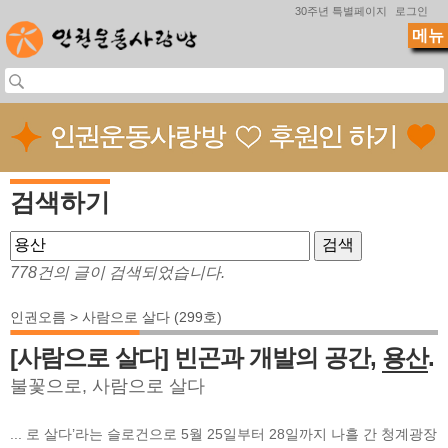
Jump to navigation
30주년 특별페이지
로그인
메뉴
검색하기
778건의 글이 검색되었습니다.
인권오름 > 사람으로 살다 (299호)
[사람으로 살다] 빈곤과 개발의 공간,
용산
.
불꽃으로, 사람으로 살다
... 로 살다’라는 슬로건으로 5월 25일부터 28일까지 나흘 간 청계광장