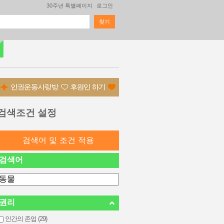
30주년 특별페이지
로그인
찾기
검색 폼
검색조건 설정
검색어
권리
인간의 존엄 (29)