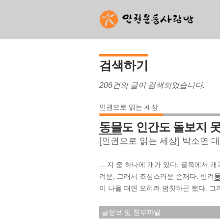
검색하기
206건의 글이 검색되었습니다.
인권으로 읽는 세상
동물
도 인간도 돌보지 못
[인권으로 읽는 세상] 박소연 
... 지 중 하나에 개가 있다. 골목에서
려운, 그래서 조심스러운 존재다. 반려
이 나올 때면 오히려 멈칫하곤 했다. 
글정보 및 첨부파일