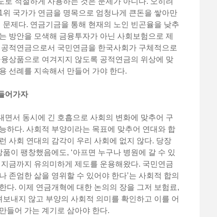
도로 적절하게 사용하는 것은 문제가 아니다. 오히려
 1위 국가가 연금을 명목으로 엄청나게 큰돈을 쌓아만
이 문제다. 연금기금을 통해 현재의 노인 빈곤율을 낮추
하는 방안을 모색해 금융투자가 아닌 사회보험으로 제
야 공적연금으로서 국민연금을 한국사회가 구체적으로
 금융상품으로 여겨지지 않도록 공적연금의 위상에 맞
용 선례를 지속해서 만들어 가야 한다.
만들어가자
대면서 동시에 긴 호흡으로 사회의 변화에 맞추어 구
능하다. 사회적 부양이라는 목표에 맞추어 연대와 합
런 사회 연대의 감각이 우리 사회에 없지 않다. 당장
이 팽창했음에도, ‘아프면 누구나 병원에 갈 수 있
며 지금까지 유의미하게 제도를 운용해왔다. 국민연금
나 존엄한 삶을 영위할 수 있어야 한다’는 사회적 합의
한다. 이제 연금개혁에 대한 논의의 장을 그저 보험료,
보내지 않고 부양의 사회적 의미를 확인하고 이를 어
만들어 가는 계기로 삼아야 한다.