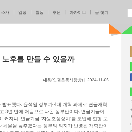
Jump to navigation
소개
입장
활동
후원
아카이브
글 찾기
 노후를 만들 수 있을까
대용(인권운동사랑방)
2024-11-06
 발표했다. 윤석열 정부가 4대 개혁 과제로 연금개혁
고 3년 만에 처음으로 나온 정부안이다. 연금기금이
 커지니, 연금기금 ‘자동조정장치’를 도입해 현행 보
대체율을 낮추겠다는 정부의 의지가 반영된 개혁안이