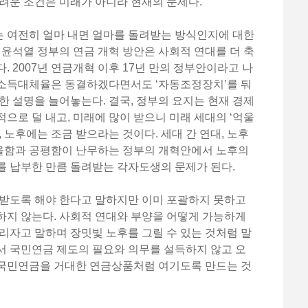
려운 조건은 미래가 아니라 현재의 문제다.
 여전히 얼마 내면 얼마를 돌려받는 방식인지에 대한
 윤석열 정부의 연금 개혁 방안은 사회적 연대를 더 축
 2007년 연금개혁 이후 17년 만의 정부안이라고 나
소득대체율은 동결하겠다면서도 ‘자동조정장치’를 둬
한 설명을 늘어놓는다. 결국, 정부의 요지는 현재 경제
으로 덜 내고, 미래에 많이 받으니 미래 세대의 ‘억울
 노후에는 조금 받으라는 것이다. 세대 간 연대, 노후
울함과 공평함이 난무하는 정부의 개혁안에서 노후의
를 납부한 만큼 돌려받는 각자도생의 문제가 된다.
 받도록 해야 한다고 말하지만 이미 포괄하지 못하고
하지 않는다. 사회적 연대와 부양을 어떻게 가능하게
리자고 말하며 장밋빛 노후를 그릴 수 있는 것처럼 말
서 국민연금 제도의 필요와 의무를 설득하지 않고 오
국민연금을 거대한 연금상품처럼 여기도록 만드는 것