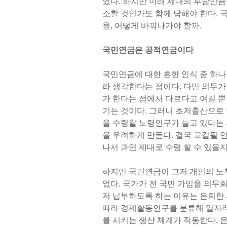
었다. 하지만 미래 세대의 부담만큼
소할 것인가도 함께 답해야 한다. 
을, 어떻게 바꿔나가야 할까.
국민연금은 공적연금이다
국민연금에 대한 흔한 인식 중 하나
라 생각한다는 점이다. 다만 의무가
가 한다는 점에서 다르다고 여길 뿐
기는 것이다. 그러니 초저출산으로
을 수령할 노령인구가 늘고 있다는 
을 우려하게 만든다. 결국 고갈될 
나서 과연 제대로 수령 할 수 있을
하지만 국민연금이 그저 개인의 노
없다. 국가가 전 국민 가입을 의무
저 납부하도록 하는 이유는 은퇴한
따라 경제활동인구를 분류해 일자리
를 시키는 생산 체계가 작동한다. 