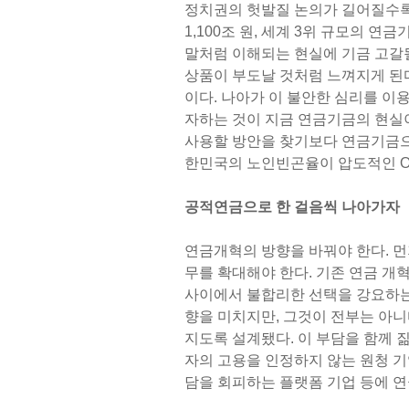
정치권의 헛발질 논의가 길어질수록
1,100조 원, 세계 3위 규모의
말처럼 이해되는 현실에 기금 고갈
상품이 부도날 것처럼 느껴지게 된다
이다. 나아가 이 불안한 심리를 이
자하는 것이 지금 연금기금의 현실
사용할 방안을 찾기보다 연금기금으
한민국의 노인빈곤율이 압도적인 OE
공적연금으로 한 걸음씩 나아가자
연금개혁의 방향을 바꿔야 한다. 먼
무를 확대해야 한다. 기존 연금 개
사이에서 불합리한 선택을 강요하는
향을 미치지만, 그것이 전부는 아니
지도록 설계됐다. 이 부담을 함께 
자의 고용을 인정하지 않는 원청 기
담을 회피하는 플랫폼 기업 등에 연