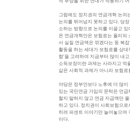
적 부양을 위한 연대가 작동하기 어
그럼에도 정치권의 연금개혁 논의는
논의를 뛰어넘지 못하고 있다. 당장
소하는 방향으로 논의를 이끌고 있다.
온 연금개혁안은 보험료는 올리되 
서 실질 연금액은 깎겠다는 둥 복잡
활동을 하는 세대가 보험료를 상대적
함’을 고려하여 지금부터 많이 내고,
소득보장이란 과제는 사라지고 억
삶은 사회적 과제가 아니라 보험료
야당은 정부안보다 노후에 더 많이
있는 국민연금 가입의 문턱은 언급
할지 말하지 않고 연금 지급액만 올
하고 있다. 정치권이 사회보험으로
히려 퍼센트 이야기만 늘어놓으며 
이다.