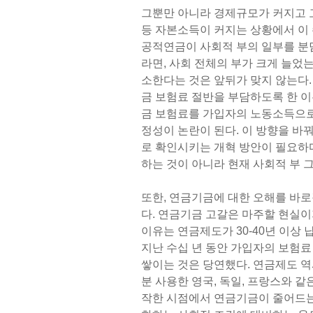
그뿐만 아니라 경제규모가 커지고 
등 자본소득이 커지는 상황에서 이 
공적연금이 사회적 부의 일부를 분
라면, 사회 전체의 부가 크게 늘었
소한다는 것은 앞뒤가 맞지 않는다.
금 보험료 절반을 부담하도록 한 이
금 보험료를 가입자의 노동소득으로
정성이 논란이 된다. 이 방향을 바
로 확인시키는 개혁 방안이 필요하다
하는 것이 아니라 현재 사회적 부 
또한, 연금기금에 대한 오해를 바
다. 연금기금 고갈은 마주할 현실이
이유는 연금제도가 30-40년 이상
지난 수십 년 동안 가입자의 보험료
쌓이는 것은 당연했다. 연금제도 
분 사용한 영국, 독일, 프랑스와 
작한 시점에서 연금기금이 줄어드는