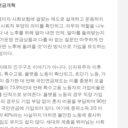
연금개혁
금이자 사회보험에 걸맞는 제도로 설계하고 운용하지
터 사회적 부양의 의미를 확인하고, 의무와 역할을 나누
 내 노후를 위해 얼마 내면 언제, 얼마를 돌려받는지
가운영 연금상품과 다를 바 없는 질문만 마주하게 만
부하면 노후에 돌려줄 것’이란 방식으로 가입을 유도하는
점이다.
미래의 인구구조 이야기가 아니다. 신자유주의 이후
 특수고용, 플랫폼 노동이 확산되고, 초단기 노동, 가
이 증가한 데 반해 국민연금제도는 이를 충분히 포괄
률이 73.9%인데 반해 특수고용 노동자의 가입비율은
이를 단적으로 보여준다. 플랫폼 노동의 경우 직장 가입
자의 경우도 기업 부담 없이 혼자 비용을 부담하며 90만
 국민연금에 가입되어 있다. 여기에 중위소득 2/3 이
약 40%라는 사실까지 더하면 불안정 노동에 종사하
입도 유지도 쉽지 않다. 세대와 계층을 뛰어넘는 사회