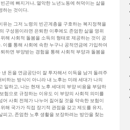
 빈곤에 빠지거나, 열악한 노년노동에 허덕이는 삶을
영하는 것이다.
이유는 그저 노령의 빈곤계층을 구호하는 복지정책을
회의 구성원이라면 은퇴한 이후에도 존엄한 삶을 영위
 위해 사회적 돌봄을 소득의 형태로 제공하는 것이 공
 이를 통해 사회에 속한 누구나 공적연금에 가입하여
은퇴하면 부양받는 경험을 통해 사회적 부양과 돌봄을
낸 돈을 연금공단이 잘 투자해서 이득을 남겨 돌려주
 대비하는 방식이 아니라 내 노후는 미래 세대가 나의
 일하고, 나는 현재 노후 세대의 부양 비용을 부담하
회보험으로 규정하는 이유도 이 부양의 사회적 의미를
넘어 사회 전체가 나누어 짊어질 것을 약속한 보험이
 위해 국가가 직접 장기적 관점을 갖고 제도를 유지,
살피고, 존엄한 노후 생활을 보장하려는 방안을 찾는