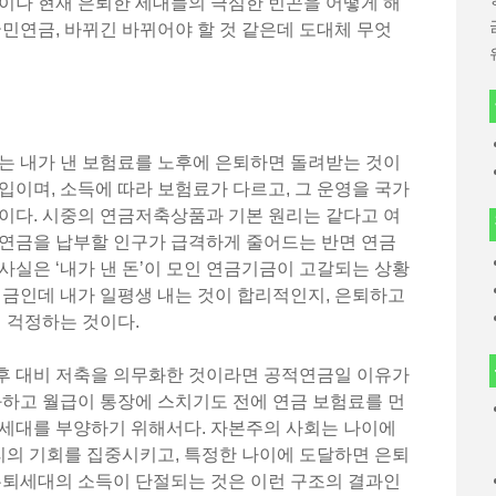
이나 현재 은퇴한 세대들의 극심한 빈곤을 어떻게 해
국민연금, 바뀌긴 바뀌어야 할 것 같은데 도대체 무엇
는 내가 낸 보험료를 노후에 은퇴하면 돌려받는 것이
입이며, 소득에 따라 보험료가 다르고, 그 운영을 국가
이다. 시중의 연금저축상품과 기본 원리는 같다고 여
 연금을 납부할 인구가 급격하게 줄어드는 반면 연금
사실은 ‘내가 낸 돈’이 모인 연금기금이 고갈되는 상황
연금인데 내가 일평생 내는 것이 합리적인지, 은퇴하고
지 걱정하는 것이다.
후 대비 저축을 의무화한 것이라면 공적연금일 이유가
화하고 월급이 통장에 스치기도 전에 연금 보험료를 먼
 세대를 부양하기 위해서다. 자본주의 사회는 나이에
의 기회를 집중시키고, 특정한 나이에 도달하면 은퇴
은퇴세대의 소득이 단절되는 것은 이런 구조의 결과인