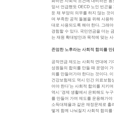
화하는 사회적 조건에 대비하는 용
앞서 언급했듯 OECD 노인 빈곤율
둔 채 부양의 의무를 하지 않는 것
며 부족한 공적 돌봄을 위해 사용
대로 사용되도록 해야 한다. 그래
경험할 수 있다. 국민연금을 더는
는 재원 확대방안과 목적에 맞는 사
존엄한 노후라는 사회적 합의를 
공적연금 제도는 사회적 연대에 기
성원들의 합의를 만들 때 운영이 가
의를 만들어가야 한다는 것이다. 이
건강보험제도 역시 민간 의료보험상품
어야 한다’는 사회적 합의를 지키
역시 ‘경제 생활에서 은퇴해도 누구
를 만들어 가며 제도를 운용해가야 
소득대체율과 같은 재정문제로 흘려
떻게 함께 나눠질지 사회적 합의를 