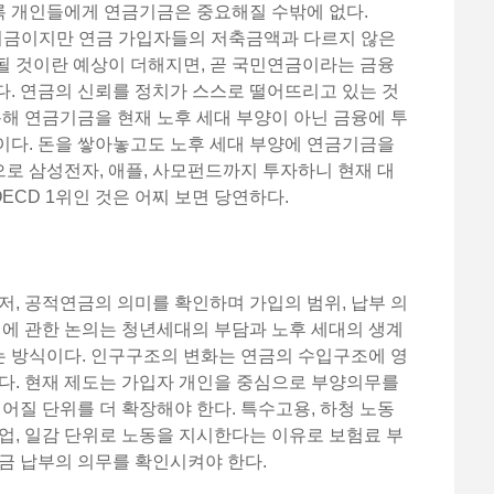
 개인들에게 연금기금은 중요해질 수밖에 없다.
 연금기금이지만 연금 가입자들의 저축금액과 다르지 않은
될 것이란 예상이 더해지면, 곧 국민연금이라는 금융
. 연금의 신뢰를 정치가 스스로 떨어뜨리고 있는 것
용해 연금기금을 현재 노후 세대 부양이 아닌 금융에 투
이다. 돈을 쌓아놓고도 노후 세대 부양에 연금기금을
로 삼성전자, 애플, 사모펀드까지 투자하니 현재 대
CD 1위인 것은 어찌 보면 당연하다.
저, 공적연금의 의미를 확인하며 가입의 범위, 납부 의
혁에 관한 논의는 청년세대의 부담과 노후 세대의 생계
 방식이다. 인구구조의 변화는 연금의 수입구조에 영
다. 현재 제도는 가입자 개인을 중심으로 부양의무를
짊어질 단위를 더 확장해야 한다. 특수고용, 하청 노동
업, 일감 단위로 노동을 지시한다는 이유로 보험료 부
금 납부의 의무를 확인시켜야 한다.