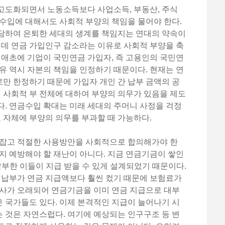
고도화되면서 노동소득보다 사업소득, 부동산, 주식
수입에 대해서도 사회적 부양의 책임을 물어야 한다.
담하여 은퇴한 세대의 생계를 책임지는 연대의 약속이
는데 연금 가입인구 감소라는 이유로 사회적 부양을 축
 애초에 기업이 국민연금 가입자, 즉 고용인의 국민연
유 역시 자본의 책임을 인정하기 때문이다. 현재는 연
만 한정하기 때문에 가입자 개인 간 납부 금액의 공
꿔 사회적 부 전체에 대하여 부양의 의무가 있음을 제도
. 연금수입 확대는 미래 세대의 주머니 사정을 걱정
그 자체에 부양의 의무를 부과할 때 가능하다.
로잡고 적절한 사용방안을 사회적으로 합의해가야 한
지 예방해야 할 재난이 아니다. 지금 연금기금이 쌓인
 납부한 이들이 지급 받을 수 있게 설계되었기 때문이다.
 납부가 연금 지급액보다 훨씬 컸기 때문에 보험료가
역사가 오래되어 연금기금을 이미 연금 지급으로 대부
같은 국가들도 있다. 이제 본격적인 지급이 늘어나기 시
 것은 자연스럽다. 여기에 예상되는 인구구조 등 변