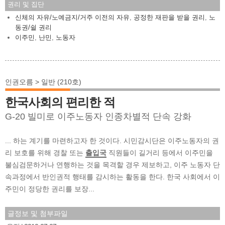
권리 및 집단
신체의 자유/노예금지/거주 이전의 자유
,
공정한 재판을 받을 권리
,
노
동권/쉴 권리
이주민
,
난민
,
노동자
인권오름 > 일반 (210호)
한국사회의 편리한 적
G-20 빌미로 이주노동자 인종차별적 단속 강화
... 하는 계기를 마련하고자 한 것이다. 시민감시단은 이주노동자의 권
리 보호를 위해 경찰 또는
출입국
직원들이 길거리 등에서 이주민을
불심검문하거나 연행하는 것을 목격할 경우 제보하고, 이주 노동자 단
속과정에서 반인권적 행태를 감시하는 활동을 한다. 한국 사회에서 이
주민이 정당한 권리를 보장...
글정보 및 첨부파일