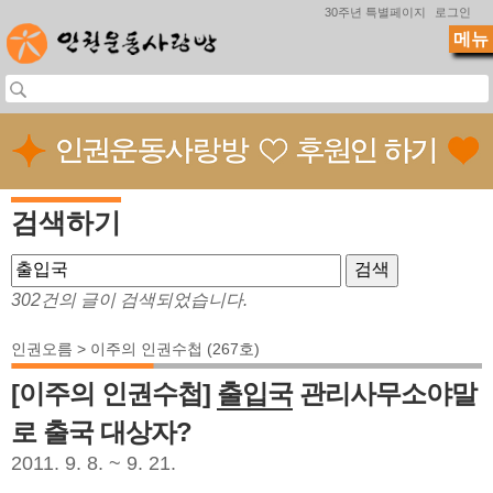
Jump to navigation
30주년 특별페이지
로그인
메뉴
검색하기
302건의 글이 검색되었습니다.
인권오름 > 이주의 인권수첩 (267호)
[이주의 인권수첩]
출입국
관리사무소야말
로 출국 대상자?
2011. 9. 8. ~ 9. 21.