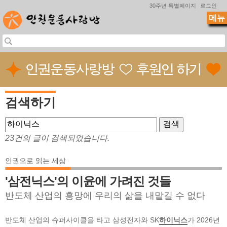
Jump to navigation
30주년 특별페이지
로그인
메뉴
검색하기
23건의 글이 검색되었습니다.
인권으로 읽는 세상
'삼전닉스'의 이윤에 가려진 것들
반도체 산업의 흥망에 우리의 삶을 내맡길 수 없다
반도체 산업의 슈퍼사이클을 타고 삼성전자와 SK
하이닉스
가 2026년