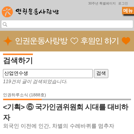
Jump to navigation
30주년 특별페이지
로그인
메뉴
검색하기
119건의 글이 검색되었습니다.
인권하루소식 (1888호)
<기획> ⑥ 국가인권위원회 시대를 대비하
자
외국인 이전에 인간, 차별의 수레바퀴를 멈추자