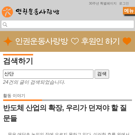
Jump to navigation
30주년 특별페이지
로그인
메뉴
검색하기
24건의 글이 검색되었습니다.
활동 이야기
반도체 산업의 확장, 우리가 던져야 할 질
문들
... 문은 애당초 논의의 장에 오르지 못하고 있다. 이러한 흐름 위에서