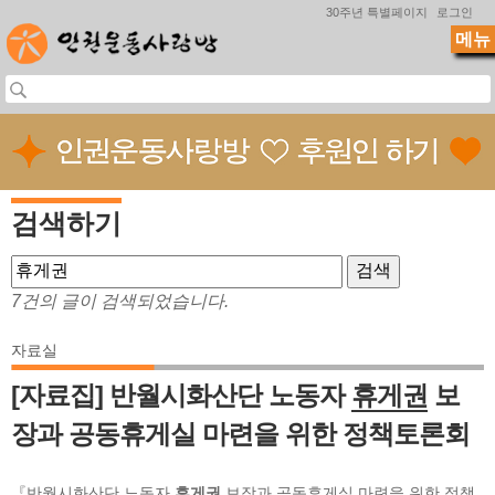
Jump to navigation
30주년 특별페이지
로그인
메뉴
검색하기
7건의 글이 검색되었습니다.
자료실
[자료집] 반월시화산단 노동자
휴게권
보
장과 공동휴게실 마련을 위한 정책토론회
『반월시화산단 노동자
휴게권
보장과 공동휴게실 마련을 위한 정책