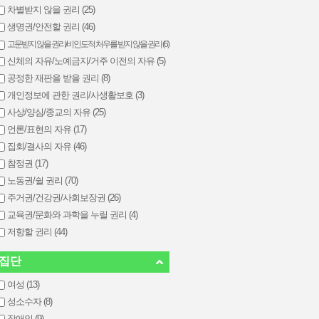
차별받지 않을 권리 (25)
생명권/안전할 권리 (46)
고문받지 않을 권리/비인도적 처우를 받지 않을 권리 (6)
신체의 자유/노예금지/거주 이전의 자유 (5)
공정한 재판을 받을 권리 (8)
개인정보에 관한 권리/사생활보호 (3)
사상/양심/종교의 자유 (25)
언론/표현의 자유 (17)
집회/결사의 자유 (46)
참정권 (17)
노동권/쉴 권리 (70)
주거권/건강권/사회보장권 (26)
교육권/문화와 과학을 누릴 권리 (4)
저항할 권리 (44)
집단
여성 (13)
성소수자 (8)
장애인 (9)