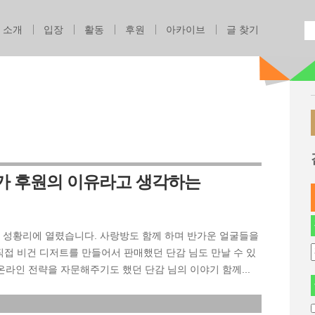
Jump to navigation
소개
입장
활동
후원
아카이브
글 찾기
체가 후원의 이유라고 생각하는
이 성황리에 열렸습니다. 사랑방도 함께 하며 반가운 얼굴들을
직접 비건 디저트를 만들어서 판매했던 단감 님도 만날 수 있
라인 전략을 자문해주기도 했던 단감 님의 이야기 함께...