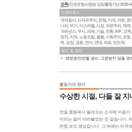
정록
(인권운동사랑방 상임활동가)
2026-0
인권키워드
국제질서
신자유주의
전쟁
미국
자본
한
,
,
,
,
,
너지
무기
이스라엘
시장
자본주의
체제
,
,
,
,
,
거버넌스
무시
피해
기술
전환
IMF
교육
,
,
,
,
,
,
정치
지역
노동조합
돌봄
사회주의
운동
,
,
,
,
,
력
성장
금융
언어
연대
의료
반도체
,
,
,
,
,
,
권리 및 집단
생명권/안전할 권리
,
고문받지 않을 권
활동가의 편지
수상한 시절, 다들 잘 
연일 중동에서 들려오는 소식에 마음이 
이라는 말이 따라붙었던 것 같습니다. 저
전쟁 보도 영상입니다. 그 뒤에는 미국의