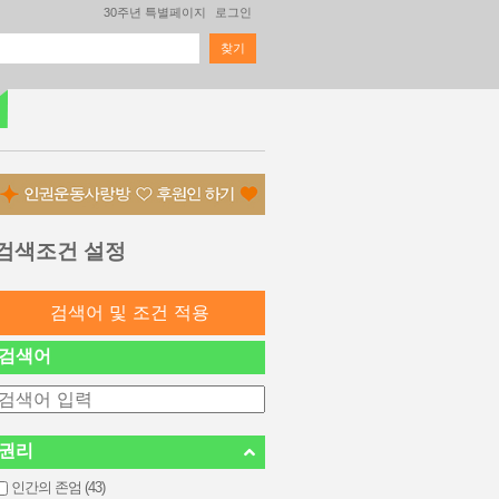
30주년 특별페이지
로그인
찾기
검색 폼
검색조건 설정
검색어
권리
인간의 존엄 (43)