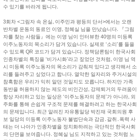
수 있기를 바라게 됩니다.
3회차 <그림자 속 온실, 이주민과 평등의 단서>에서는 오랜
반차별 운동의 동료인 이영, 정혜실 님을 만났습니다. 『그림
자를 찾는 사람들』에는 이영 님이 인터뷰한 40명의 미등록
이주노동자의 목소리가 담겨 있습니다. 실제로 ‘소리’를 들을
수 있도록 QR 코드가 담겨 있습니다. 정책담론팀이 한국사회
인종차별의 특징을 ‘비가시화’라고 짚었던 것처럼, 이영 님 역
시 미등록 이주노동자의 목소리가 감춰져 있다고 생각해서 소
리를 들려주고 싶었다고 합니다. 열악한 일자리와 주거시설의
참혹함은 우리가 익히 알던 것일지도 모릅니다. 하지만 가족
동반을 허용하지 않는 제도의 비인간성, 강제퇴거의 두려움이
항상 자리하고 있는 일상은 ‘이주노동자의 문제’가 아니라, 외
주화를 통해 손쉽게 구조적 문제를 해결하려고 하는 한국사회
의 문제입니다. 최근 알려진 자유통일당 박진재 국회의원 후
보 일당의 미등록 이주노동자 불법단속과 감금․갈취․폭력 사
태는 더 나아가 인종차별을 정치화하려는 극단적인 한국사회
의 단면을 보여줍니다. 정혜실 님도 지적하고 있는 것처럼 노