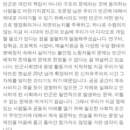
빈곤은 개인의 책임이 아니라 구조의 문제라는 것에 동의하는
사람들도 마찬가지겠지요. 조문영 님은 우리가 빈곤에 대해서
제대로 이야기할 수 있기 위해서라도 어떤 빈곤이 어떤 방식
으로 쟁점화되거나 외면되는지를 주목하고, 하나로 수렴되지
않는 지금 이 시대의 빈곤의 모습에 우리가 더 다각도로 개입
할 필요가 있다는 점을 열렬하게 말씀해주셨습니다. 연구비,
장학금, 프로젝트 사업비, 예술지원금 등 다양한 수당 형태의
분배정치 속에서 살아가는 불안정 노동자들의 문제는 빈곤이
예외적 존재들의 문제로 한정될 수 없다는 걸 역설하고 있습
니다. 빈곤사회연대 윤영 활동가의 지적처럼 지금 우리가 맞
닥뜨린 현실은 20년 넘게 확장되어 온 신자유주의의 시간 그
자체를 맞이한 것이기도 하기 때문입니다. 공공 공간이 계속
사라지고 죽을 듯이 경쟁하지 않으면 그 자체로 실패라고 인
식하게 된 사회에서 빈곤은 필연적으로 발생하는 문제, 어쩔
수 없는 문제로 여겨지기 쉽습니다. 그래서 우리가 지금 옆에
있는 사람들과 공동의 미래를 열기 위해 필요한 사회적 조건
이 무엇인지에 대해서 계속 질문하는 연습을 하자는 윤영 님
제안을 마음에 품고 돌아간 참가자도 많았을 거란 생각이 듭
니다.