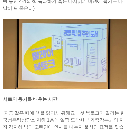
반 동안 4권의 책 독파하기 혹은 다시읽기 미션에 쫓기는 나
날이 될 줄은…)
서로의 용기를 배우는 시간
‘지금 같은 때에 책을 읽어서 뭐해요~’ 첫 북토크가 열리는 한
국성폭력상담소 지하 1층에 일찍 도착한 『가족각본』의 저
자 김지혜 님과 오랜만에 인사를 나누자 울상인 표정을 짓습