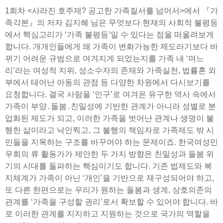
1회차 <사라진 호주제? 공고한 가족질서를 넘어서>에서 『가
족각본』의 저자 김지혜 님은 무엇보다 현재의 사회적 불평등
에서 핵심고리가 ‘가족 불평등’일 수 있다는 점을 떠올려보게
합니다. 개개인들에게 왜 가족이 변화가능한 제도라기보다 바
뀌기 어려운 규범으로 여겨지게 되었는지를 가족 내 ‘며느
리’라는 여성적 지위, 성소수자의 존재와 가족실천, 법률혼 외
부에서 태어난 아동의 관점 등 다양한 차원에서 다시보기를
요청합니다. 결국 사람을 ‘인구’로 여겨온 유구한 역사 속에서
가족이 부양․돌봄․친밀성에 기반한 관계가 아니라 성별로 분
업화된 제도가 되고, 이러한 가족을 벗어난 관계나 생명이 불
행한 삶이라고 낙인찍고, 그 불행의 책임자로 가족제도 밖 시
민들을 지목하는 구조를 바꾸어야 하는 문제이죠. 한국여성민
우회의 류 활동가가 제안한 두 가지 방향은 친밀성과 돌봄 위
기의 시대를 돌파하는 핵심이기도 합니다. 기존 법제도와 복
지체계가 가족이 아닌 ‘개인’을 기반으로 재구성되어야 하고,
또 다른 한편으로는 우리가 원하는 돌봄과 생계, 상호의존의
관계를 ‘가족을 구성할 권리’로서 확보할 수 있어야 합니다. 바
로 이러한 관계를 지지하고 지원하는 것으로 국가의 역할을