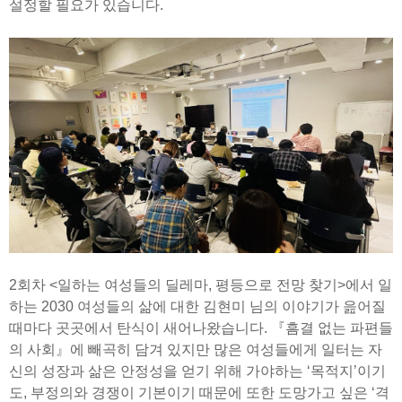
설정할 필요가 있습니다.
2회차 <일하는 여성들의 딜레마, 평등으로 전망 찾기>에서 일
하는 2030 여성들의 삶에 대한 김현미 님의 이야기가 읊어질
때마다 곳곳에서 탄식이 새어나왔습니다. 『흠결 없는 파편들
의 사회』에 빼곡히 담겨 있지만 많은 여성들에게 일터는 자
신의 성장과 삶은 안정성을 얻기 위해 가야하는 ‘목적지’이기
도, 부정의와 경쟁이 기본이기 때문에 또한 도망가고 싶은 ‘격