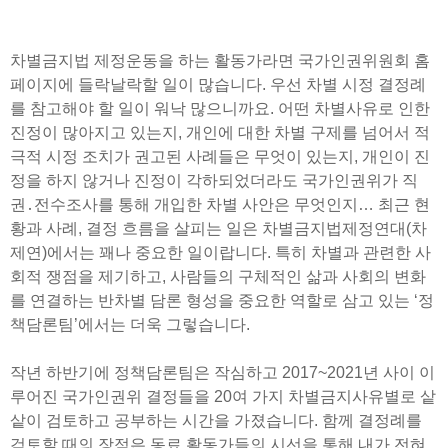
차별금지법 제정운동을 하는 활동가라면 국가인권위원회 홈
페이지에 들락날락할 일이 많습니다. 우선 차별 시정 결정례
를 참고해야 할 일이 워낙 많으니까요. 어떤 차별사유로 인한
진정이 많아지고 있는지, 개인에 대한 차별 구제를 넘어서 적
극적 시정 조치가 권고된 사례들은 무엇이 있는지, 개인이 진
정을 하지 않거나 진정이 각하되었더라도 국가인권위가 직
권․전수조사를 통해 개입한 차별 사안은 무엇인지… 최근 현
황과 사례, 결정 흐름을 살피는 일은 차별금지법제정연대(차
제연)에서는 꽤나 중요한 일이랍니다. 특히 차별과 관련한 사
회적 쟁점을 제기하고, 사람들의 구체적인 삶과 사회의 변화
를 연결하는 반차별 담론 형성을 중요한 역할로 삼고 있는 ‘정
책담론팀’에서는 더욱 그렇습니다.
작년 하반기에 정책담론팀은 작심하고 2017~2021년 사이 이
루어진 국가인권위 결정들을 20여 가지 차별금지사유별로 샅
샅이 검토하고 공부하는 시간을 가졌습니다. 함께 결정례를
검토할 때의 장점은 동료 활동가들의 시선을 통해 내가 전혀