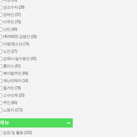
성소수자 (28)
장애인 (37)
이주민 (70)
난민 (40)
HIV/AIDS 감염인 (28)
아동/청소년 (74)
노인 (27)
감옥/시설수용인 (42)
홈리스 (61)
북이탈주민 (84)
재난피해자 (14)
철거민 (78)
소수민족 (20)
주민 (60)
노동자 (172)
메뉴
입장 및 활동 (102)