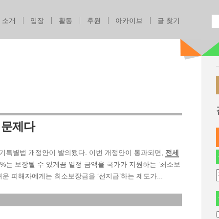
Jump to navigation
소개
입장
활동
후원
아카이브
글 찾기
 문제다
기특별법 개정안이 발의됐다. 이번 개정안이 통과되면,
전세
%는 보장될 수 있게끔 일정 금액을 국가가 지원하는 ‘최소보
려운 피해자에게는 최소보장금을 ‘선지급’하는 제도가...