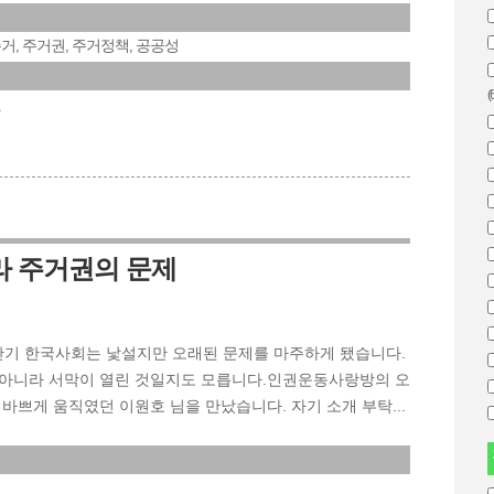
주거
주거권
주거정책
공공성
,
,
,
(
권
라 주거권의 문제
상반기 한국사회는 낯설지만 오래된 문제를 마주하게 됐습니다.
 아니라 서막이 열린 것일지도 모릅니다.인권운동사랑방의 오
 바쁘게 움직였던 이원호 님을 만났습니다. 자기 소개 부탁...