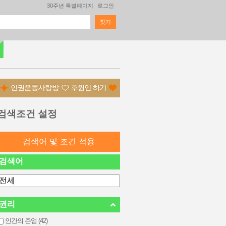
30주년 특별페이지
로그인
찾기
검색 폼
검색조건 설정
검색어
권리
인간의 존엄 (42)