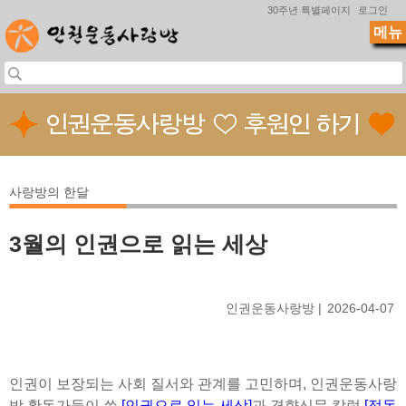
Jump to navigation
30주년 특별페이지
로그인
메뉴
사랑방의 한달
3월의 인권으로 읽는 세상
인권운동사랑방
2026-04-07
인권이 보장되는 사회 질서와 관계를 고민하며, 인권운동사랑
방 활동가들이 쓴
[인권으로 읽는 세상]
과 경향신문 칼럼
[정동