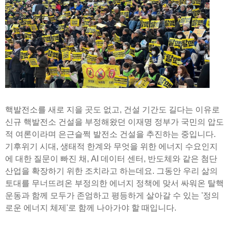
핵발전소를 새로 지을 곳도 없고, 건설 기간도 길다는 이유로
신규 핵발전소 건설을 부정해왔던 이재명 정부가 국민의 압도
적 여론이라며 은근슬쩍 발전소 건설을 추진하는 중입니다.
기후위기 시대, 생태적 한계와 무엇을 위한 에너지 수요인지
에 대한 질문이 빠진 채, AI 데이터 센터, 반도체와 같은 첨단
산업을 확장하기 위한 조치라고 하는데요. 그동안 우리 삶의
토대를 무너뜨려온 부정의한 에너지 정책에 맞서 싸워온 탈핵
운동과 함께 모두가 존엄하고 평등하게 살아갈 수 있는 '정의
로운 에너지 체제'로 함께 나아가야 할 때입니다.