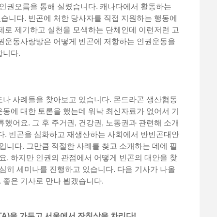
 인권오름을 통해 실렸습니다. 캐나다에서 활동하는
니다. 빈곤에 처한 당사자를 직접 지원하는 행동에
제로 제기하고 실천을 모색하는 단체인데 이런저런 고
인권운동사랑방은 어떻게 빈곤에 저항하는 인권운동을
합니다.
나 사례들을 찾아보고 있습니다. 몬드라곤 생산협동
동에 대한 토론을 했는데 워낙 최신자료가 없어서 기
했어요. 그 후 주거권, 건강권, 노동권과 관련해 소개
다. 빈곤을 심화하고 재생산하는 사회에서 반빈곤대안
입니다. 그만큼 적절한 사례를 찾고 소개하는 데에 필
요. 하지만 인권의 관점에서 어떻게 빈곤의 대안을 찾
심히 세미나를 진행하고 있습니다. 다음 기사가 나올
. 좋은 기사로 만나 뵙겠습니다.
FTA)을 가두고 서울에서 잔칫상을 차리다!