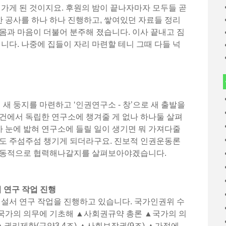
 가게 된 것이지요. 후원의 밤이 끝나자마자 모두들 곧
요한 공사를 하나 하나 진행하고, 쌓여있던 자료들 정리
몸과 마음이 더불어 분주해 졌습니다. 이사 끝내고 짐
입니다. 나중에 집들이 자리 마련할 테니 그때 다들 넉
 둥지를 마련하고 ‘인권연구소 - 창’으로 새 출발을
건에서 독립한 연구소에 챙겨줄 게 없나 하나둘 살펴
가가 눈에 밟혀 연구소에 들릴 일이 생기면 뭐 가져다줄
소도 주섬주섬 챙기게 되더라구요. 진보적 인권운동론
 운동적으로 협력해나갈지를 살펴보아야겠습니다.
 연구 작업 진행
서 연구 작업을 진행하고 있습니다. 국가인권위 수
국가의 의무에 기초해 ▲사회권규약 총론 ▲국가의 의
▲권리제한(규약3,4조) ▲사회보장권(9조) ▲가정에