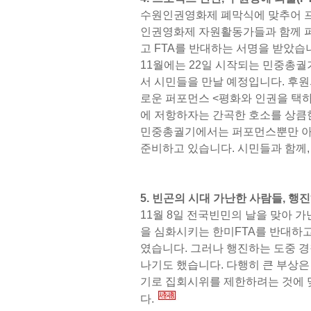
수원인권영화제 폐막식에 맞추어 
인권영화제 자원활동가들과 함께 퍼
고 FTA를 반대하는 서명을 받았습
11월에는 22일 시작되는 민중총
서 시민들을 만날 예정입니다. 후원
로운 퍼포먼스 <평화와 인권을 택하
에 저항하자는 간곡한 호소를 상큼한 
민중총궐기에서는 퍼포먼스뿐만 아
준비하고 있습니다. 시민들과 함께,
5. 빈곤의 시대 가난한 사람들, 행
11월 8일 전국빈민의 날을 맞아 
을 심화시키는 한미FTA를 반대하
였습니다. 그러나 행진하는 도중 경
나기도 했습니다. 다행히 큰 부상은
기로 집회시위를 제한하려는 것에 
다.