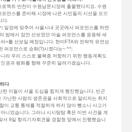
프로젝트 반찬이 수원남문시장에 출몰했다지요. 수원
포먼스를 준비해 시장에 나온 시민들의 시선을 모으
니다.
궐기 일정에 맞추어 서울시내 곳곳에서 퍼포먼스를 하면
의 밤에서 잠깐 선보였던 마술 퍼포먼스를 응용해 새
라>를 선보일 예정입니다. 한미FTA와 전략적 유연성
퍼포먼스로 승화(?)시켰다는~ ^^;
니라 우리 스스로 불복종 저항하기 위한 행동계획도
 인권과 평화를 향해 꾸준히 달려가겠습니다.
진하다
가난한 이들이 서울 도심을 힘차게 행진했습니다. 빈곤
고 가난한 사람의 생존권을 사회적으로 알리자는 취지
찰이 교통 통제를 적절하게 하지 않아 뺑소니 사고가
 아니었습니다. 그러나 시시탐탐 혹은 이번 사건을 계
맞서 9일 항의기자회견을 경찰청 앞에서 진행했습니