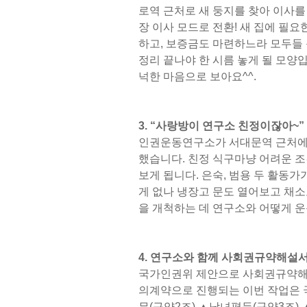
로역 근처로 새 둥지를 찾아 이사를
장 이사 모드로 전환! 새 집에 필
하고, 보증금도 마련하느라 모두들 
정리 끝나야 한 시름 놓게 될 모양
넉한 마음으로 보아요^^.
3. “사랑방이 연구소 친정이잖아~”
인권운동연구소가 서대문역 근처에 새
했습니다. 친정 식구마냥 어려운 조
보게 됩니다. 은숙, 범용 두 활동
게 없나 냉장고 문도 열어보고 채
을 개척하는 데 연구소와 어떻게
4. 연구소와 함께 사회권규약해설서
국가인권위 제안으로 사회권규약해설
의계약으로 진행되는 이번 작업은 
무(규약2조) ▲남녀평등(규약3조) 