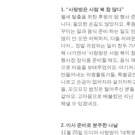
1. “사랑방은 사람 복 참 많다”
월세 탈출을 위한 후원의 밤 행사 
니다. 필요한 손길도 많았지요. 후
꾸미는 일과 음식 준비 하는 일도 
많이 안 오면 어떡하지, 다들 어려
다지... 정말 걱정되는 일이 한두 
해 나가면서 ‘사랑방은 사람 복이 참
행사장 장식품 준비할 때도, 음식 
으로 마음을 보태주었어요. 여기저기
만들어내는 자원활동가들, 특별공연
나르고 손금이 없어지랴 설거지하고
들, 꼬깃꼬깃 쌈짓돈 털어주신 분들
같아요. 고마움으로 배불렀던 지난 
해낼 수 있겠네요.
2. 이사 준비로 분주한 나날
11월 25일 드디어 사랑방이 ‘대학