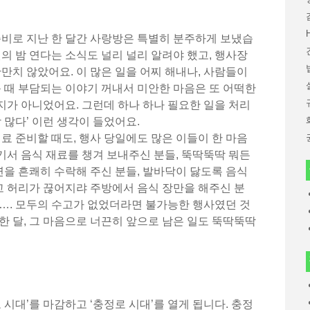
준비로 지난 한 달간 사랑방은 특별히 분주하게 보냈습
원의 밤 연다는 소식도 널리 널리 알려야 했고, 행사장
만만치 않았어요. 이 많은 일을 어찌 해내나, 사람들이
운 때 부담되는 이야기 꺼내서 미안한 마음은 또 어떡한
가지가 아니었어요. 그런데 하나 하나 필요한 일을 처리
 많다’ 이런 생각이 들었어요.
재료 준비할 때도, 행사 당일에도 많은 이들이 한 마음
서 음식 재료를 챙겨 보내주신 분들, 뚝딱뚝딱 뭐든
을 흔쾌히 수락해 주신 분들, 발바닥이 닳도록 음식
 허리가 끊어지랴 주방에서 음식 장만을 해주신 분
…. 모두의 수고가 없었더라면 불가능한 행사였던 것
한 달, 그 마음으로 너끈히 앞으로 남은 일도 뚝딱뚝딱
로 시대’를 마감하고 ‘충정로 시대’를 열게 됩니다. 충정