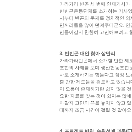
가라가라 빈곤 세 번째 연재기사가
반빈곤운동단체를 소개하는 기사였습
서부터 빈곤의 문제를 정치적인 의
민꺼리들을 많이 던져주더군요. 
만들어갈지 찬찬히 고민해보려고 
3. 반빈곤 대안 찾아 삼만리
가라가라빈곤에서 소개할 만한 제도
조합의 사례를 보며 생산협동조합운
사로 소개하기는 힘들다고 잠정 보류
할 만한 제도들을 검토하고 있습니
이 오롯이 존재하기란 쉽지 않을 것
요한 자료를 찾는 것이 쉽지는 않네
아갈지 고민의 끈을 놓치지 않고 열
때까지 조금 시간이 걸릴 것 같아요
4. 프로젝트 반찬, 수원성에 괴물(