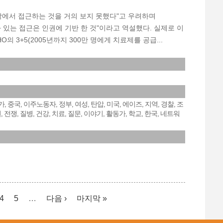
 시각에서 접근하는 것을 거의 보지 못했다"고 우려하며
과 있는 접근은 인권에 기반 한 것"이라고 역설했다. 실제로 이
 3+5(2005년까지 300만 명에게 치료제를 공급...
가
중국
이주노동자
정부
여성
탄압
미국
에이즈
지역
경찰
조
,
,
,
,
,
,
,
,
,
,
권
전쟁
질병
건강
치료
질문
이야기
활동가
학교
한국
네트워
,
,
,
,
,
,
,
,
,
,
4
5
…
다음 ›
마지막 »