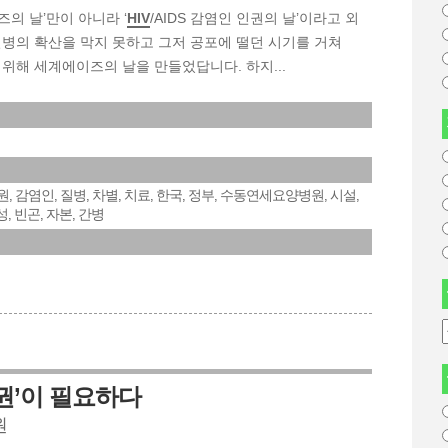
즈의 날’만이 아니라 ‘
HIV
/AIDS 감염인 인권의 날’이라고 외
질병의 확산을 막지 못하고 그저 공포에 떨던 시기를 거쳐
 위해 세계에이즈의 날을 만들었답니다. 하지...
원
감염인
질병
차별
치료
한국
정부
수동연세요양병원
시설
,
,
,
,
,
,
,
,
,
성
빈곤
자본
간병
,
,
,
인권’이 필요하다
원