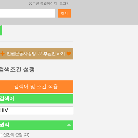
30주년 특별페이지
로그인
찾기
검색 폼
검색조건 설정
검색어
권리
인간의 존엄 (41)