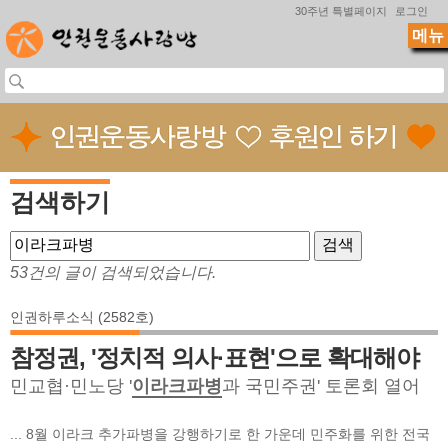
Jump to navigation
30주년 특별페이지
로그인
메뉴
검색하기
53건의 글이 검색되었습니다.
인권하루소식 (2582호)
참정권, '정치적 의사·표현'으로 확대해야
민교협·민노당 '
이라크파병
과 국민주권' 토론회 열어
... 8월 이라크 추가파병을 강행하기로 한 가운데 민주화를 위한 전국