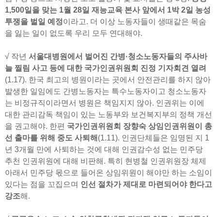
1,500일을 맞는 1월 28일 재능교육 본사 앞에서 1박 2일 농성
투쟁을 벌일 예정
이라고. 더 이상 노동자들이 생때같은 목숨
을 잃는 일이 없도록 우리 모두 연대해야.
√ 작년
서울대병원에서 벌어진 간병·청소노동자들의 주사바
늘 찔림 사고 등에 대한 국가인권위원회 진정 기자회견 열려
(1.17). 한국 최고의 병원이라는 곳에서 안전관리를 하지 않아
발생한 일임에도 간병노동자는 특수노동자이고 청소노동자
는 비정규직이라면서 병원은 책임지지 않아. 인권위는 이에
대한 관리감독 책임이 있는 노동부와 보건복지부의 정책 개선
을 권고해야. 한편
국가인권위원회 장향숙 상임인권위원이 총
선 출마를 위해 중도 사퇴해
(1.11). 인권단체들은 임명된 지 1
년 3개월 만에 사퇴하는 것에 대해 인권감수성 없는 민주당
추천 인권위원에 대해 비판해. 특히 현병철 인권위원장 체제
아래서 민주당 몫으로 들어온 상임위원이 해야만 하는 소임이
있다는 점을 꼬집으며
인선 절차가 제대로 마련되어야 한다고
강조
해.