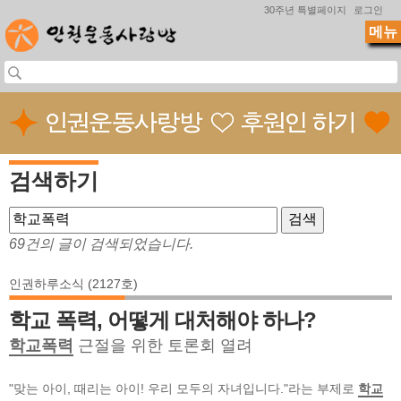
Jump to navigation
30주년 특별페이지
로그인
메뉴
검색하기
69건의 글이 검색되었습니다.
인권하루소식 (2127호)
학교 폭력, 어떻게 대처해야 하나?
학교폭력
근절을 위한 토론회 열려
"맞는 아이, 때리는 아이! 우리 모두의 자녀입니다."라는 부제로
학교