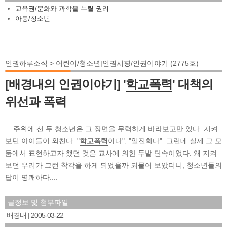
교육권/문화와 과학을 누릴 권리
아동/청소년
인권하루소식 > 어린이/청소년|인권시평/인권이야기 (2775호)
[배경내의 인권이야기] '
학교폭력
' 대책의
위선과 폭력
... 주위에 선 두 청소년은 그 장면을 무력하게 바라보고만 있다. 지켜
보던 아이들이 외친다. "
학교폭력
이다", "일진회다". 그런데 실제 그 모
둠에서 표현하고자 했던 것은 교사에 의한 두발 단속이었다. 왜 지켜
보던 우리가 그런 착각을 하게 되었을까 되물어 보았더니, 청소년들의
답이 명쾌하다....
글정보 및 첨부파일
배경내
2005-03-22