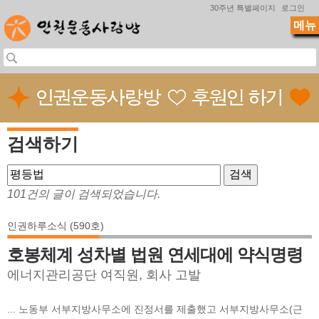
Jump to navigation
30주년 특별페이지
로그인
메뉴
검색하기
101건의 글이 검색되었습니다.
인권하루소식 (590호)
호봉체계 성차별 법원 연세대에 약식명령
에너지관리공단 여직원, 회사 고발
... 노동부 서부지방사무소에 진정서를 제출했고 서부지방사무소(근