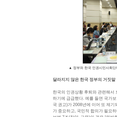
▲ 정부와 한국 인권시민사회단체
달라지지 않은 한국 정부의 거짓말
한국의 인권상황 후퇴와 관련해서 
하기에 급급했다. 예를 들면 국가보안
국 권고)가 2008년에 이어 또 
가 중요하고, 국민적 합의가 필요하