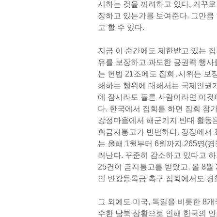
시하는 것을 꺼려하고 있다. 거꾸로
장하고 있는가를 보여준다. 그만큼
고 할 수 있다.
지금 이 순간에도 제한받고 있는 집
유를 보장하고 과도한 공권력 행사
는 헌법 21조에도 집회․시위는 보
해하는 행위에 대해서는 국제인권기
에 잠시라도 들른 사람이라면 이것이
다. 한국에서 집회를 하면 집회 참
강정마을에서 해군기지 반대 활동은
회금지통고가 빈번하다. 강정에서 
는 올해 1월부터 6월까지 265명
러난다. 꾸준히 감소하고 있다고 하
25건이 금지통고를 받았고, 올 8월
인 반값등록금 촉구 집회에서도 경
그 외에도 미국, 독일을 비롯한 8
수한 남북 상황으로 인해 한국의 안