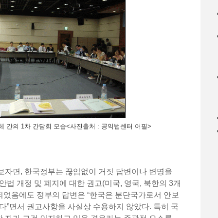
 간의 1차 간담회 모습<사진출처 : 공익법센터 어필>
보자면, 한국정부는 끊임없이 거짓 답변이나 변명을
법 개정 및 폐지에 대한 권고(미국, 영국, 북한의 3개
제기되었음에도 정부의 답변은 “한국은 분단국가로서 안보
다”면서 권고사항을 사실상 수용하지 않았다. 특히 국