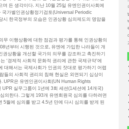
며 든 생각이다. 지난 10월 25일 유엔인권이사회에
가별인권상황정기검토(Universal Periodic
고, 그 당시 한국정부의 모습은 인권상황 심의제도의 명암을
권 의무 이행상황에 대한 점검과 평가를 통해 인권상황의
008년부터 시행된 것으로, 유엔에 가입한 나라들이 개
인권상황을 개선할 국가의 의무를 강조하고 촉진하기
우는 ‘경제적 사회적 문화적 권리에 관한 국제규약’에
에 대해서는 국제사회가 인권의 잣대로 평가하기 어렵
사람들의 사회적 권리의 침해 현실은 외면되기 십상이
 UPR은 유엔인권이사회(UN Human Rights
성된 UPR 실무그룹이 1년에 3회 세션(1세션에 14개국)
 심의한다. 그렇게 193개 유엔회원국 심의를 다하려면
8년 5월에 심의를 받고 4.5년 만에 다시 심의를 받게 된