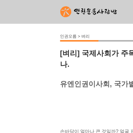
인권오름 > 벼리
[벼리] 국제사회가 주
나.
유엔인권이사회, 국가별
손바닥이 얼마나 큰 것일까? 얼굴