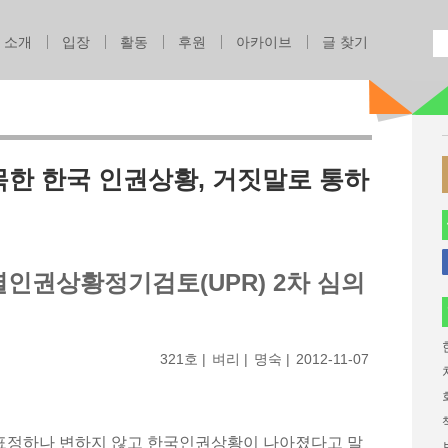
Jump to navigation
소개
입장
활동
후원
아카이브
글 찾기
목한 한국 인권상황, 거짓말로 통하
인권상황정기검토(UPR) 2차 심의
321호
벼리
명숙
2012-11-07
 표정하나 변하지 않고 한국인권상황이 나아졌다고 말