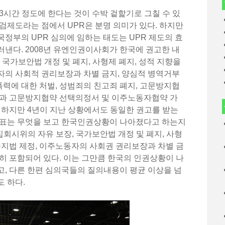
3시간 정도에 한다는 것이 수박 겉핥기로 그칠 수 있
검제도라는 점에서 UPR은 분명 의미가 있다. 하지만
정부의 UPR 심의에 임하는 태도는 UPR 제도의 효
낸다. 2008년 유엔인권이사회가 한국에 권고한 내
 국가보안법 개정 및 폐지, 사형제 폐지, 성적 지향을
자의 사회적 권리보장과 차별 금지, 양심적 병역거부
정폭력에 대한 처벌, 성범죄의 친고죄 폐지, 고문방지협
것과 고문방지협약 선택의정서 및 이주노동자협약 가
 하지만 4년이 지난 상황에서도 동일한 권고를 받는
대표는 무엇을 보고 한국인권상황이 나아졌다고 하는지
집회시위의 자유 보장, 국가보안법 개정 및 폐지, 사형
금지법 제정, 이주노동자의 사회권 권리보장과 차별 금
히 포함되어 있다. 이는 그만큼 한국의 인권상황이 나
, 다른 한편 심의국들의 질의내용이 평균 이상을 넘
 하다.