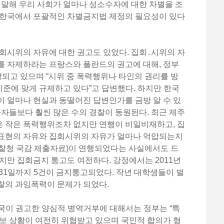
 말해 우리 사회가 얼마나 성소수자에 대한 차별을 조
 한국에서 포괄적인 차별금지법 제정의 필요성이 있다
회시위의 자유에 대한 권고도 있었다. 집회․시위의 자
를 자제하라는 프랑스와 폴란드의 권고에 대해, 정부
장되고 있으며 “시위 중 폭력행위나 타인의 권리를 방
준에 맞게 규제하고 있다”고 답변했다. 하지만 한국
 얼마나 현실과 동떨어진 답변인가를 금방 알 수 있
가자들보다 훨씬 많은 수의 경찰이 동원된다. 최근 제주
 작은 폭력행위조차 없지만 연행이 비일비재하고, 집
표현의 자유와 집회시위의 자유가 얼마나 억압되는지
(경찰청 국감 제출자료)이 연행되었다는 사실에서도 드
지만 집회금지 통고도 여전하다. 강정에서는 2011년
 31일까지 5건이 금지통고되었다. 작년 대학생들이 벌
찰의 과잉폭력이 문제가 되었다.
개국이 권고한 양심적 병역거부에 대해서는 정부는 “특
보 상황이 여전히 위협받고 있으며 국민적 합의가 형