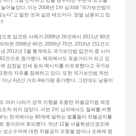
반한 자가 그걸 인지하고 있을 경우라는 주관적 요소를
늘어놓았다. 이는 2008년 1차 심의때 “국가보안법이
는다”고 말한 것과 같은 태도이다. 정말 남용되고 있
?
 입건된 사례가 2008년 26건에서 2011년 90건
 2008년 40건, 2009년 70건, 2010년 151건으
낸 2012년 1월 통계에도 국가보안법 입건자 중 사이
0년 82건으로 증가했다. 해외에서도 웃음거리가 되고 있
터에 김정일 만세 등의 메시지를 리트윗했다고 국가보
표현의 자유를 침해하고 있다. 또한 국가보안법 위반
만 지난 4년간 거의 4배가량 증가했다. 그런데도 남용이
에도 여러 나라가 성적 지향을 포함한 차별금지법 제정
조차 되지 않았다. 이번 2차 심의에서도 칠레를 비롯
정부는 한국에서는 90개에 달하는 법률들이 차별금지를
토 중이라며 회피했다. 작년 12월 서울학생인권조례
 성소수자에 대한 차별금지 조항을 법이나 조례에 명