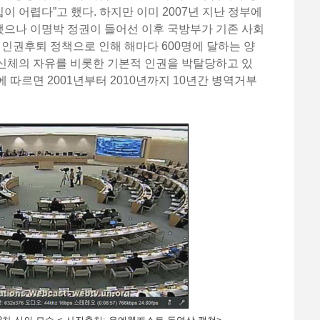
 어렵다”고 했다. 하지만 이미 2007년 지난 정부에
으나 이명박 정권이 들어선 이후 국방부가 기존 사회
 인권후퇴 정책으로 인해 해마다 600명에 달하는 양
신체의 자유를 비롯한 기본적 인권을 박탈당하고 있
통계에 따르면 2001년부터 2010년까지 10년간 병역거부