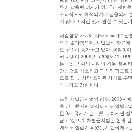
보법 7조(찬양, 고무)의 경우 “위
두어 남용될 여지가 없다”고 궤변을 
자의적으로 해석되거나 남용되지 않
지 않다고 자신 있게 말할 수 있는가
대검찰청 자료에 따라도 국가보안법으로
으로 증가했으며, 시민단체 자료에 의하면
로 꾸준히 증가하고 있다. 경찰청이 
버 사범이 2008년 5건에서 201
는 박정근 씨의 사례의 경우, 트위
안법으로 기소되고 구속될 정도로 
으로 접속, 차단 조치된 사이트 수
아니라고 강변한다.
또한 차별금지법의 경우, 2008년
을 권고했지만 아직까지도 입법발의
한 8개 국가가 권고했다. 하지만 
담고 있으며, 차별금지법은 현재 검
에서도 쟁점이 되었듯이 한국에서는