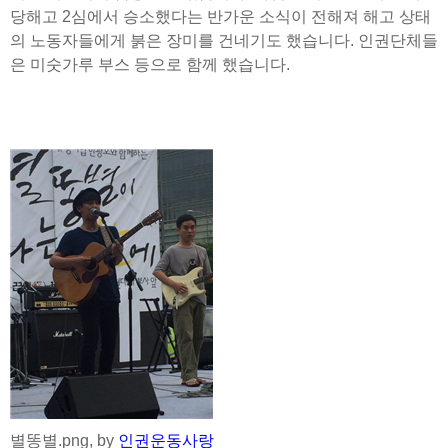
당해고 2심에서 승소했다는 반가운 소식이 전해져 해고 상태
의 노동자들에게 붉은 장미를 건네기도 했습니다. 인권단체들
은 미숫가루 부스 등으로 함께 했습니다.
별똥별.png, by
인권운동사랑