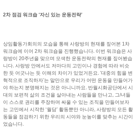
2차 점검 워크숍 ‘자신 있는 운동전략’
상임활동가회의의 모습을 통해 사랑방의 현재를 짚어본 1차
워크숍에 이어 2차 워크숍을 진행했습니다. 이번 워크숍은 사
랑방이 20주년을 맞으며 모색한 운동전략의 현재를 짚어봤습
니다. 사랑방 안에서도 저마다의 고민이나 경험에 따라 비슷
한 듯 어긋나는 듯 이해의 차이가 있었거든요. '대중의 힘을 변
혁적으로 조직하자'는 말만으로 우리가 어떤 운동을 만들어가
야 하는지 분명해지는 것은 아니니까요. 반월시화공단에서 시
대의 보편적 삶의 조건을 살아내는 사람들을 만나고, 그/녀들
이 스스로 권리를 주장하며 싸울 수 있는 조직을 만들어보자
는 고민에서 시작한 ‘월담’ 활동뿐만 아니라, 사랑방의 모든 활
동들을 점검하기 위한 우리의 시야와 눈높이를 맞추는 시간이
었습니다.