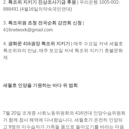
2.
특조위 지키기 진상조사기금 후원
| 우리은행 1005-002-
888491 (4월16일의약속국민연대)
3.
특조위원 초청 전국순회 강연회 신청
|
416network@gmail.com
4.
광화문 416광장 특조위 지키기
| 매주 수요일 저녁 세월호
특조위와의 만남, 매주 토요일 저녁 특조위 지키기 촛불문화
제
세월호 인양을 기원하는 바다 위 법회
7월 20일 조계종 사회노동위원회와 416연대 인양수습위원회
가 함께 참사 해역에 다녀왔습니다. 세월호가 온전히 인양되
고 9명의 미수습자가 가족들 품으로 돌아오기를 바라는 마음