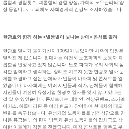
롭힘의 경험횟수, 괴롭힘의 경험 양상, 가학적 노무관리의 양
상 등입니다. 그 외에도 사회경제적 건강도 조사하였습니다.
한광호와 함께 하는 <별똥별이 빛나는 밤에> 콘서트 열려
한광호 열사가 돌아가신지 100일이 넘었지만 사측의 입장은
달라진 게 없습니다. 현대차는 여전히 노조파괴와 노동자 괴
롭힘을 인정하고 있지 않습니다. 노조 파괴가 우리 사회의 심
각한 범죄라고 생각하는, 장례도 치르지 못한 한광호 열사 문
제를 해결하고 싶은 단체와 개인들이 바자회 및 콘서트를 열
었습니다. 바자회에는 여러 시민들과 작가, 단체들이 함께해
시민들이 여전히 유성기업 한광호 열사를 잊지 않고 있다는
걸 알 수 있었습니다. 콘서트에는 테히언, 전상규밴드, 스카웨
이커스, 허클베리핀 등 여러 밴드가 참여하며 현대차의 태도
변화를 촉구했습니다. 유성기업 노동자들을 심리상담으로 만
나온 유금분 님의 편지 낭독과 유성 노동자들의 집체극도 참
여한 이들에게 감동을 전했답니다. 마침 콘서트를 앞두고 부