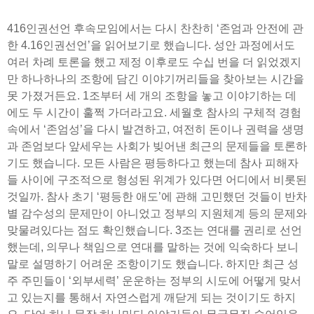
416인권선언 후속모임에서는 다시 찬찬히 ‘존엄과 안전에 관
한 4.16인권선언’을 읽어보기로 했습니다. 성안 과정에서도
여러 차례 토론을 했고 제정 이후로도 수십 번을 더 읽었겠지
만 하나하나의 조항에 담긴 이야기꺼리들을 찾아보는 시간을
못 가졌거든요. 1조부터 세 개의 조항을 놓고 이야기하는 데
에도 두 시간이 훌쩍 가더라고요. 세월호 참사의 구체적 경험
속에서 ‘존엄성’을 다시 발견하고, 여전히 돈이나 권력을 생명
과 존엄보다 앞세우는 사회가 빚어낸 최근의 문제들을 토론하
기도 했습니다. 모든 사람은 평등하다고 했는데 참사 피해자
들 사이에 구조적으로 형성된 위계가 있다면 어디에서 비롯된
것일까. 참사 초기 ‘평등한 애도’에 관해 고민했던 것들이 반차
별 감수성의 문제만이 아니었고 정부의 지원체계 등의 문제와
맞물려있다는 점도 확인했습니다. 3조는 연대를 권리로 선언
했는데, 의무나 책임으로 연대를 말하는 것에 익숙하다 보니
말로 설명하기 어려운 조항이기도 했습니다. 하지만 최근 성
주 주민들이 ‘외부세력’ 운운하는 정부의 시도에 어떻게 맞서
고 있는지를 통해서 자연스럽게 깨닫게 되는 것이기도 하지