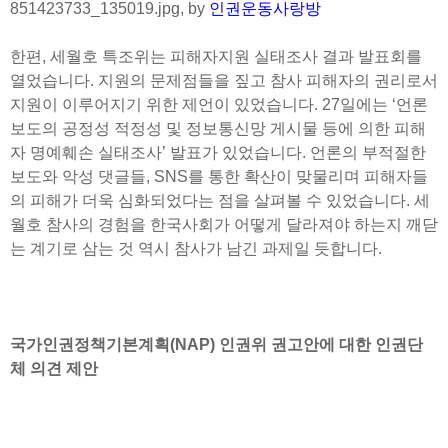
851423733_135019.jpg, by
인권운동사랑방
한편, 세월호 특조위는 피해자지원 실태조사 결과 발표회를
열었습니다. 지원의 문제점들을 짚고 참사 피해자의 권리로서
지원이 이루어지기 위한 제언이 있었습니다. 27일에는 ‘언론
보도의 공정성 적정성 및 정보통신망 게시물 등에 의한 피해
자 명예훼손 실태조사’ 발표가 있었습니다. 언론의 부적절한
보도와 악성 댓글들, SNS를 통한 확산이 맞물리며 피해자들
의 피해가 더욱 심화되었다는 점을 살펴볼 수 있었습니다. 세
월호 참사의 경험을 한국사회가 어떻게 달라져야 하는지 깨닫
는 계기로 삼는 것 역시 참사가 남긴 과제일 듯합니다.
국가인권정책기본계획(NAP) 인권위 권고안에 대한 인권단
체 의견 제안