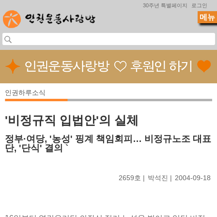
Jump to navigation
30주년 특별페이지
로그인
메뉴
인권하루소식
'비정규직 입법안'의 실체
정부·여당, '농성' 핑계 책임회피… 비정규노조 대표
단, '단식' 결의 `
2659호
박석진
2004-09-18