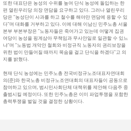
또한 대표단은 농성의 수위를 높여 단식 농성에 돌입하는 한
편 열린우리당 의장 면담을 요구하고 있다. 그러나 열린우리
당은 "농성단이 사과를 하고 철수를 해야만 면담에 응할 수 있
다"며 대화를 거부하고 있다. 이에 대해 이남신 민주노총 서울
본부 부본부장은 "노동자들은 죽어가고 있는데 어떻게 집권
여당이 농성을 핑계삼아 무책임과 무사안일로 일관할 수 있느
냐"며 "노동법 개악안 철회와 비정규직 노동자의 권리보장을
위한 법이 만들어질 때까지 목숨을 걸고 단식을 하겠다"고 의
지를 밝혔다.
현재 단식 농성에는 민주노총 전국비정규노조대표자연대회
의(준)와 한국노총 비정규노조연대회의 대표자들이 공동으로
참여하고 있으며, 범시민사회단체 대책위를 제안해 다음주 중
출범시킬 예정이다. 또한 민주노총은 이미 파업투쟁을 포함한
총력투쟁을 벌일 것을 결정한 상황이다.