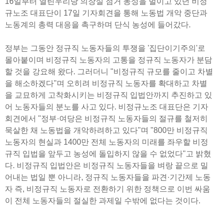
16일부터 열린우리당 의장실 점거 농성을 벌이고 있던 비정
규노조 대표단이 17일 기자회견을 통해 노동법 개악 중단과
노동계의 총력 대응을 촉구하며 단식 농성에 들어갔다.
정부는 그동안 정규직 노동자들의 투쟁을 '집단이기주의'로
몰아붙이며 비정규직 노동자의 고통을 정규직 노동자가 분담
할 것을 강요해 왔다. 그러더니 "비정규직 규모를 줄이고 차별
을 해소하겠다"며 오히려 비정규직 노동자를 확대하고 차별
을 교묘하게 고착화시키는 비정규직 입법안까지 추진하고 있
어 노동자들의 분노를 사고 있다. 비정규노조 대표단은 기자
회견에서 "정부·여당은 비정규직 노동자들의 절규를 철저히
묵살한 채 노동법을 개악하려하고 있다"며 "800만 비정규직
노동자의 현실과 1400만 전체 노동자의 미래를 좌우할 비정
규직 입법을 앞두고 농성에 돌입하지 않을 수 없었다"고 밝혔
다. 비정규직 입법안은 비정규직 노동자들을 벼랑 끝으로 밀
어내는 법일 뿐 아니라, 정규직 노동자들을 파견·기간제 노동
자 즉, 비정규직 노동자로 전환하기 위한 정책으로 이번 싸움
이 전체 노동자들의 절실한 과제일 수밖에 없다는 것이다.