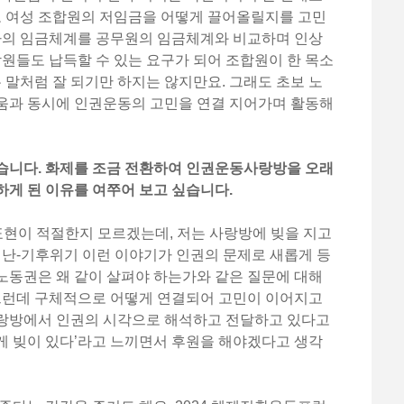
 여성 조합원의 저임금을 어떻게 끌어올릴지를 고민
동자의 임금체계를 공무원의 임금체계와 비교하며 인상
합원들도 납득할 수 있는 요구가 되어 조합원이 한 목소
론 말처럼 잘 되기만 하지는 않지만요. 그래도 초보 노
움과 동시에 인권운동의 고민을 연결 지어가며 활동해
습니다. 화제를 조금 전환하여 인권운동사랑방을 오래
게 된 이유를 여쭈어 보고 싶습니다.
런 표현이 적절한지 모르겠는데, 저는 사랑방에 빚을 지고
재난-기후위기 이런 이야기가 인권의 문제로 새롭게 등
노동권은 왜 같이 살펴야 하는가와 같은 질문에 대해
 그런데 구체적으로 어떻게 연결되어 고민이 이어지고
랑방에서 인권의 시각으로 해석하고 전달하고 있다고
들에게 빚이 있다’라고 느끼면서 후원을 해야겠다고 생각