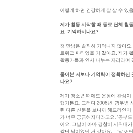
어떻게 하면 건강하게 잘 살 수 있
제가 활동 시작할 때 동료 단체 활
요. 기억하시나요?
첫 만남은 솔직히 기억나지 않아요.
트워크 파티였을 거 같아요. 제가 
활동가들과 인사 나누는 자리라며 
물어본 저보다 기억력이 정확하신 
나요?
제가 청소년 때에도 운동에 관심이 
했거든요. 그러다 2008년 ‘광우병
린 다른 신문을 보니까 헤드라인이 
가 너무 궁금해지더라고요. ‘공부도
어요. 그날이 아마 경찰이 시위대가
쌓던 날이었던 거 같아요. 그날 어