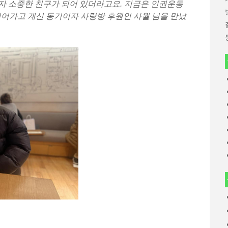
자 소중한 친구가 되어 있더라고요. 지금은 인권운동
이어가고 계신 동기이자 사랑방 후원인 사월 님을 만났