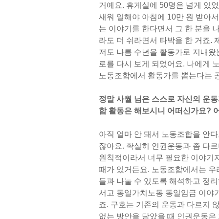
거예요. 휴게실에 50명은 넘게 있었
새워 일해야 아침에 10만 원 받아
는 이야기를 한다면서 그 한 분을 
라도 더 쉬라면서 타박을 한 거죠.
저도 나름 수년을 활동가로 지내왔
로를 다시 보게 되었어요. 나에게 
노동조합에서 활동가를 뽑는다는 공
정말 사월 님은 스스로 자신의 운동
합 활동은 해보시니 어떠신가요? 
아직 얼마 안 돼서 노동조합을 안다
잖아요. 확실히 인권운동과 좀 다
원칙적이라서 너무 필요한 이야기지만
때가 있거든요. 노동조합에서는 우
들과 나눌 수 있도록 해석하고 정리
서고 동일가치노동 동일임금 이야
죠. 구호는 기존의 운동과 다르지 
없는 방안을 담았을 때 인권운동은 