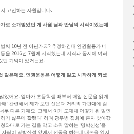
을지 고민하는 사월입니다.
동가로 소개받았던 게 사월 님과 만남의 시작이었는데
 벌써 10년 전 아닌가요? 추정하건대 인권활동가 네
활동을 2016년 7월에 시작했는데 시작과 동시에 여러
갔던 기억이 있거든요.
것 같은데요. 인권운동은 어떻게 알고 시작하게 되셨
많았어요. 엄마가 초등학생 때부터 매일 신문을 읽게
 사태’ 관련해서 제가 보던 신문과 거리의 가판대에 걸
너무 다른 거예요. 그래서 이게 도대체 어떻게 된 일인
 하기 싫은데 잘됐다’ 하며 광우병 집회에 혼자 찾아갔
 청와대로 가는 길을 막고 소위 말하는 ‘명박산성’을
떤 사람이 명박산성 앞에서 선동을 하는데 대본을 읽지