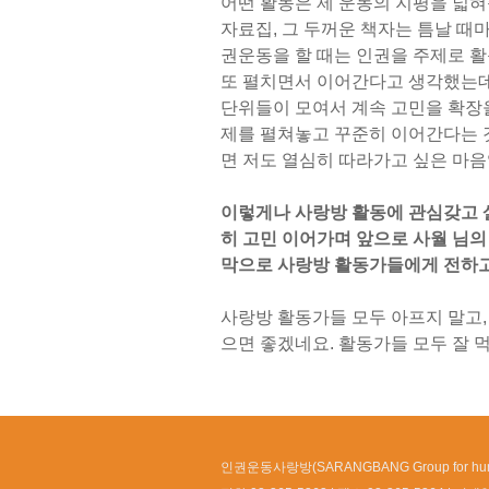
어떤 활동은 제 운동의 지평을 넓혀
자료집, 그 두꺼운 책자는 틈날 때
권운동을 할 때는 인권을 주제로 
또 펼치면서 이어간다고 생각했는데
단위들이 모여서 계속 고민을 확장을
제를 펼쳐놓고 꾸준히 이어간다는 것
면 저도 열심히 따라가고 싶은 마음
이렇게나 사랑방 활동에 관심갖고 살
히 고민 이어가며 앞으로 사월 님의
막으로 사랑방 활동가들에게 전하고
사랑방 활동가들 모두 아프지 말고,
으면 좋겠네요. 활동가들 모두 잘 먹
인권운동사랑방(SARANGBANG Group for huma