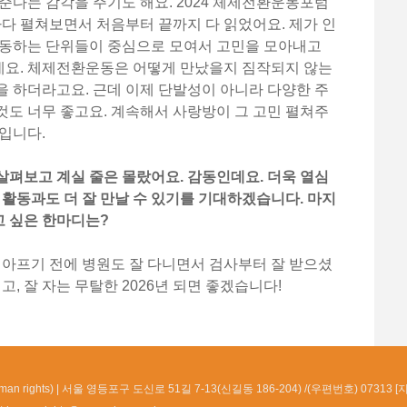
준다는 감각을 주기도 해요. 2024 체제전환운동포럼
마다 펼쳐보면서 처음부터 끝까지 다 읽었어요. 제가 인
활동하는 단위들이 중심으로 모여서 고민을 모아내고
요. 체제전환운동은 어떻게 만났을지 짐작되지 않는
 하더라고요. 근데 이제 단발성이 아니라 다양한 주
도 너무 좋고요. 계속해서 사랑방이 그 고민 펼쳐주
입니다.
펴보고 계실 줄은 몰랐어요. 감동인데요. 더욱 열심
 활동과도 더 잘 만날 수 있기를 기대하겠습니다. 마지
 싶은 한마디는?
 아프기 전에 병원도 잘 다니면서 검사부터 잘 받으셨
고, 잘 자는 무탈한 2026년 되면 좋겠습니다!
n rights)
서울 영등포구 도신로 51길 7-13(신길동 186-204) /(우편번호) 07313 [