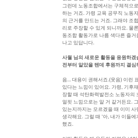
그런데 노동조합에서는 구체적으로
하는 거죠. 가령 교육 공무직 노
의 근거를 만드는 거죠. 그래야 조
리로 주장할 수 있게 되니까요. 물
동조합 활동가로 나름 색다른 즐거
나고 있답니다.
사월 님의 새로운 활동을 응원하겠
전부터 알았을 텐데 후원까지 결심하
음... 대용이 권해서죠.(웃음) 이
있다는 느낌이 있어요. 가령, 기후
장할 때 석탄화력발전소 노동자의 
얼핏 느낌으로는 알 거 같거든요.
있는지까지는 모르겠을 때 이미 사
생각해요. 그럴 때 ‘아, 내가 이
했죠.