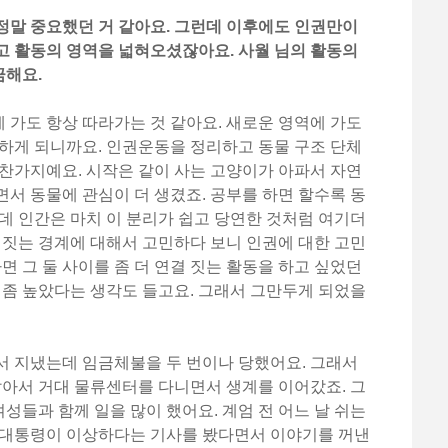
정말 중요했던 거 같아요. 그런데 이후에도 인권만이
고 활동의 영역을 넓혀오셨잖아요. 사월 님의 활동의
금해요.
가도 항상 따라가는 것 같아요. 새로운 영역에 가도
하게 되니까요. 인권운동을 정리하고 동물 구조 단체
찬가지예요. 시작은 같이 사는 고양이가 아파서 자연
서 동물에 관심이 더 생겼죠. 공부를 하면 할수록 동
데 인간은 마치 이 분리가 쉽고 당연한 것처럼 여기더
 짓는 경계에 대해서 고민하다 보니 인권에 대한 고민
면 그 둘 사이를 좀 더 연결 짓는 활동을 하고 싶었던
 좀 높았다는 생각도 들고요. 그래서 그만두게 되었을
서 지냈는데 임금체불을 두 번이나 당했어요. 그래서
같아서 거대 물류센터를 다니면서 생계를 이어갔죠. 그
들과 함께 일을 많이 했어요. 계엄 전 어느 날 쉬는
 대통령이 이상하다는 기사를 봤다면서 이야기를 꺼낸