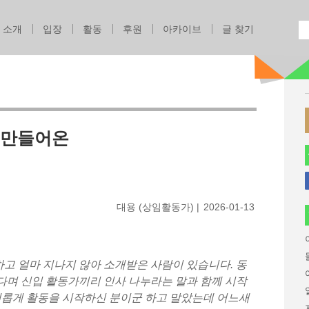
Jump to navigation
소개
입장
활동
후원
아카이브
글 찾기
 만들어온
대용 (상임활동가)
2026-01-13
고 얼마 지나지 않아 소개받은 사람이 있습니다. 동
다며 신입 활동가끼리 인사 나누라는 말과 함께 시작
새롭게 활동을 시작하신 분이군 하고 말았는데 어느새