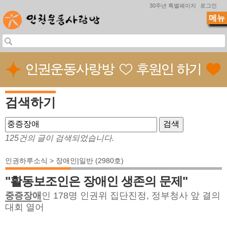
Jump to navigation
30주년 특별페이지
로그인
메뉴
검색하기
125건의 글이 검색되었습니다.
인권하루소식 > 장애인|일반 (2980호)
"활동보조인은 장애인 생존의 문제"
중증장애
인 178명 인권위 집단진정, 정부청사 앞 결의
대회 열어