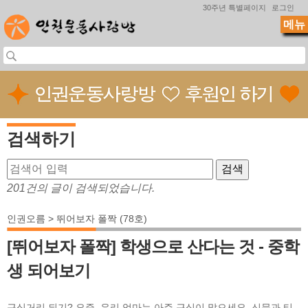
Jump to navigation
30주년 특별페이지
로그인
메뉴
검색하기
201건의 글이 검색되었습니다.
인권오름 > 뛰어보자 폴짝 (78호)
[뛰어보자 폴짝] 학생으로 산다는 것 - 중학
생 되어보기
근심거리 되기? 요즘, 우리 엄마는 아주 근심이 많으세요. 신문과 티