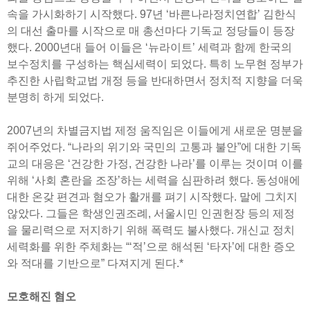
속을 가시화하기 시작했다. 97년 ‘바른나라정치연합’ 김한식
의 대선 출마를 시작으로 매 총선마다 기독교 정당들이 등장
했다. 2000년대 들어 이들은 ‘뉴라이트’ 세력과 함께 한국의
보수정치를 구성하는 핵심세력이 되었다. 특히 노무현 정부가
추진한 사립학교법 개정 등을 반대하면서 정치적 지향을 더욱
분명히 하게 되었다.
2007년의 차별금지법 제정 움직임은 이들에게 새로운 명분을
쥐어주었다. “나라의 위기와 국민의 고통과 불안”에 대한 기독
교의 대응은 ‘건강한 가정, 건강한 나라’를 이루는 것이며 이를
위해 ‘사회 혼란을 조장’하는 세력을 심판하려 했다. 동성애에
대한 온갖 편견과 혐오가 활개를 펴기 시작했다. 말에 그치지
않았다. 그들은 학생인권조례, 서울시민 인권헌장 등의 제정
을 물리력으로 저지하기 위해 폭력도 불사했다. 개신교 정치
세력화를 위한 주체화는 “‘적’으로 해석된 ‘타자’에 대한 증오
와 적대를 기반으로” 다져지게 된다.*
모호해진 혐오