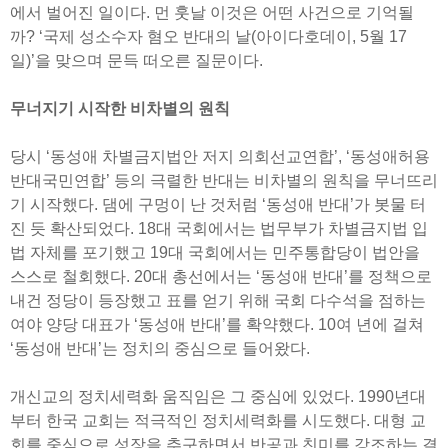
에서 벌어진 일이다. 먼 훗날 이것은 어떤 사건으로 기억될
까? ‘국제 성소수자 혐오 반대의 날(아이다호데이, 5월 17
일)’을 맞으며 문득 떠오른 질문이다.
무너지기 시작한 비차별의 원칙
당시 ‘동성애 차별금지법안 저지 의회선교연합’, ‘동성애허용
반대국민연합’ 등의 극렬한 반대는 비차별의 원칙을 무너뜨리
기 시작했다. 댐에 구멍이 난 것처럼 ‘동성애 반대’가 봇물 터
진 듯 확산되었다. 18대 국회에서는 법무부가 차별금지법 입
법 자체를 포기했고 19대 국회에서는 민주통합당이 법안을
스스로 철회했다. 20대 총선에서는 ‘동성애 반대’를 정책으로
내건 정당이 등장했고 표를 얻기 위해 국회 다수석을 점하는
여야 양당 대표가 ‘동성애 반대’를 확약했다. 10여 년에 걸쳐
‘동성애 반대’는 정치의 중심으로 들어왔다.
개신교의 정치세력화 움직임은 그 중심에 있었다. 1990년대
부터 한국 교회는 적극적인 정치세력화를 시도했다. 대형 교
회를 중심으로 성장을 추구하면서 반공과 친미를 강조하는 결