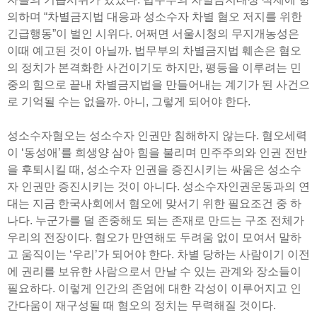
의하며 “차별금지법 대응과 성소수자 차별 혐오 저지를 위한
긴급행동”이 벌인 시위다. 어쩌면 서울시청의 무지개농성은
이때 예고된 것이 아닐까. 법무부의 차별금지법 훼손은 혐오
의 정치가 본격화한 사건이기도 하지만, 평등을 이루려는 민
중의 힘으로 끝내 차별금지법을 만들어내는 계기가 된 사건으
로 기억될 수는 없을까. 아니, 그렇게 되어야 한다.
성소수자혐오는 성소수자 인권만 침해하지 않는다. 혐오세력
이 ‘동성애’를 희생양 삼아 힘을 불리며 민주주의와 인권 전반
을 후퇴시킬 때, 성소수자 인권을 증진시키는 싸움은 성소수
자 인권만 증진시키는 것이 아니다. 성소수자인권운동과의 연
대는 지금 한국사회에서 혐오에 맞서기 위한 필요조건 중 하
나다. 누군가를 덜 존중해도 되는 존재로 만드는 구조 전체가
우리의 전장이다. 혐오가 만연해도 두려움 없이 모여서 말하
고 움직이는 ‘우리’가 되어야 한다. 차별 당하는 사람이기 이전
에 권리를 보유한 사람으로서 만날 수 있는 관계와 장소들이
필요하다. 이렇게 인간의 존엄에 대한 각성이 이루어지고 인
간다움이 재구성될 때 혐오의 정치는 무력해질 것이다.