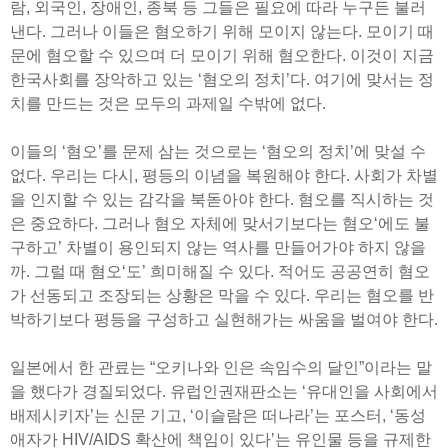
람, 외국인, 장애인, 종북 등 그들은 필요에 따라 누구든 불러
낸다. 그러나 이들은 혐오하기 위해 모이지 않는다. 모이기 때
문에 혐오할 수 있으며 더 모이기 위해 혐오한다. 이것이 지금
한국사회를 장악하고 있는 ‘혐오의 정치’다. 여기에 맞서는 정
치를 만드는 것은 모두의 과제일 수밖에 없다.
이들의 ‘혐오’를 문제 삼는 것으로는 ‘혐오의 정치’에 맞설 수
없다. 우리는 다시, 평등의 이념을 복원해야 한다. 사회가 차별
을 인지할 수 있는 감각을 북돋아야 한다. 혐오를 직시하는 것
은 중요하다. 그러나 혐오 자체에 맞서기보다는 혐오‘에도 불
구하고’ 차별이 용인되지 않는 역사를 만들어가야 하지 않을
까. 그럴 때 혐오‘도’ 희미해질 수 있다. 적어도 공공연히 혐오
가 선동되고 조장되는 상황은 막을 수 있다. 우리는 혐오를 반
박하기보다 평등을 구성하고 실현해가는 싸움을 벌여야 한다.
일본에서 한 관료는 “오키나와 인은 속임수의 달인”이라는 말
을 했다가 경질되었다. 유럽인권재판소는 ‘유대인을 사회에서
배제시키자’는 신문 기고, ‘이슬람은 떠나라’는 포스터, ‘동성
애자가 HIV/AIDS 확산에 책임이 있다’는 유인물 등을 규제한