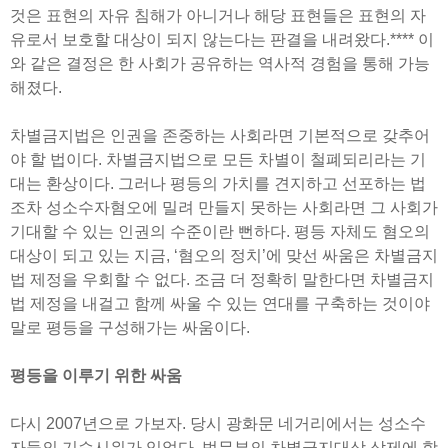
것은 표현의 자유 침해가 아니거나 해당 표현들은 표현의 자
유로서 보호할 대상이 되지 않는다는 판결을 내려왔다.**** 이
와 같은 결정은 한 사회가 공유하는 역사적 경험을 통해 가능
해졌다.
차별금지법은 인권을 존중하는 사회라면 기본적으로 갖추어
야 할 법이다. 차별금지법으로 모든 차별이 철폐되리라는 기
대는 환상이다. 그러나 평등의 가치를 견지하고 선포하는 법
조차 성소수자혐오에 밀려 만들지 못하는 사회라면 그 사회가
기대할 수 있는 인권의 수준이란 뻔하다. 평등 자체도 혐오의
대상이 되고 있는 지금, ‘혐오의 정치’에 맞선 싸움은 차별금지
법 제정을 우회할 수 없다. 조금 더 정확히 말한다면 차별금지
법 제정을 내걸고 함께 싸울 수 있는 연대를 구축하는 것이야
말로 평등을 구성해가는 싸움이다.
평등을 이루기 위한 싸움
다시 2007년으로 가보자. 당시 광화문 네거리에서는 성소수
자들의 기습시위가 있었다. 법무부의 차별금지대상 삭제에 항