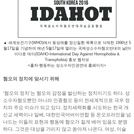
▲ 세계보건기구(WHO)에서 동성애를 정신질환 목록으로 삭제한 1990년 5
월17일을 기념하여 매년 5월17일에 열리는 국제성소수자혐오반대의 날(아
이다호 데이(IDAHO-International Day Against Homophobia &
Transphobia) 홍보 웹자보
<출처-행동하는 성소수자인권연대 홈페이지>
혐오의 정치에 맞서기 위해
‘혐오의 정치’는 혐오의 감정을 발산하는 정치이기도 하다. 성
소수자혐오뿐만 아니라 인종혐오 등이 전세계적으로 극우 정
치의 주요 이슈가 되고 있다. 정치세력화를 시도하는 한국 개
신교 세력이나 일베, 대한민국어버이연합 등 온오프라인을 넘
나드는 이들의 표현과 행동에 혐오가 짙게 배어 있음도 분명
하다. 그것은 대상을 가리지 않고 쏟아져 나온다. 여성, 이슬