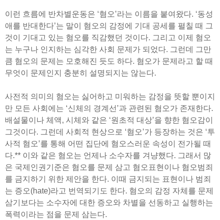
이런 흐름에 반차별운동은 ‘혐오’라는 이름을 붙여왔다. ‘동성
애를 반대한다’는 말이 혐오의 감정에 기대 공세를 펼칠 때 그
것이 기대고 있는 혐오를 직감했던 것이다. 그리고 이제 혐오
는 누구나 인지하는 심각한 사회 문제가 되었다. 그런데 그만
큼 혐오의 문제는 모호해진 듯도 하다. 혐오가 문제라고 할 때
무엇이 문제인지 충분히 설명되지는 않는다.
사전적 의미의 혐오는 싫어하고 미워하는 감정을 뜻할 뿐이지
만 모든 사회에는 ‘신체의 경계선’과 관련된 혐오가 존재한다.
배설물이나 체액, 시체와 같은 ‘원초적 대상’을 향한 혐오감이
그것이다. 그런데 사회적 현상으로 ‘혐오’가 등장하는 것은 ‘투
사적 혐오’를 통해 어떤 집단에 혐오스러운 속성이 전가될 때
다.** 이와 같은 혐오는 언제나 소수자를 겨냥했다. 그래서 많
은 국제인권기준은 혐오를 문제 삼고 혐오표현이나 혐오범죄
를 금지하기 위한 제안을 한다. 이때 금지되는 표현이나 범죄
는 증오(hate)라고 번역되기도 한다. 혐오의 감정 자체를 문제
삼기보다는 소수자에 대한 증오와 차별을 선동하고 실행하는
폭력이라는 점을 문제 삼는다.