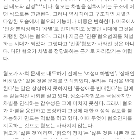
된 태도와 감정”***이다. 혐오는 차별을 심화시키는 구조에 어
떤 식으로든 연관된다. 그러나 역사적이고 구조적인 차별의
다양한 모습에서 혐오의 기능이나 비중은 변화한다. 미국에서
‘인종’분리정책이 ‘차별’로 인지되지도 못했던 시대에 그것을
지탱한 정서는 혐오다. 그러나 지금은 ‘인종’혐오범죄를 처벌
하는 시대가 되었다. 그렇다고 ‘인종’혐오가 사라진 것은 아니
다. 다만 혐오가 차별을 정당화하는 근거로 자리잡기는 어렵
다.
혐오가 사회 문제로 대두하기 전에도 ‘여성비하발언’, ‘장애인
비하발언’ 같은 것은 문제로 인식되었다. 우리는 ‘여성을 반대
한다’는 말은 상상하지 못하지만 ‘동성애를 반대한다’는 말에
는 길들여진 사회를 살고 있다. 성소수자혐오는 극심하지만
차별을 인식하는 감수성은 그에 미치지 못한다. 그래서 혐오
가 차별을 용인하고 조장하며 그것에 대한 이성적 검토를 불
가능하게 만드는 역할을 하고 있다. 이때 무엇이 혐오인지를
지목하는 것으로 혐오는 사라지지 않는다.
혐오가 ‘싫은 것’이라면, ‘혐오의 정치’는 ‘싫은 것은 나쁜 것 또