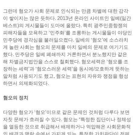
그런데 혐오가 사회 문제로 인식되는 만큼 차별에 대한 감각
이 쌓이지는 않은 듯하다. 2013년 온라인 사이트인 일베(일간
베스트)의 게시물들이 도마에 올랐다. 특히 광주민중항쟁의
피해자들을 모욕하고 ‘민주화’를 조롱하는 게시물들이 야당인
민주당에 경각심을 불러일으켰다. 일베의 ‘혐오’에 소스라치
게 놀란 사회는 혐오의 문제를 마치 일베의 문제로 여기기도
했다. 민주당은 일베 폐쇄까지 거론하면서 분노했지만 같은
해 차별금지법안을 스스로 철회했다. 혐오세력은 ‘혐오를 조
장하는 세력’과 ‘혐오스러운 세력’을 동시에/모호하게 뜻하는
말처럼 사용되기도 했고, 혐오는 표현의 자유와 쟁점을 형성
하면서 의제화되었다.
혐오의 정치
다양한 혐오가 ‘혐오’이므로 같은 문제인 것처럼 다루다 보면
자칫 문제가 흐려질 수 있다. 혐오는 “특정한 집단이나 정체성
을 열등한 것으로 취급해서 배제하거나 억압해온 사회문화적
인 배경과 맥락 속에서 가지게 되는, 특정한 가치판단이 전제