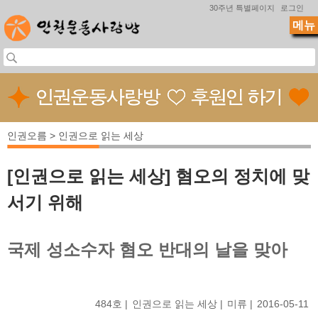
Jump to navigation
30주년 특별페이지
로그인
메뉴
인권오름 > 인권으로 읽는 세상
[인권으로 읽는 세상] 혐오의 정치에 맞
서기 위해
국제 성소수자 혐오 반대의 날을 맞아
484호
인권으로 읽는 세상
미류
2016-05-11