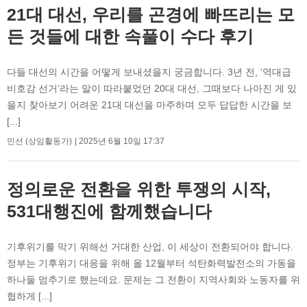
21대 대선, 우리를 곤경에 빠뜨리는 모
든 것들에 대한 속풀이 수다 후기
다들 대선의 시간을 어떻게 보내셨을지 궁금합니다. 3년 전, ‘역대급
비호감 선거’라는 말이 따라붙었던 20대 대선, 그때보다 나아진 게 있
을지 찾아보기 어려운 21대 대선을 마주하며 모두 답답한 시간을 보
[...]
민선 (상임활동가)
2025년 6월 10일 17:37
정의로운 전환을 위한 투쟁의 시작,
531대행진에 함께했습니다
기후위기를 막기 위해선 거대한 산업, 이 세상이 전환되어야 합니다.
정부는 기후위기 대응을 위해 올 12월부터 석탄화력발전소의 가동을
하나둘 멈추기로 했는데요. 문제는 그 전환이 지역사회와 노동자를 위
협하게 [...]