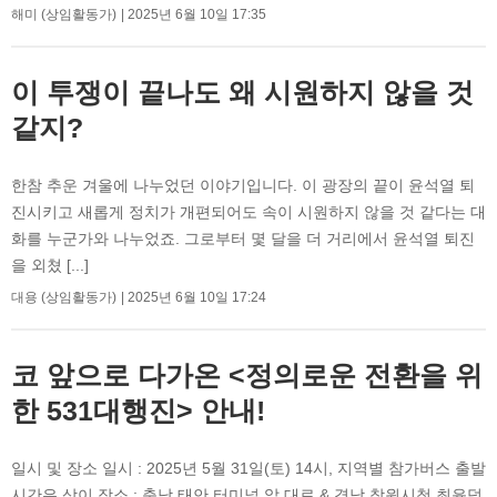
해미 (상임활동가)
2025년 6월 10일 17:35
이 투쟁이 끝나도 왜 시원하지 않을 것
같지?
한참 추운 겨울에 나누었던 이야기입니다. 이 광장의 끝이 윤석열 퇴
진시키고 새롭게 정치가 개편되어도 속이 시원하지 않을 것 같다는 대
화를 누군가와 나누었죠. 그로부터 몇 달을 더 거리에서 윤석열 퇴진
을 외쳤 [...]
대용 (상임활동가)
2025년 6월 10일 17:24
코 앞으로 다가온 <정의로운 전환을 위
한 531대행진> 안내!
​일시 및 장소 일시 : 2025년 5월 31일(토) 14시, 지역별 참가버스 출발
시간은 상이 장소 : 충남 태안 터미널 앞 대로 & 경남 창원시청 최윤덕