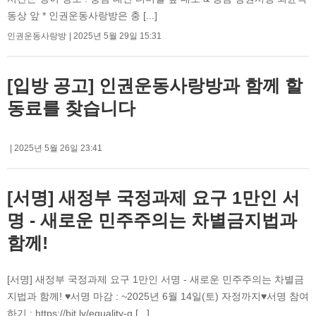
동상 앞 * 인권운동사랑방은 충 [...]
인권운동사랑방
2025년 5월 29일 15:31
[입방 공고] 인권운동사랑방과 함께 할
동료를 찾습니다
2025년 5월 26일 23:41
[서명] 새정부 국정과제 요구 1만인 서
명 - 새로운 민주주의는 차별금지법과
함께!
[서명] 새정부 국정과제 요구 1만인 서명 - 새로운 민주주의는 차별금
지법과 함께! ♥서명 마감 : ~2025년 6월 14일(토) 자정까지♥서명 참여
하기 : https://bit.ly/equality-g [...]