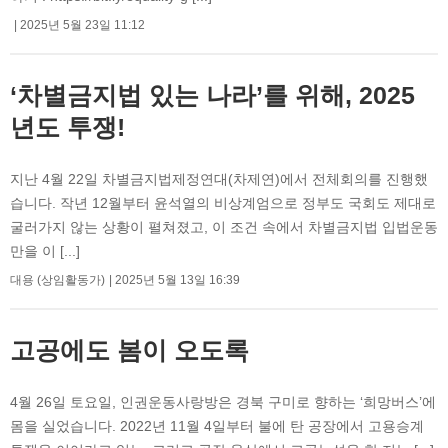
2025년 5월 23일 11:12
‘차별금지법 있는 나라’를 위해, 2025
년도 투쟁!
지난 4월 22일 차별금지법제정연대(차제연)에서 전체회의를 진행했
습니다. 작년 12월부터 윤석열의 비상계엄으로 정부도 국회도 제대로
굴러가지 않는 상황이 펼쳐졌고, 이 조건 속에서 차별금지법 입법운동
만을 이 [...]
대용 (상임활동가)
2025년 5월 13일 16:39
고공에도 봄이 오도록
4월 26일 토요일, 인권운동사랑방은 경북 구미로 향하는 ‘희망버스’에
몸을 실었습니다. 2022년 11월 4일부터 불에 탄 공장에서 고용승계