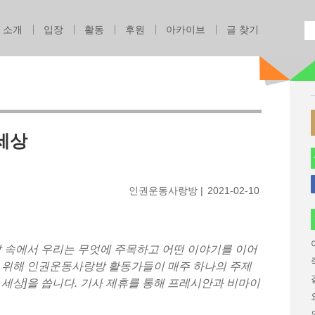
Jump to navigation
소개
입장
활동
후원
아카이브
글 찾기
세상
인권운동사랑방
2021-02-10
말 속에서 우리는 무엇에 주목하고 어떤 이야기를 이어
기 위해 인권운동사랑방 활동가들이 매주 하나의 주제
 세상]을 씁니다. 기사 제휴를 통해 프레시안과 비마이