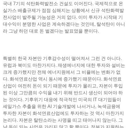
국내 7기의 석탄화력발전소 건설도 이어진다. 국제적으로 온
실가스 배출규제가 점점 심해지는 상황에서 신규 석탄화력발
전사업이 발주될 가능성은 거의 없다. 이미 투자가 시작돼 기
대수익이 분명한 사업은 계속하겠다는 것인데, 탈석탄이 아니
라 그냥 하던 대로 돈 벌겠다는 발표였을 뿐이다.
특별히 한국 자본만 기후감수성이 떨어져서 그런 건 아니다.
유럽과 북미도 마찬가지다. 재생에너지에 대한 투자와 설비는
크게 증가했지만 전체 에너지원에서 그 비율에는 변화가 없
다. 화석연료산업 역시 동시에 증가했기 때문이다. 화석연료
산업이 여전히 돈이 되기 때문에 투자가 몰리고, 자본이 투입
된 이상 그만큼의 수익을 내기 위해 반드시 생산이 되어야 하
는 것이다. 기후위기 대응에 적극적인 미국의 IT 대기업들이
셰일가스 추출을 위한 AI 기술개발에 나서거나, 녹색금융에
투자한 자본이 화석연료산업에도 투자하는 것 역시 마찬가지
논리다. 자본은 탈탄소라는 사명을 띠고 태어나지 않는다. 그
냥 돈이 되는 사업은 가리지 않고 할 뿐이다. 정부가 지원하는,