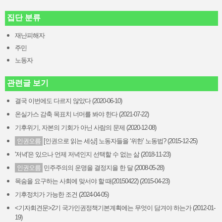
집단 분류
재난피해자
주민
노동자
관련글 보기
결국 이번에도 다르지 않았다 (2020-06-10)
온실가스 감축 목표치 너머를 봐야 한다 (2021-07-22)
기후위기, 자본의 기회가 아닌 사람의 문제 (2020-12-08)
인권오름
[인권으로 읽는 세상] 노동자들을 ‘위한’ 노동법? (2015-12-25)
'저녁'은 있으나 언제 저녁인지 선택할 수 없는 삶 (2018-11-23)
인권오름
민주주의의 운명을 결정지을 한 달 (2008-05-28)
목숨을 요구하는 사회에 맞서야 할 때(20150422) (2015-04-23)
기후정치가 가능한 조건 (2024-04-05)
<기자회견문>2기 국가인권정책기본계획에는 무엇이 담겨야 하는가 (2012-01-
19)