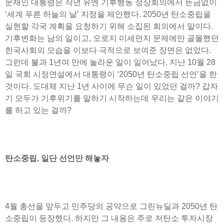
문재인 대통령은 작년 유엔 기후행동 정상회의에서 뜬금없이
‘세계 푸른 하늘의 날’ 지정을 제안했다. 2050년 탄소중립을
실현할 각국 계획을 요청하기 위해 소집된 회의에서 말이다.
기후변화는 남의 일이고, 오로지 미세먼지 문제에만 골몰했던
한국사회의 모습을 이보다 극적으로 보여준 장면은 없었다.
그런데 불과 1년여 만에 놀라운 일이 일어났다. 지난 10월 28
일 국회 시정연설에서 대통령이 ‘2050년 탄소중립 선언’을 한
것이다. 도대체 지난 1년 사이에 무슨 일이 있었던 걸까? 갑자
기 모두가 기후위기를 말하기 시작하는데 우리는 같은 이야기
를 하고 있는 걸까?
탄소중립, 일단 선언만 해놓자
4월 총선을 앞두고 민주당의 공약으로 그린뉴딜과 2050년 탄
소중립이 등장했다. 하지만 그 내용은 주로 저탄소 투자시장