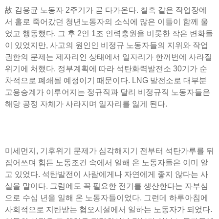
故 김용균 노동자 2주기가 곧 다가온다. 칠흑 같은 작업장에
서 홀로 죽어갔던 청년노동자의 소식에 많은 이들이 함께 울
었고 행동했다. 그 후 2인 1조 인력충원을 비롯한 작은 변화들
이 있었지만, 사고의 원인인 비정규 노동자들의 지위와 작업
권한의 문제는 제자리인 상태에서 일자리가 한꺼번에 사라질
위기에 처했다. 정부계획에 따라 석탄화력발전소 30기가 순
차적으로 폐쇄될 예정이기 때문이다. LNG 발전소로 대부분
고용승계가 이루어지는 정규직과 달리 비정규직 노동자들은
해당 공정 자체가 사라지며 일자리를 잃게 된다.
미세먼지, 기후위기 문제가 심각해지기 전부터 석탄가루를 뒤
집어쓰며 힘든 노동조건 속에서 일해 온 노동자들은 이미 알
고 있었다. 석탄발전이 사람에게나 자연에게 좋지 않다는 사
실을 말이다. 그럼에도 꼭 필요한 전기를 생산한다는 자부심
으로 수십 년을 일해 온 노동자들이었다. 그런데 하루아침에
사회적으로 지탄받는 혐오시설에서 일하는 노동자가 되었다.