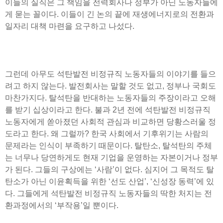
이들의 실직은 그 책임을 전력회사나 정부가 아닌 노동자들에
게 묻는 꼴이다. 이들이 긴 논의 끝에 재생에너지로의 전환과
일자리 대책 마련을 요구하고 나섰다.
그런데 아무도 석탄발전 비정규직 노동자들의 이야기를 들으
려고 하지 않는다. 발전회사는 말할 것도 없고, 정부나 국회도
마찬가지다. 탈석탄을 반대하는 노동자들의 주장이라고 오해
를 받기 십상이라고 한다. 불과 2년 전에 석탄발전 비정규직
노동자에게 쏟아졌던 사회적 관심과 비교하면 당황스러울 정
도라고 한다. 왜 그럴까? 한국 사회에서 기후위기는 사람의
문제라는 인식이 부족하기 때문이다. 탈탄소, 탈석탄의 주체
는 너무나 당연하게도 현재 기업을 운영하는 자본이거나 정부
가 된다. 그들의 구상에는 ‘사람’이 없다. 심지어 그 목적도 탈
탄소가 아닌 이윤획득을 위한 ‘선도 산업’, ‘신성장 동력’에 있
다. 그들에게 석탄발전 비정규직 노동자들의 딱한 처지는 전
환과정에서의 ‘부작용’일 뿐이다.