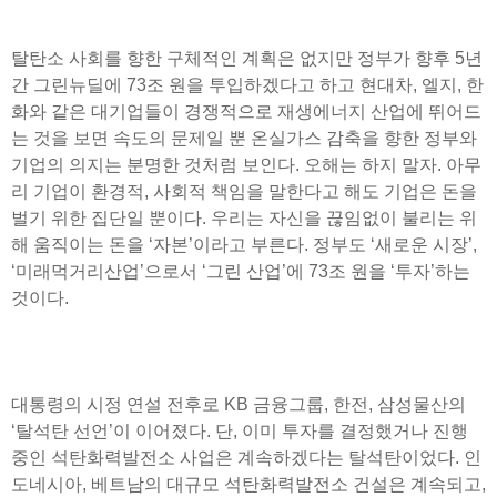
탈탄소 사회를 향한 구체적인 계획은 없지만 정부가 향후 5년
간 그린뉴딜에 73조 원을 투입하겠다고 하고 현대차, 엘지, 한
화와 같은 대기업들이 경쟁적으로 재생에너지 산업에 뛰어드
는 것을 보면 속도의 문제일 뿐 온실가스 감축을 향한 정부와
기업의 의지는 분명한 것처럼 보인다. 오해는 하지 말자. 아무
리 기업이 환경적, 사회적 책임을 말한다고 해도 기업은 돈을
벌기 위한 집단일 뿐이다. 우리는 자신을 끊임없이 불리는 위
해 움직이는 돈을 ‘자본’이라고 부른다. 정부도 ‘새로운 시장’,
‘미래먹거리산업’으로서 ‘그린 산업’에 73조 원을 ‘투자’하는
것이다.
대통령의 시정 연설 전후로 KB 금융그룹, 한전, 삼성물산의
‘탈석탄 선언’이 이어졌다. 단, 이미 투자를 결정했거나 진행
중인 석탄화력발전소 사업은 계속하겠다는 탈석탄이었다. 인
도네시아, 베트남의 대규모 석탄화력발전소 건설은 계속되고,