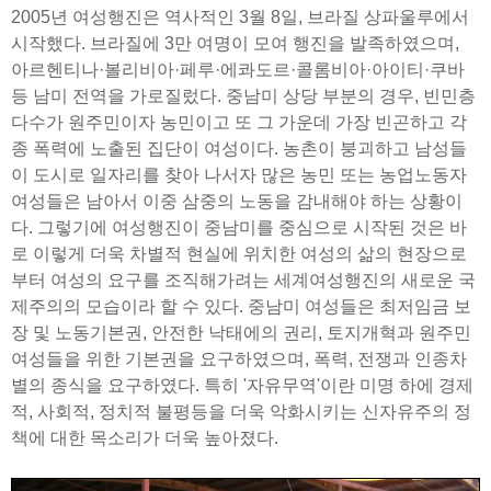
2005년 여성행진은 역사적인 3월 8일, 브라질 상파울루에서
시작했다. 브라질에 3만 여명이 모여 행진을 발족하였으며,
아르헨티나·볼리비아·페루·에콰도르·콜롬비아·아이티·쿠바
등 남미 전역을 가로질렀다. 중남미 상당 부분의 경우, 빈민층
다수가 원주민이자 농민이고 또 그 가운데 가장 빈곤하고 각
종 폭력에 노출된 집단이 여성이다. 농촌이 붕괴하고 남성들
이 도시로 일자리를 찾아 나서자 많은 농민 또는 농업노동자
여성들은 남아서 이중 삼중의 노동을 감내해야 하는 상황이
다. 그렇기에 여성행진이 중남미를 중심으로 시작된 것은 바
로 이렇게 더욱 차별적 현실에 위치한 여성의 삶의 현장으로
부터 여성의 요구를 조직해가려는 세계여성행진의 새로운 국
제주의의 모습이라 할 수 있다. 중남미 여성들은 최저임금 보
장 및 노동기본권, 안전한 낙태에의 권리, 토지개혁과 원주민
여성들을 위한 기본권을 요구하였으며, 폭력, 전쟁과 인종차
별의 종식을 요구하였다. 특히 '자유무역'이란 미명 하에 경제
적, 사회적, 정치적 불평등을 더욱 악화시키는 신자유주의 정
책에 대한 목소리가 더욱 높아졌다.