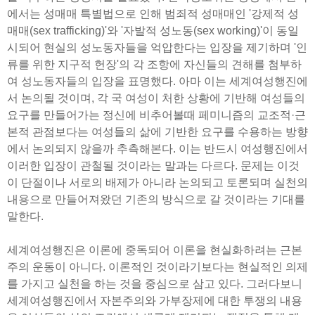
에서는 성매매 특별법으로 인해 범죄적 성매매인 '강제적 성
매매(sex trafficking)'와 '자발적 성노동(sex working)'이 동일
시되어 현실의 성노동자들을 억압한다는 입장을 제기하며 '인
류를 위한 지구적 헌장'의 각 조항에 자신들의 견해를 첨부하
여 성노동자들의 입장을 표명했다. 아마 이는 세계여성행진에
서 논의될 것이며, 각 국 여성이 처한 상황에 기반해 여성들의
요구를 만들어가는 정신에 비추어볼때 페미니즘의 교조적·근
본적 관점보다는 여성들의 삶에 기반한 요구를 수용하는 방향
에서 논의되지 않을까 추측해본다. 이는 반드시 여성행진에서
이러한 입장이 관철될 것이라는 말과는 다르다. 문제는 이것
이 단절이나 서로의 배제가 아니라 논의되고 토론되며 실천의
내용으로 만들어져왔던 기존의 방식으로 갈 것이라는 기대를
말한다.
세계여성행진은 이론에 중독되어 이론을 현실화하려는 근본
주의 운동이 아니다. 이론적인 것이라기보다는 현실적인 의제
를 가지고 실천을 하는 것을 중심으로 삼고 있다. 그러다보니
세계여성행진에서 자본주의와 가부장제에 대한 투쟁의 내용