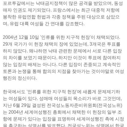
포르투갈에서는 낙태금지정책이 많은 공격을 받았으며, 동성
애자 인권도 제기되었다. 프랑스에서는 최근 대중적 저항에
봉착한 유럽연합 헌법과 각종 정책을 주된 대상으로 삼았으
며, 유럽 대륙 여성들 간 연대를 강조했다.
2004년 12월 10일 '인류를 위한 지구적 헌장'이 채택되었다.
29개 국가가 이 헌장 채택의 장에 있었는데, 3개국은 투표를
하지 않았다. 왜냐하면 낙태 관련한 문제에서 서로 다른 입장
의 차이를 보였기 때문이다. 하지만 이것이 투표에 참여하지
않는 입장의 배제는 아니다. 다른 입장이 존중되고 계속적인
토론과 논쟁을 통해 합의의 지점을 찾아가는 것이야말로 여성
행진의 정신이다.
한국에서도 '인류를 위한 지구적 헌장'에 새롭게 문제제기하
는 여성들이 있다. 성매매 여성들의 목소리가 바로 그것인데,
지난 6월 29일 결성된 전국성노동자준비위원회(전국성노위)
는 2004년 세계여성행진 총회에서 채택한 이 헌장의 일부 조
항에 문제가 있다는 입장을 표명하며 세계여성행진 측에 시정
을 촉구하는 성명서를 발표했다. 전국성노위는 성명에서 한국