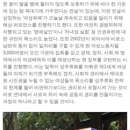
한 왕이 딸을 뱀에 물리지 않도록 보호하기 위해 바다 한 가운
데 있는 탐 꼭대기에 가두었다는 전설'이 있는데, 이런 전설이
상징하는 '여성유폐'가 오늘날 계속되고 있음을 알리기 위해
해상 퍼포먼스를 진행하기도 했다. 또한 여전히 광범위하게
자행되고 있는 '명예살인'이나 '처녀성 실험' 등 인권유린에 대
한 규탄의 목소리도 높았다. 또한 2002년이 되어서야 비로소
남편의 동의 없이 일자리를 구할 수 있게 된 여성노동자들
3,000여명이 모인 가운데 집회를 갖고 경제, 정치, 사회 제 영
역에서의 여성배제와 이를 재생산하는 현 정부를 규탄하는 시
위를 진행했다. 이는 일찍이 성주류화를 이뤄온 제1세계 여성
들의 의제가 되기엔 부족해도 정치, 사회적 권리에서 제대로
된 시민권을 누릴 수 없는 여성들의 목소리를 성주류화 전략
의 한계를 들어 비판하기보다는 권리로서 포함시켜 가는 것이
바로 연대에서 서로의 차이 속에 공동의 권리를 만들어가는
과정의 하나라고 할 수 있을 것이다.