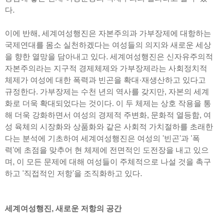
다.
이에 반해, 세계여성행진은 자본주의과 가부장제에 대항하는
국제연대를 몸소 실천하겠다는 여성들의 의지와 새로운 세상
을 향한 열망을 담아내고 있다. 세계여성행진은 신자유주의적
자본주의라는 지구적 경제체제와 가부장제라는 사회정치적
체제가 여성에 대한 폭력과 빈곤을 확대·재생산하고 있다고
규정한다. 가부장제는 수천 년의 역사를 갖지만, 자본의 세계
화로 더욱 확대되었다는 것이다. 이 두 체제는 상호 작용을 통
해 더욱 강화하면서 여성의 경제적 주변화, 문화적 열등함, 여
성 육체의 시장화와 상품화와 같은 사회적 가치절하를 초래한
다는 분석에 기초하여 세계여성행진은 여성의 '빈곤'과 '폭
력'에 초점을 맞추어 현 체제에 전면적인 도전장을 내고 있으
며, 이 모든 문제에 대해 여성들이 주체적으로 나설 것을 촉구
하고 '직접적인 저항'을 조직화하고 있다.
세계여성행진, 새로운 저항의 공간