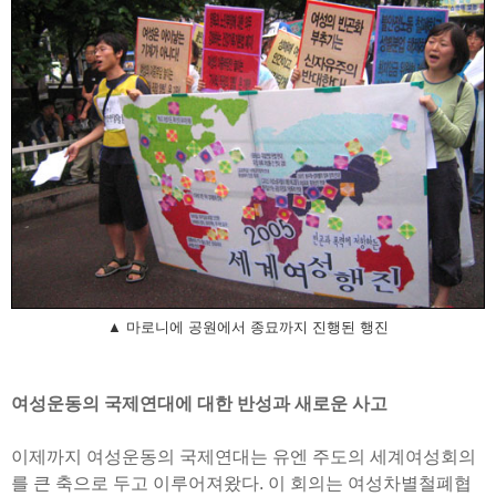
▲ 마로니에 공원에서 종묘까지 진행된 행진
여성운동의 국제연대에 대한 반성과 새로운 사고
이제까지 여성운동의 국제연대는 유엔 주도의 세계여성회의
를 큰 축으로 두고 이루어져왔다. 이 회의는 여성차별철폐협