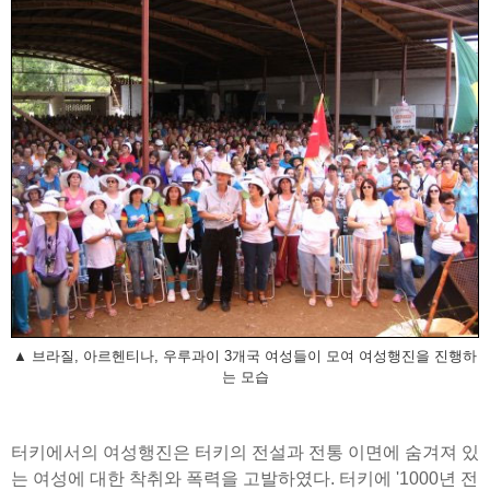
▲ 브라질, 아르헨티나, 우루과이 3개국 여성들이 모여 여성행진을 진행하
는 모습
터키에서의 여성행진은 터키의 전설과 전통 이면에 숨겨져 있
는 여성에 대한 착취와 폭력을 고발하였다. 터키에 '1000년 전