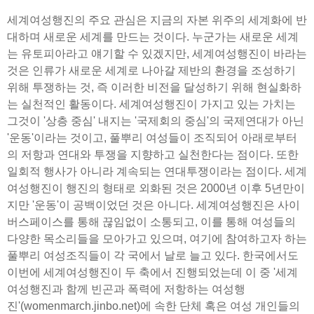
세계여성행진의 주요 관심은 지금의 자본 위주의 세계화에 반
대하며 새로운 세계를 만드는 것이다. 누군가는 새로운 세계
는 유토피아라고 얘기할 수 있겠지만, 세계여성행진이 바라는
것은 인류가 새로운 세계로 나아갈 제반의 환경을 조성하기
위해 투쟁하는 것, 즉 이러한 비전을 달성하기 위해 현실화하
는 실천적인 활동이다. 세계여성행진이 가지고 있는 가치는
그것이 '상층 중심' 내지는 '국제회의 중심'의 국제연대가 아닌
'운동'이라는 것이고, 풀뿌리 여성들이 조직되어 아래로부터
의 저항과 연대와 투쟁을 지향하고 실천한다는 점이다. 또한
일회적 행사가 아니라 계속되는 연대투쟁이라는 점이다. 세계
여성행진이 행진의 형태로 외화된 것은 2000년 이후 5년만이
지만 '운동'이 공백이었던 것은 아니다. 세계여성행진은 사이
버스페이스를 통해 끊임없이 소통되고, 이를 통해 여성들의
다양한 목소리들을 모아가고 있으며, 여기에 참여하고자 하는
풀뿌리 여성조직들이 각 국에서 날로 늘고 있다. 한국에서도
이번에 세계여성행진이 두 축에서 진행되었는데 이 중 '세계
여성행진과 함께 빈곤과 폭력에 저항하는 여성행
진'(womenmarch.jinbo.net)에 속한 단체 혹은 여성 개인들의