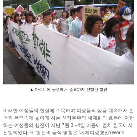
▲ 마로니에 공원에서 종묘까지 진행된 행진
이러한 여성들의 현실에 주목하며 여성들의 삶을 계속해서 빈
곤과 폭력속에 놓이게 하는 신자유주의 세계화의 흐름에 저항
하는 여성들의 행진이 지난 7월 3∼4일 이틀에 걸쳐 한국에서
진행되었다. 이 행진의 공식 명칭은 '세계여성행진'(World