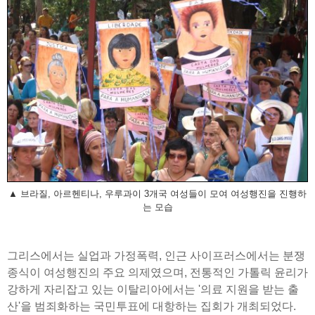
▲ 브라질, 아르헨티나, 우루과이 3개국 여성들이 모여 여성행진을 진행하
는 모습
그리스에서는 실업과 가정폭력, 인근 사이프러스에서는 분쟁
종식이 여성행진의 주요 의제였으며, 전통적인 가톨릭 윤리가
강하게 자리잡고 있는 이탈리아에서는 '의료 지원을 받는 출
산'을 범죄화하는 국민투표에 대항하는 집회가 개최되었다.