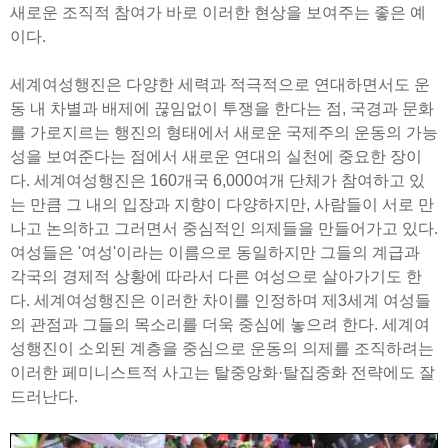
새로운 조직적 참여가 바로 이러한 현상을 보여주는 좋은 예
이다.
세계여성행진은 다양한 세력과 적극적으로 연대하면서도 운
동 내 차별과 배제에 끊임없이 투쟁을 한다는 점, 국경과 문화
를 가로지르는 행진의 형태에서 새로운 국제주의 운동의 가능
성을 보여준다는 점에서 새로운 연대의 실천에 중요한 장이
다. 세계여성행진은 160개국 6,000여개 단체가 참여하고 있
는 만큼 그 내의 입장과 지향이 다양하지만, 사람들이 서로 만
나고 논의하고 그러면서 중심적인 의제들을 만들어가고 있다.
여성들은 '여성'이라는 이름으로 동일하지만 그들의 계급과
각국의 경제적 상황에 따라서 다른 여성으로 살아가기도 한
다. 세계여성행진은 이러한 차이를 인정하며 제3세계 여성들
의 관점과 그들의 목소리를 더욱 중심에 놓으려 한다. 세계여
성행진이 소외된 계층을 중심으로 운동의 의제를 조직하려는
이러한 페미니스트적 사고는 탈중앙화·탈집중화 전략에도 잘
드러난다.