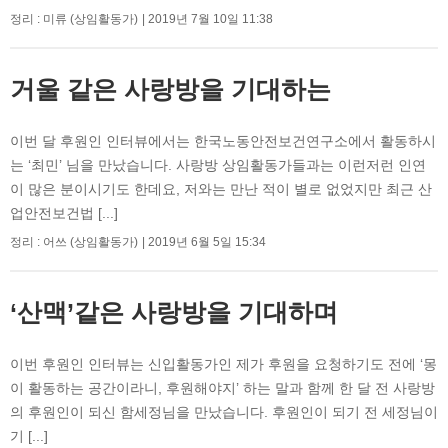
정리 : 미류 (상임활동가)
2019년 7월 10일 11:38
거울 같은 사랑방을 기대하는
이번 달 후원인 인터뷰에서는 한국노동안전보건연구소에서 활동하시
는 ‘최민’ 님을 만났습니다. 사랑방 상임활동가들과는 이런저런 인연
이 많은 분이시기도 한데요, 저와는 만난 적이 별로 없었지만 최근 산
업안전보건법 [...]
정리 : 어쓰 (상임활동가)
2019년 6월 5일 15:34
‘산맥’같은 사랑방을 기대하며
이번 후원인 인터뷰는 신입활동가인 제가 후원을 요청하기도 전에 ‘몽
이 활동하는 공간이라니, 후원해야지’ 하는 말과 함께 한 달 전 사랑방
의 후원인이 되신 함세정님을 만났습니다. 후원인이 되기 전 세정님이
기 [...]