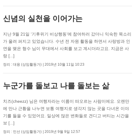
신념의 실천을 이어가는
지난 9월 21일 ‘기후위기 비상행동’에 참여하러 갔더니 익숙한 목소리
가 울려 퍼지고 있었습니다. 수년 전 자원 활동을 하면서 사랑방과 인
연을 맺은 형수 님이 무대에서 사회를 보고 계시더라고요. 지금은 사
랑 [...]
정리 : 대용 (상임활동가)
2019년 10월 11일 10:23
누군가를 돌보고 나를 돌보는 삶
치즈(cheezz) 님은 여행자라는 이름이 떠오르는 사람이에요. 오랜만
에 만나 근황을 나누면 보통 여행지로 생각지 않는 곳을 다녀온 이야
기를 들을 수 있었어요. 일상에 많은 변화들로 견디고 버티는 시간을
보 [...]
정리 : 민선 (상임활동가)
2019년 9월 9일 12:57