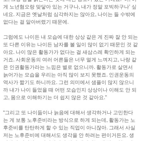
게 노년혐오랑 맞닿아 있는 거구나, 내가 정말 포빅하구나’ 싶
네요. 지금은 옛날처럼 심각하지는 않아요, 나이는 들 수밖에
없다는 걸 알아버렸기 때문에.
그럼에도 나이든 내 모습에 대한 상상 같은 게 진짜 잘 안 되는
또 다른 이유는 나이든 남자를 볼 일이 많이 없기 때문인 것 같
아요. 나이 많은 활동가가 없다는 걸 새삼스레 확인하게 되는
거죠. 사회운동의 여러 어른들은 너무 멀게 느껴지고, 나랑 같
은 인권활동가라는 느낌은 별로 없으니까. 활동가로 살면서
늙어가는 모습을 우리는 아직 많이 보지 못했죠. 인권운동의
역사가 짧기도 하니까요. 그런 의미에서 샘플이 많지 않으니
까 내가 나이 들었을 때 어떤 모습인지 상상이나 이해도 안 되
고, 몸으로 이해하기는 더 쉽지 않은 것 같아요.”
“그리고 또 나이듦이나 늙음에 대해서 생각하거나 고민한다
는 게 보통 노후준비라는 방식으로 하게 되는데, 활동가는 노
후준비를 탄탄하게 할 수 있는 직업이 아니잖아. 그래서 사실
저는 노후준비에 대해서도 생각을 안 하려는 편이거든요. 생