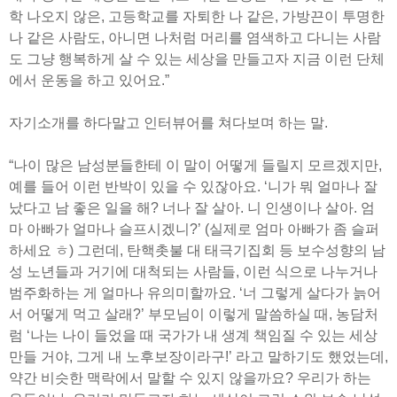
학 나오지 않은, 고등학교를 자퇴한 나 같은, 가방끈이 투명한
나 같은 사람도, 아니면 나처럼 머리를 염색하고 다니는 사람
도 그냥 행복하게 살 수 있는 세상을 만들고자 지금 이런 단체
에서 운동을 하고 있어요.”
자기소개를 하다말고 인터뷰어를 쳐다보며 하는 말.
“나이 많은 남성분들한테 이 말이 어떻게 들릴지 모르겠지만,
예를 들어 이런 반박이 있을 수 있잖아요. ‘니가 뭐 얼마나 잘
났다고 남 좋은 일을 해? 너나 잘 살아. 니 인생이나 살아. 엄
마 아빠가 얼마나 슬프시겠니?’ (실제로 엄마 아빠가 좀 슬퍼
하세요 ㅎ) 그런데, 탄핵촛불 대 태극기집회 등 보수성향의 남
성 노년들과 거기에 대척되는 사람들, 이런 식으로 나누거나
범주화하는 게 얼마나 유의미할까요. ‘너 그렇게 살다가 늙어
서 어떻게 먹고 살래?’ 부모님이 이렇게 말씀하실 때, 농담처
럼 ‘나는 나이 들었을 때 국가가 내 생계 책임질 수 있는 세상
만들 거야, 그게 내 노후보장이라구!’ 라고 말하기도 했었는데,
약간 비슷한 맥락에서 말할 수 있지 않을까요? 우리가 하는