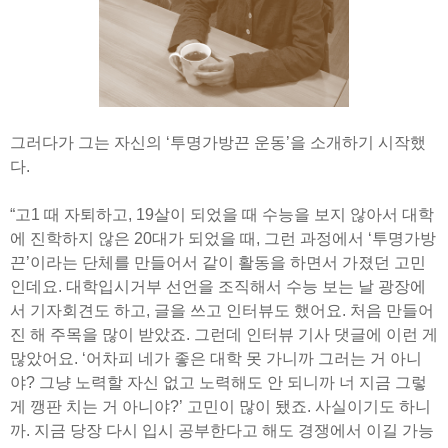
그러다가 그는 자신의 ‘투명가방끈 운동’을 소개하기 시작했
다.
“고1 때 자퇴하고, 19살이 되었을 때 수능을 보지 않아서 대학
에 진학하지 않은 20대가 되었을 때, 그런 과정에서 ‘투명가방
끈’이라는 단체를 만들어서 같이 활동을 하면서 가졌던 고민
인데요. 대학입시거부 선언을 조직해서 수능 보는 날 광장에
서 기자회견도 하고, 글을 쓰고 인터뷰도 했어요. 처음 만들어
진 해 주목을 많이 받았죠. 그런데 인터뷰 기사 댓글에 이런 게
많았어요. ‘어차피 네가 좋은 대학 못 가니까 그러는 거 아니
야? 그냥 노력할 자신 없고 노력해도 안 되니까 너 지금 그렇
게 깽판 치는 거 아니야?’ 고민이 많이 됐죠. 사실이기도 하니
까. 지금 당장 다시 입시 공부한다고 해도 경쟁에서 이길 가능