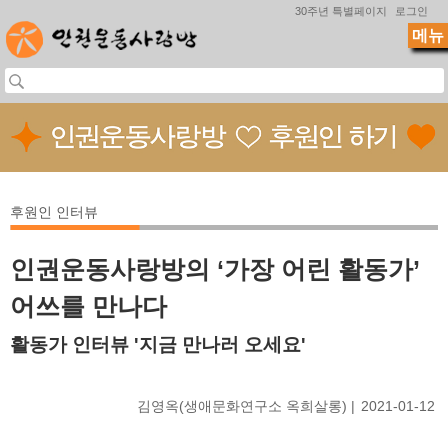
Jump to navigation
30주년 특별페이지
로그인
메뉴
후원인 인터뷰
인권운동사랑방의 ‘가장 어린 활동가’
어쓰를 만나다
활동가 인터뷰 '지금 만나러 오세요'
김영옥(생애문화연구소 옥희살롱)
2021-01-12