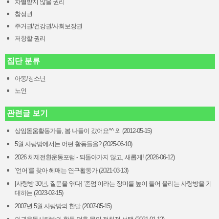
차별받지 않을 권리
참정권
주거권/건강권/사회보장권
저항할 권리
집단 분류
아동/청소년
노인
관련글 보기
상임돋움활동가들, 봄 나들이 갔어요^^ 외 (2012-05-15)
5월 사랑방에서는 어떤 활동들을? (2025-06-10)
2026 체제전환운동포럼 - 되돌아가지 않고, 새롭게! (2026-06-12)
‘언어’를 찾아 헤매는 연구활동가 (2021-03-13)
[사랑방 30년, 질문을 엮다] ‘존엄’이라는 장미를 높이 들어 올리는 사랑방을 기
대하는 (2023-02-15)
2007년 5월 사랑방의 한달 (2007-05-15)