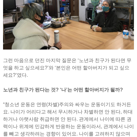
그런 마음으로 던진 마지막 질문은 ‘노년과 친구가 된다면 무
엇을 하고 싶으세요?’와 ‘본인은 어떤 할아버지가 되고 싶으
세요?’였다.
노년과 친구가 된다는 것? ‘나’는 어떤 할아버지가 될까?
“청소년 운동은 연령(차별)주의와 싸우는 운동이기도 하거든
요. 나이가 어리다고 해서 무시하거나 차별하면 안 된다, 하대
하거나 아랫사람 취급하면 안 된다. 관계에서 나이에 따른 권
력이나 위계에 민감하게 반응하는 운동이라서, 관계에서 나이
를 빼고 생각하려는 경향이 있어요. 나이를 고려하지 않으며