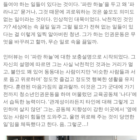
들여야 하는 일들이 있다는 것이다. ‘파란 하늘’을 두고 왜 ‘파
라냐고’ 묻거나, 그것 때문에 괴로워하는 것은 쓸모도 의미도
없는 일이라는 것이다. 인상적인 대목이었다. 낙천적인 것인
가? 세상에는 속 끓일 일과 그럴 필요가 전혀 없는 일들이 있
다는 걸 이렇게 일찍 알아버린 청년. 그가 하는 인권운동은 무
엇을 바꾸려고 할까, 무슨 일로 속을 끓일까.
인터뷰는 이 ‘파란 하늘’에 대한 보충설명으로 시작되었다. 그
자신의 설명에 따르면 그는 사실 낙천적인 것과는 거리가 멀
고, 불안도 꽤 있어 동동대는 사람이지만 ‘비슷한 사람들과 서
로 돕고 위로하며’ 정도껏 즐겁고 정도껏 행복한 생활을 유지
한다. 훈련된 마음가짐의 결과랄까. 이것은 그가 군대에 가기
전까지 청소년인권운동을 하며 머물렀던 교육공동체 ‘나다’에
서 습득한 능력이다. ‘관계성이라든지 타인에 대해 그렇게 고
민하며 살지 않던’ 그는, 공동체 지향성이 강한 이곳에서 ‘옆에
있는 사람이 힘들면 도와주고, 울면 위로해 주는 것이 당연한
일’임을 체득했다고 한다. 음, 그렇군…!