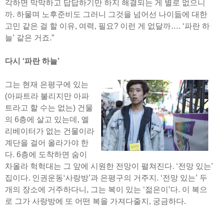
각하면 막막하고 답답하기만 하지 해결되는 게 별로 없으니
까. 하물며 노후준비도 그러니 그것을 넘어선 나이듦에 대한
고민 같은 걸 할 이유, 여력, 필요? 이런 게 없달까…. ‘파란 하
늘’ 같은 거죠.”
다시 ‘파란 하늘’
그는 현재 은평구에 있는
(아파트라 불리지만 아파
트라고 할 수는 없는) 건물
의 6층에 살고 있는데, 엘
리베이터가 없는 건물이라
계단을 걸어 올라가야 한
다. 6층에 도착하면 숨이
차올라 헉헉대는 그 앞에 시원한 전망이 펼쳐진다. ‘전망 있는’
집이다. 인권운동‘사랑방’과 은평구의 거주지. ‘전망 있는’ 두
개의 장소에 거주하다니, 그는 복이 있는 ‘젊은이’다. 이 복으
로 그가 사랑방에 또 어떤 복을 가져다줄지, 궁금하다.