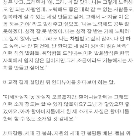
성은 낮고. 그러면서 ‘아, 그래, 너 말 맞아. 나는 그렇게 노력해
도 안 되는 사람인데, 노력해도 좋은 대학 갈 수 없는 사람들도
행복하게 살 수 있는 세상 만들고 싶어, 그래서 나 지금 이 운
동 하는 거야’ 라고 말해주고 싶었죠. ‘나는 노력해도 공부 잘
못하겠어, 성적 잘 못 받겠어, 나는 성적 잘 받는 거에 노력하
고 싶지 않아, 근데 그래도 나는 차별받고 싶지 않아. 나 안 하
고 싶어, 나 안 할 건데, 안 한다고 내 삶이 망하지 않길 바라’
이런 식의 발화들, 취약함을 드러내는 이런 발화방식은 한국
사회에서 쉽지 않은 일이지만 그게 조금이라도 가능해지는 사
회를 만들고 싶어요.”
비교적 길게 설명한 뒤 인터뷰어를 쳐다보며 하는 말.
“이해하실지 못 하실지 모르겠지만, 할머니들한테는 그래도
이런 소개 정도는 할 수 있지 않을까요? 그냥 가 닿았으면 좋
겠어요. 아까 할아버지들에게 한 제 소개도 사실은 할머니들
한테 할 수 있는 소개일 것 같네요.”
세대갈등, 세대 간 불화, 자원의 세대 간 불평등 배분, 돌봄 위