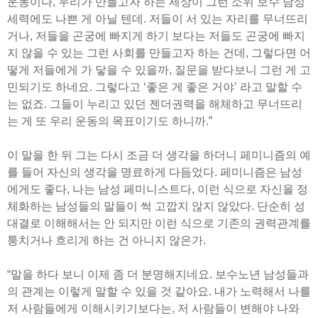
운동이나, 우리가 만들고자 하는 세상이 그런 소위 보수 남성
세력에도 나쁜 게 아닐 텐데. 저들이 서 있는 자리를 무너뜨리
거나, 저들을 곤궁에 빠지게 하기 보다는 저들도 곤궁에 빠지
지 않을 수 있는 그런 사회를 만들고자 하는 건데, 그렇다면 어
떻게 저들에게 가 닿을 수 있을까, 질문을 받다보니 그런 게 고
민되기도 하네요. 그렇다고 ‘좋은 게 좋은 거야’ 라고 말할 수
는 없죠. 그들이 누리고 있던 젠더권력을 해체하고 무너뜨리
는 게 또 우리 운동의 목표이기도 하니까.”
이 말을 한 뒤 그는 다시 조금 더 생각을 하더니 페미니즘의 예
를 들어 자신의 생각을 명료하게 다듬었다. 페미니즘은 남성
에게도 좋다, 나는 남성 페미니스트다, 이런 식으로 자신을 정
체화하는 남성들의 말들이 썩 고깝지 않지 않았다. 단순히 성
대결로 이해해서는 안 되지만 이런 식으로 기존의 권력관계를
퉁치거나 흐리게 하는 건 아니지 않은가.
“말을 하다 보니 이제 좀 더 분명해지네요. 보수노년 남성들과
의 관계는 이렇게 말할 수 있을 것 같아요. 내가 노력해서 나를
저 사람들에게 이해시키기보다는, 저 사람들이 변해야 나와