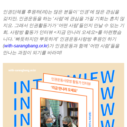
인권단체를 후원하(려)는 많은 분들이 ‘인권’에 많은 관심을
갖지만, 인권운동을 하는 ‘사람’에 관심을 가질 기회는 흔치 않
지요. 그래서 인권활동가가 ‘어떤 사람’들인지 만날 수 있는 기
회, 사랑방 활동가 인터뷰 <지금 만나러 오세요>를 마련했습
니다. ‘빠듯하지만 뿌듯하게’ 인권운동사랑방 후원인 하기
(
with-sarangbang.or.kr
)가 인권운동과 함께 ‘어떤 사람’들을
만나는 과정이 되기를 바라며!