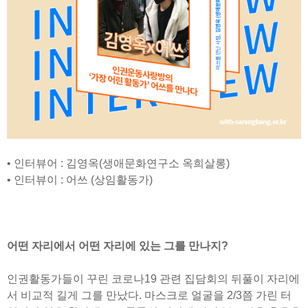
• 인터뷰어 : 김영옥(생애문화연구소 옥희살롱)
• 인터뷰이 : 어쓰 (상임활동가)
어떤 자리에서 어떤 자리에 있는 그를 만나지?
인권활동가들이 꾸린 코로나19 관련 집담회의 뒤풀이 자리에
서 비교적 길게 그를 만났다. 마스크로 얼굴을 2/3쯤 가린 터