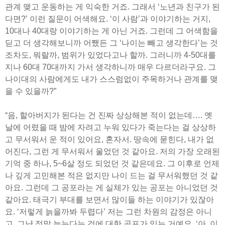
관계 맺고 운동하는 게 익숙한 거죠. 그래서 ‘노년과 친구가 된
다면?’ 이런 질문이 어색해요. ‘이 사람’과 이야기하는 거지,
10대나 40대랑 이야기하는 게 아닌 거죠. 그런데 그 어색함을
딛고 더 생각해보니까 어쨌든 그 ‘나이는 빼고 생각한다’는 것
조차도, 뭐랄까, 범위가 있었다고나 할까. 그러니까 4-50대를
지나 60대 70대까지 가서 생각하니까 매우 다르더라구요. 그
나이대의 사람에게도 내가 스스럼없이 주목하거나 관계를 맺
을 수 있을까?”
“음, 할아버지가 된다는 건 진짜 상상해본 적이 없는데…. 옛
날에 어렸을 때 밤에 자려고 누워 있다가 죽는다는 걸 상상하
고 무서워서 운 적이 있어요, 혼자서. 땅속에 묻힌다, 내가 없
어진다, 그런 게 무서워서 울었던 것 같아요. 저의 가장 오래된
기억 중 하나, 5~6살 정도 되었던 것 같은데요. 그 이후로 언제
나 깊게 고민해본 적은 없지만 나이 드는 걸 무서워했던 것 같
아요. 그런데 그 공포라는 게 실체가 있는 공포는 아니었던 것
같아요. 태극기 부대를 보면서 많이들 하는 이야기가 있잖아
요. ‘저렇게 늙을까봐 두렵다’ 저는 그런 차원의 감정은 아니
고, 그냥 정말 늙는다는 것에 대한 공포가 있는 거예요. ‘아, 이