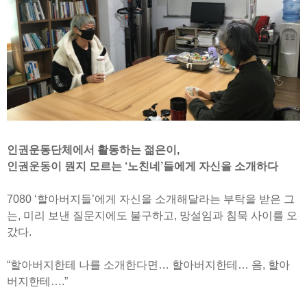
인권운동단체에서 활동하는 젊은이,
인권운동이 뭔지 모르는 ‘노친네’들에게 자신을 소개하다
7080 ‘할아버지들’에게 자신을 소개해달라는 부탁을 받은 그
는, 미리 보낸 질문지에도 불구하고, 망설임과 침묵 사이를 오
갔다.
“할아버지한테 나를 소개한다면… 할아버지한테… 음, 할아
버지한테….”