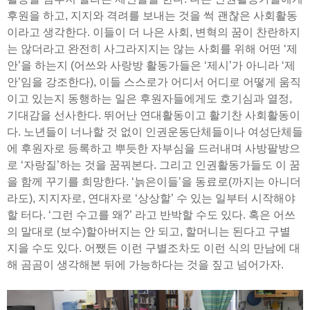
후원을 하고, 지지와 격려를 보내는 것을 썩 괜찮은 사회활동
이라고 생각한다. 이들이 더 나은 사회, 변혁의 꿈이 찬란하지
는 않더라고 완전히 사그라지지는 않는 사회를 위해 어떤 ‘제
안’을 하는지 (어쓰와 사랑방 활동가들은 ‘제시’가 아니라 ‘제
안’임을 강조한다), 이들 스스로가 어디서 어디로 어떻게 움직
이고 있는지 동행하는 일은 후원자들에게도 호기심과 열정,
기대감을 선사한다. 뛰어난 연대활동이고 활기찬 사회활동이
다. 노년들이 너나할 것 없이 인권운동단체들이나 여성단체들
에 후원자로 등록하고 뿌듯한 자부심을 드러내며 사방팔방으
로 ‘자랑질’하는 것을 꿈꿔본다. 그리고 인권활동가들도 이 꿈
을 함께 꾸기를 희망한다. ‘늙은이들’을 동료로(까지는 아니더
라도), 지지자로, 연대자로 ‘상상할’ 수 있는 일부터 시작해야
할 터다. ‘그런 수고를 왜?’ 라고 반박할 수도 있다. 혹은 어쓰
의 말대로 (보수)할아버지는 안 되고, 할머니는 된다고 구별
지을 수도 있다. 어쨌든 이런 구별조차도 이런 식의 만남에 대
해 곰곰이 생각해본 뒤에 가능하다는 것을 짚고 넘어가자.