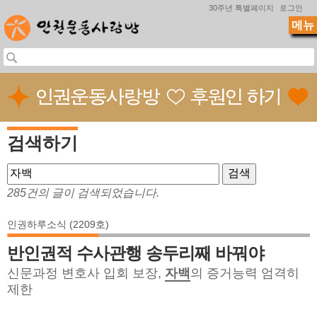
Jump to navigation
30주년 특별페이지
로그인
메뉴
검색하기
285건의 글이 검색되었습니다.
인권하루소식 (2209호)
반인권적 수사관행 송두리째 바꿔야
신문과정 변호사 입회 보장,
자백
의 증거능력 엄격히
제한