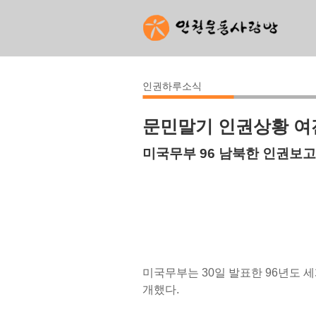
인권하루소식
문민말기 인권상황 여
미국무부 96 남북한 인권보
미국무부는 30일 발표한 96년도
개했다.