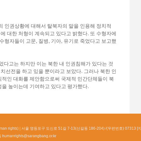
의 인권상황에 대해서 탈북자의 말을 인용해 정치적
등에 대한 처형이 계속되고 있다고 밝혔다. 또 수형자에
수형자들이 고문, 질병, 기아, 유기로 죽었다고 보고했
었다고는 하지만 이는 북한 내 인권침해가 있다는 것
정치선전을 하고 있을 뿐이라고 보았다. 그러나 북한 인
식적인 대화를 제안함으로써 국제적 민간단체들이 북
을 높이는데 기여하고 있다고 평가했다.
n rights)
서울 영등포구 도신로 51길 7-13(신길동 186-204) /(우편번호) 07313 [
일
humanrights@sarangbang.or.kr