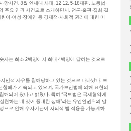
건, 8월 연세대 사태, 12·12, 5·18재판, 노동법·
의 주요 인권 사건으로 소개하면서, 언론·출판·집회·결
어린이·여성·장애인 등 경제적·사회적 권리에 대한 미
숫자는 최소 2백명에서 최대 4백명에 달하는 것으로
·시민적 자유를 침해당하고 있는 것으로 나타났다. 보
권침해가 계속되고 있으며, 국가보안법에 의해 표현의
 침해되어 왔다고 밝혔다. 특히 “국보법은 국제협약에
 실현하는 데 있어 중대한 장애”라는 유엔인권위의 말
규정으로 인해 수사기관이 자의적 법 적용을 가능케하