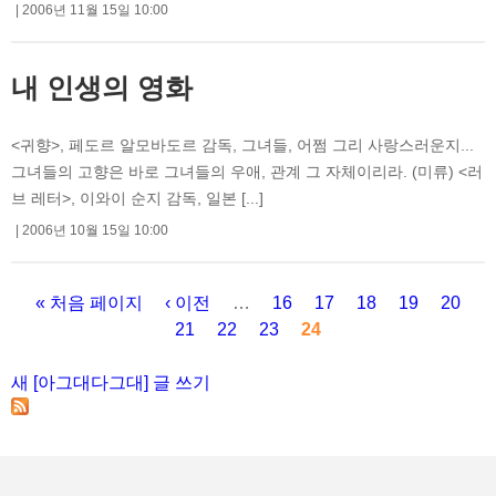
2006년 11월 15일 10:00
내 인생의 영화
<귀향>, 페도르 알모바도르 감독, 그녀들, 어쩜 그리 사랑스러운지...
그녀들의 고향은 바로 그녀들의 우애, 관계 그 자체이리라. (미류) <러
브 레터>, 이와이 순지 감독, 일본 [...]
2006년 10월 15일 10:00
« 처음 페이지
‹ 이전
…
16
17
18
19
20
21
22
23
24
페이지
새 [아그대다그대] 글 쓰기