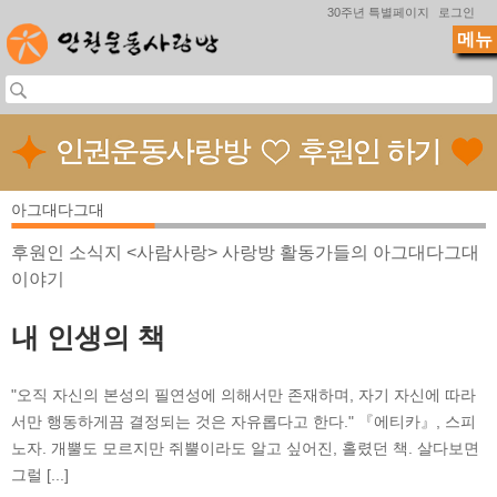
Jump to navigation
30주년 특별페이지
로그인
메뉴
아그대다그대
후원인 소식지 <사람사랑> 사랑방 활동가들의 아그대다그대
이야기
내 인생의 책
"오직 자신의 본성의 필연성에 의해서만 존재하며, 자기 자신에 따라
서만 행동하게끔 결정되는 것은 자유롭다고 한다." 『에티카』, 스피
노자. 개뿔도 모르지만 쥐뿔이라도 알고 싶어진, 홀렸던 책. 살다보면
그럴 [...]