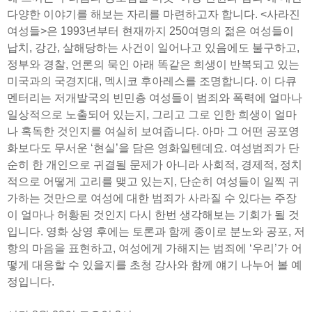
다양한 이야기를 해보는 자리를 마련하고자 합니다. <사라진
여성들>은 1993년부터 현재까지 250여명의 젊은 여성들이
납치, 강간, 살해당하는 사건이 일어나고 있음에도 불구하고,
정부와 경찰, 언론의 묵인 아래 똑같은 희생이 반복되고 있는
미국과의 국경지대, 멕시코 후아레스를 조명합니다. 이 다큐
멘터리는 저개발국의 빈민층 여성들이 범죄와 폭력에 얼마나
일상적으로 노출되어 있는지, 그리고 그로 인한 희생이 얼마
나 혹독한 것인지를 여실히 보여줍니다. 아마 그 어떤 공포영
화보다도 무서운 ‘현실’을 담은 영화일텐데요. 여성범죄가 단
순히 한 개인으로 귀결될 문제가 아니라 사회적, 경제적, 정치
적으로 어떻게 고리를 맺고 있는지, 단순히 여성들이 일찍 귀
가하는 것만으로 여성에 대한 범죄가 사라질 수 있다는 주장
이 얼마나 허황된 것인지 다시 한번 생각해보는 기회가 될 것
입니다. 영화 상영 후에는 토론과 함께 종이로 분노와 공포, 저
항의 마음을 표현하고, 여성에게 가해지는 범죄에 ‘우리’가 어
떻게 대응할 수 있을지를 초청 강사와 함께 얘기 나누어 볼 예
정입니다.