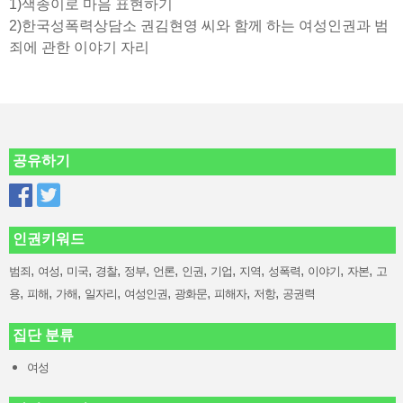
1)색종이로 마음 표현하기
2)한국성폭력상담소 권김현영 씨와 함께 하는 여성인권과 범
죄에 관한 이야기 자리
공유하기
인권키워드
,
,
,
,
,
,
,
,
,
,
,
,
범죄
여성
미국
경찰
정부
언론
인권
기업
지역
성폭력
이야기
자본
고
,
,
,
,
,
,
,
,
용
피해
가해
일자리
여성인권
광화문
피해자
저항
공권력
집단 분류
여성