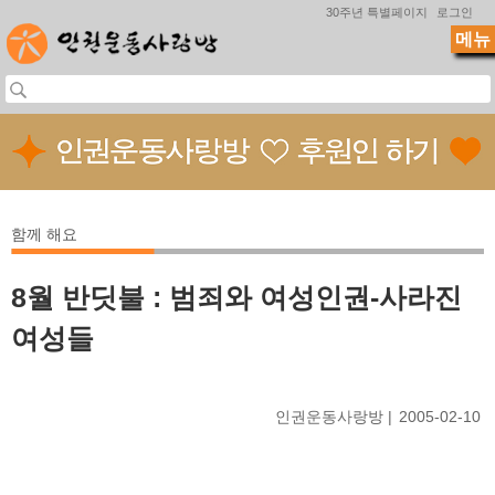
Jump to navigation
30주년 특별페이지
로그인
메뉴
함께 해요
8월 반딧불 : 범죄와 여성인권-사라진
여성들
인권운동사랑방
2005-02-10