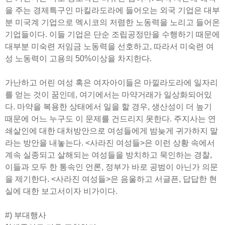
을 주는 경제특구인 마킬라도라에 들어오는 외국 기업은 대부
분 미국계 기업으로 멕시코의 저렴한 노동력을 노리고 들어온
기업들이다. 이들 기업은 단순 조립공정만을 수행하기 때문에
대부분 미숙련 저임금 노동력을 선호하고, 따라서 미숙련 여
성 노동력이 고용의 50%이상을 차지한다.
가난하고 어린 여성 혹은 여자아이들은 마낄라도라에 일자리
를 얻는 것이 꿈인데, 여기에서는 마약거래가 일상화되어있
다. 마약을 복용한 상태에서 일을 할 경우, 생산성이 더 높기
때문에 어느 누구도 이 문제를 건드리지 못한다. 주지사는 연
쇄살인에 대한 대처방안으로 여성들에게 밤늦게 귀가하지 말
라는 방안을 내놓는다. <사라진 여성들>은 이런 상황 속에서
계속 실종되고 살해되는 여성들을 방치하고 묵인하는 경찰,
이들과 모두 한 통속인 언론, 정부가 바로 공범이 아닌가 의문
을 제기한다. <사라진 여성들>은 음울하고 서글픈, 답답한 현
실에 대한 보고서이자 비가이다.
#) 부대행사