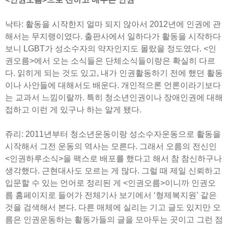
낙타: 활동을 시작한지 얼마 되지 않아서 2012년에 인권에 관
해서는 무지랭이였다. 출판사에서 일하다가 활동을 시작하다
보니 LGBT가 성소수자의 약자인지도 몰랐을 정도였다. <인
권오름>에서 오는 소식들은 단체소식들이랑은 확실히 다르
다. 읽히게 되는 것도 있고, 내가 인권활동하기 전에 했던 활동
이나 사안들에 대해서도 배운다. 개인적으론 언론이라기보다
는 교과서 느낌이랄까. 특히 청소년인권이나 장애인권에 대해
접하고 이런 게 있구나 하는 알게 됐다.
쥬리: 2011년부터 청소년운동이랑 성소수자운동으로 활동을
시작해서 그전 운동의 역사는 모른다. 그래서 오름의 전신인
<인권하루소식>을 팩스로 배포를 했다고 해서 참 참신하구나
생각했다. 근현대사도 모르는 게 많다. 그럴 때 제일 신뢰하고
입문할 수 있는 언어로 정리된 게 <인권오름>이니까 인권오
름 홈페이지로 들어가 전체기사 보기에서 ‘형제복지원’ 같은
것을 검색해서 본다. 다른 매체에 실리는 기고 글도 있지만 오
름은 인권운동하는 활동가들의 글을 모아두는 곳이고 그런 점