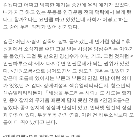
감됐다고 어쩌고 엄혹한 얘기들 중간에 우리 얘기가 있었다.
내가 지금 하고 있는 운동을 인권운동 전체 맥락에서 보게 됐
다고 할까? 나는 요만큼 하고 있었는데 사회가 어떻고 하는
그 중에 우리 의제가 있어 신기했다.
강곤: 어떤 사람이 감옥에 잡혀 들어갔는데 민가협 양심수후
원회에서 소식지를 주면 그걸 받는 사람은 양심수라는 이야기
를 들었다. 그걸 못 받으면 양심수가 아닌 거고. 그런 것처럼 <
인권하루소식>에서 다뤄주면 인권문제가 되는 권위가 있었
다. <인권오름>으로 넘어오면서 그 정도의 권위는 없었던 거
같은데 오름에 있어서는 부문과 부문의 연결, 만남 이런 의미
가 있었던 거 같다. 장애여성의 섹슈얼리티라든지, 청소년의
섹슈얼리티라든지 『세상을 두드리는 사람』도 시도는 했지
만 종이잡지의 무거움 때문에 담지 못한 것을 <인권오름>은
담았다. 종이잡지의 장점과 단점이 있고, 인터넷 웹진의 장점
과 단점이 있다. 부문운동 간의 연결, 이런 건 하루소식보다 오
름이 더 뛰어났다고 본다.
<인권오름>으로 전하고 배우는 인권