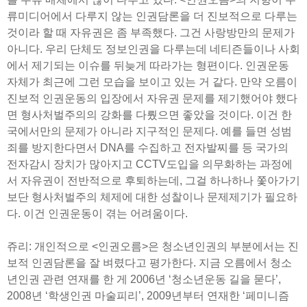
류미디어에서 다루지 않는 인권담론을 더 진보적으로 다루는
것이라 할 때 자유권은 좀 부족했다. 그건 사랑방만의 문제가
아니다. 우리 단체도 정보인권을 다루는데 네티즌들이나 사회
에서 제기되는 이슈를 뒤늦게 따라가는 형편이다. 인권운동
자체가 최근에 그런 모습을 보이고 있는 거 같다. 만약 오름이
진보적 인권운동의 입장에서 자유권 문제를 제기했어야 했다
면 형사처벌주의의 강화를 다뤘으면 좋았을 것이다. 이건 한
국에서만의 문제가 아니라 지구적인 문제다. 예를 들면 성범
죄를 방지한다면서 DNA를 수집하고 전자발찌를 등 국가의
전자감시 장치가 많아지고 CCTV도입을 의무화하는 과정에
서 자유권이 전반적으로 후퇴하는데, 그걸 하나하나 쫓아가기
보단 형사처벌주의 체제에 대한 성찰이나 문제제기가 필요하
다. 이건 인권운동이 겪는 어려움이다.
쥬리: 개인적으로 <인권오름>은 청소년인권의 부분에서는 진
보적 인권담론을 잘 벼렸다고 평가한다. 지금 오름에서 청소
년인권 관련 연재를 한 게 2006년 ‘청소년운동 길을 묻다’,
2008년 ‘학생인권 마술피리’, 2009년부터 연재한 ‘페미니즘