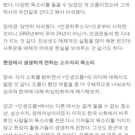
랐다. 다양한 목소리를 들을 수 있었던 게 오름이었는데 그게
역사의 뒤안길로 간다고 해서 아쉬웠다.
장여경: 당연히 아쉬웠다. <인권하루소식>으로부터 시작한
것이니 1993년부터 무려 24년이 아닌가. 인권운동의 한 시대
가 지는 것 같다. 진보넷도 매체적인 실험을 많이 해본 편인데
사회운동 매체의 어려운 현실을 보여주는 것 같기도 하다.
현장에서 생생하게 전하는 소수자의 목소리
명숙: 각자 소회를 밝히면서 <인권오름>의 의미에 대해서도
말한 것 같다. 오름이 했던 역할을 좀 더 구체적으로 나눠보자.
성과와 한계에 대해 허심탄회하게 얘기해보자.
강곤: <인권오름>에서는 다른 데서는 쉽게 들을 수 없는 청소
년, 성소수자, 장애여성이라든지 아직도 한국 사회에서 비주
류인 사람들의 목소리를 전문가나 기자들의 목소리를 거치지
않고 현장의 활동가들이 생생하게 전한다. 그것도 한군데 모
아서 싣는다는 것 자체가 큰 의미다. 오름에 두 번 글을 쓴 거