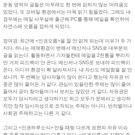
운동 영역의 글들은 아무래도 한 번에 읽히지 않는 어려움도
있었다. 또 모바일 환경에서는 더욱 읽기 힘들었다. 그래도 내
경우에는 매일 사무실에 출근해 PC를 통해 메일을 확인하며
자연스레 오름을 접하게 되었다.
장여경: 최근에 <인권오름>을 잘 안 읽게 되는데 이유가 두 가
지다. 하나는 매체환경이 변해서 메신저나 SNS로 대부분의
글을 읽는다. 활동하면서 기자들한테 메일을 2천통을 뿌리지
만 거의 피드백이 안 온다. 메신저나 SNS로 보내야 피드백이
온다. 미디어 환경이 확 달라져서다. 내 자신도 메일함을 잘 안
보니까. 두 번째는 당사자들이 많이 쓴다고 했는데 자유권 비
중은 많이 줄어든 거 같다. 관심이 있을만한 주제는 많이 줄어
들어서 굳이 찾아들어가서 보지는 않았던 거 같다. 자유권은
모두가 당사자라고 생각하기도 하고 모두가 문제라고 생각하
지만 정작 당사자성으로 조직되는 주제는 아니다. 반차별이나
사회권 주제하고는 다른 거 같다.
그리고 <인권하루소식> 만들 때랑 다르게 표현의 자유 이슈
를 주류 매체에서 많이 다루고 있다. <인권오름>의 지향이 주