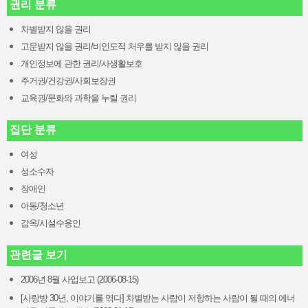
권리 분류
차별받지 않을 권리
고문받지 않을 권리/비인도적 처우를 받지 않을 권리
개인정보에 관한 권리/사생활보호
주거권/건강권/사회보장권
교육권/문화와 과학을 누릴 권리
집단 분류
여성
성소수자
장애인
아동/청소년
감옥/시설수용인
관련글 보기
2006년 8월 사업보고 (2006-08-15)
[사랑방 30년, 이야기를 엮다] 차별받는 사람이 저항하는 사람이 될 때의 에너