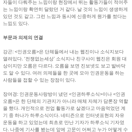
자들이 다뤄주는 느낌이랑 현장에서 뛰는 활동가들이 적어주
는 느낌이랑 확연히 달랐던 거 같다. 날 것의 느낌이 생생하게
있던 것도 같고. 그런 느낌과 동시에 신중하게 뭔가를 썼다는
느낌도 있다.
부문과 의제의 연결
강곤: <인권오름>은 단체들에서 내는 웹진이나 소식지보다
열려있다. ‘전쟁없는세상’ 소식지나 친구사이 웹진은 회원 대
상이지만 오름은 다르다. 오름을 보면 진보넷도 보고 발바닥
도 알 수 있다. 여러 의제들을 한 곳에 모아 인권운동을 하는
사람들을 접할 수 있는 장점이 있다.
장여경: 인권운동사랑방이 냈던 <인권하루소식>이나 <인권
오름>은 한 단체의 기관지가 아니라 매체 자체가 담론장 역할
을 했다. 개인적으로 전업 활동가로 살겠다고 마음먹었던 계
기 중 하나가 하루소식이다. 네티즌으로 인터넷표현의 자유
운동을 하고 있었는데 최초로 만난 기자가 하루소식 기자였
다. 나중에 기사를 봤는데 앞에 고문이 어쩌고 누가 어떻게 수