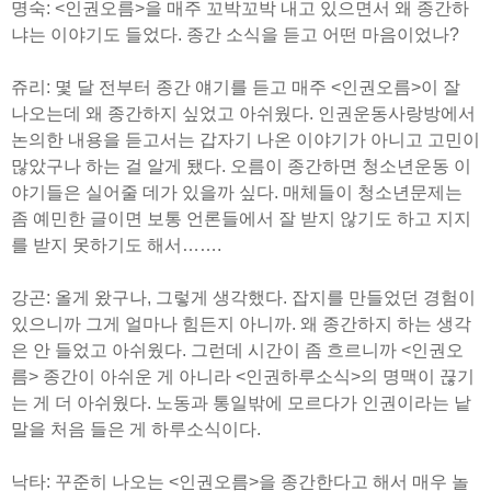
명숙: <인권오름>을 매주 꼬박꼬박 내고 있으면서 왜 종간하
냐는 이야기도 들었다. 종간 소식을 듣고 어떤 마음이었나?
쥬리: 몇 달 전부터 종간 얘기를 듣고 매주 <인권오름>이 잘
나오는데 왜 종간하지 싶었고 아쉬웠다. 인권운동사랑방에서
논의한 내용을 듣고서는 갑자기 나온 이야기가 아니고 고민이
많았구나 하는 걸 알게 됐다. 오름이 종간하면 청소년운동 이
야기들은 실어줄 데가 있을까 싶다. 매체들이 청소년문제는
좀 예민한 글이면 보통 언론들에서 잘 받지 않기도 하고 지지
를 받지 못하기도 해서…….
강곤: 올게 왔구나, 그렇게 생각했다. 잡지를 만들었던 경험이
있으니까 그게 얼마나 힘든지 아니까. 왜 종간하지 하는 생각
은 안 들었고 아쉬웠다. 그런데 시간이 좀 흐르니까 <인권오
름> 종간이 아쉬운 게 아니라 <인권하루소식>의 명맥이 끊기
는 게 더 아쉬웠다. 노동과 통일밖에 모르다가 인권이라는 낱
말을 처음 들은 게 하루소식이다.
낙타: 꾸준히 나오는 <인권오름>을 종간한다고 해서 매우 놀