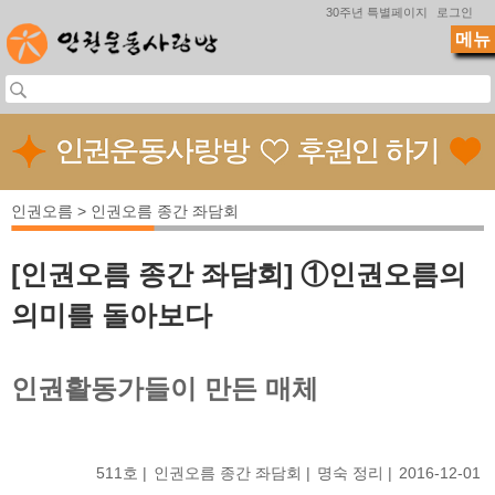
Jump to navigation
30주년 특별페이지
로그인
메뉴
인권오름 > 인권오름 종간 좌담회
[인권오름 종간 좌담회] ①인권오름의
의미를 돌아보다
인권활동가들이 만든 매체
511호
인권오름 종간 좌담회
명숙 정리
2016-12-01