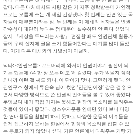
같다. 다른 매체에서도 서평 같은 거 자주 청탁받는데 개인적
으로는 오름에 쓰는 게 제일 긴장됐다. 첫 번째는 안면 있는 독
자들이 대부분이라는 점, 두 번째는 이 매체의 독자들은 인권
감수성이 대단히 높다는 점 때문에 실수하면 안 된다 싶었다.
잡지 『세상을 두드리는 사람』 편집할 때도 인권단체 활동가
들이 우리 잡지에 글을 쓰기 힘들어한다는 얘기를 많이 들었
다. 이게 다른 매체와의 차별성이 아닐까.
낙타: <인권오름> 끄트머리에 와서야 인권이야기 필진이 되
기는 했는데 A4 한 장 쓰는 데도 꽤 걸렸다. 누가 읽을지 짐작
되니까 이런 걸 써도 되나, 이 단어가 맞나, 고민하게 됐다. 인
권연구소 창에서 류은숙 님이 썼던 ‘인권단어장’ 같은 걸 읽으
면서 다양한 방식으로 쓴 인권의 언어들을 볼 수 있어 좋았다.
무엇보다 내가 직접 가지는 못해도 현장의 목소리를 들려주는
것들이 있어서 좋았다. 성소수자운동 안에만 있다 보니 다양
한 연대활동을 활발히 하지 못하고 다양한 운동의 이슈들을
쉽게 접근하지 못하는 현실에서 현장의 목소리를 접할 수 있
는 통로가 되지 않았나 싶다. 기존 언론에서 다뤄주는 거랑 기