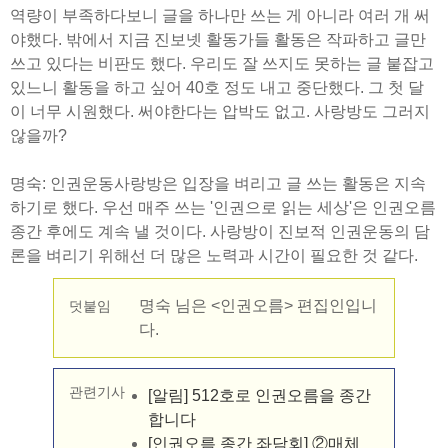
역량이 부족하다보니 글을 하나만 쓰는 게 아니라 여러 개 써
야했다. 밖에서 지금 진보넷 활동가들 활동은 작파하고 글만
쓰고 있다는 비판도 했다. 우리도 잘 쓰지도 못하는 글 붙잡고
있느니 활동을 하고 싶어 40호 정도 내고 중단했다. 그 첫 달
이 너무 시원했다. 써야한다는 압박도 없고. 사랑방도 그러지
않을까?
명숙: 인권운동사랑방은 입장을 벼리고 글 쓰는 활동은 지속
하기로 했다. 우선 매주 쓰는 '인권으로 읽는 세상'은 인권오름
종간 후에도 계속 낼 것이다. 사랑방이 진보적 인권운동의 담
론을 벼리기 위해선 더 많은 노력과 시간이 필요한 것 같다.
명숙 님은 <인권오름> 편집인입니
덧붙임
다.
관련기사
[알림] 512호로 인권오름을 종간
합니다
[인권오름 종간 좌담회] ②매체