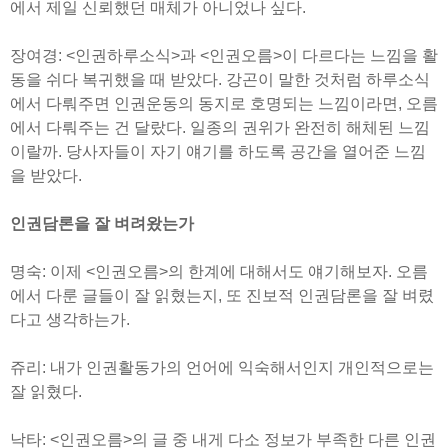
에서 제일 신뢰했던 매체가 아니었나 싶다.
장여경: <인권하루소식>과 <인권오름>이 다르다는 느낌을 활
동을 쉬다 복귀했을 때 받았다. 강곤이 말한 것처럼 하루소식
에서 다뤄주면 인권운동의 동지로 호명되는 느낌이라면, 오름
에서 다뤄주는 건 달랐다. 일종의 권위가 완전히 해체된 느낌
이랄까. 당사자들이 자기 얘기를 하도록 공간을 열어준 느낌
을 받았다.
인권담론을 잘 벼려왔는가
명숙: 이제 <인권오름>의 한계에 대해서도 얘기해보자. 오름
에서 다룬 글들이 잘 읽혔는지, 또 진보적 인권담론을 잘 벼렸
다고 생각하는가.
쥬리: 내가 인권활동가의 언어에 익숙해서인지 개인적으로는
잘 읽혔다.
낙타: <인권오름>의 글 중 내게 다소 정보가 부족한 다른 인권