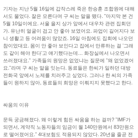
기자는 지난 5월 16일에 갑작스레 죽은 한승훈 조합원에 대해
서도 물었다. 잘은 모른다며 구 씨는 말을 뗐다. "마지막 본 건
5월 10일이에요. 서울 을지 상가 앞에서 대우차 관련 집회던
가. 유난히 얼굴이 검고 안 좋아 보였어요. 파업이 길어지다 보
니 생활고 등 어려움이 많았죠. 16일 아침에도 집회에 나오던
참이었대요. 몸이 안 좋아 보인다고 집에서 만류하는 걸 '그래
도 같이 해야 한다'고 얘기했다는데… 화장실에서 나오면서
쓰러졌대요." 가족들의 원망은 없었냐는 질문에 "왜 없었겠어
요."라며 구 씨는 말을 잇는다. 동료들은 한씨가 일하던 대방
전화국 앞에서 노제를 치러주고 싶었다. 그러나 한 씨의 가족
들이 원하지 않아, 동료들의 희망은 이뤄지지 못했다고 한다.
싸움의 이유
문득 궁금해졌다. 왜 이렇게 힘든 싸움을 하는 걸까? "IMF가
되면서, 계약직 노동자들의 임금이 월 140만원에서 83만원으
로 떨어졌어요." 4대보험도 적용되지 않았다. 20년을 줄곧 전