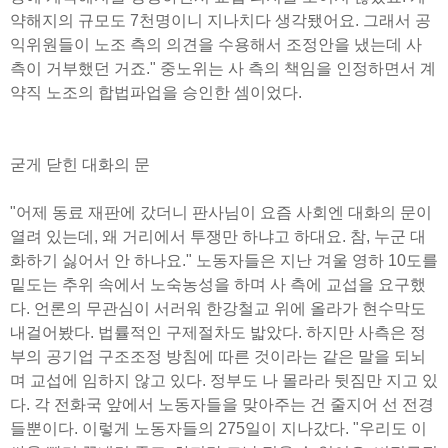
약해지의 규모도 7천명이니 지나치다 생각됐어요. 그래서 공
익위원들이 노조 측의 의견을 수용해서 조정안을 냈는데 사
측이 거부했던 거죠." 중노위는 사 측의 책임을 인정하면서 계
약직 노조의 합법파업을 승인한 셈이었다.
굳게 닫힌 대화의 문
"어제 동료 재판에 갔더니 판사님이 요즘 사회엔 대화의 문이
열려 있는데, 왜 거리에서 투쟁만 하냐고 하대요. 참, 누군 대
화하기 싫어서 안 하나요." 노동자들은 지난 겨울 영하 10도를
밑도는 추위 속에서 노숙농성을 하며 사 측에 교섭을 요구했
다. 언론의 무관심이 서러워 한강철교 위에 올라가 현수막도
내걸어봤다. 법률적인 구제절차도 밟았다. 하지만 사측은 정
부의 공기업 구조조정 방침에 따른 것이라는 같은 말을 되뇌
며 교섭에 임하지 않고 있다. 정부도 나 몰라라 뒷짐만 지고 있
다. 각 전화국 앞에서 노동자들을 맞아주는 건 줄지어 선 전경
들뿐이다. 이렇게 노동자들의 275일이 지나갔다. "우리도 이