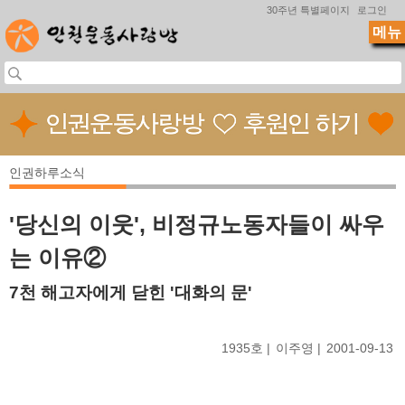
Jump to navigation
30주년 특별페이지
로그인
메뉴
인권하루소식
'당신의 이웃', 비정규노동자들이 싸우
는 이유②
7천 해고자에게 닫힌 '대화의 문'
1935호
이주영
2001-09-13