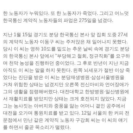
한 노동자가 누워있다. 또 한 노동자가 죽었다. 그리고 어느덧
한국통신 계약직 노동자들의 파업은 275일을 넘겼다.
지난 1월 15일 경기도 분당 한국통신 본사 앞 집회 도중 27세
의 계약직 노동자 이동구 씨는 주저앉은 채 일어나지 못했다.
당시 이 씨는 영하 10도를 밑도는 추운 날씨 속에 경기도 분당
의 한국통신 본사 앞에서 "부당해고 철회, 정규직화"를 요구하
며 천막 농성을 진행하던 중이었다. 그 후로 반년이 지난 지금
아직도 이 씨는 말을 하지 못한다. 왼쪽 뇌세포가 절반 이상 죽
었다는 진단을 받은 이 씨는 분당재생병원·삼성서울병원을
거쳐 위험한 상태는 넘겼지만 오른쪽 전신마비와 언어장애가
그의 생활을 점령해버렸다. 대전대학교 한방병원·일산병원에
서 재활치료를 받았지만 상태는 크게 호전되지 않았다. 지금
그는 농사짓는 아버지와 중풍을 앓는 어머니 곁인 공주에서
대전을 오가며 통원치료를 받고 있다. 12일 서울의 한 커피 전
문점에서 만난 같은 계약직 노동자 구강회 씨는 이 씨의 얘기
를 하면서 줄곧 목소리가 떨렸다.