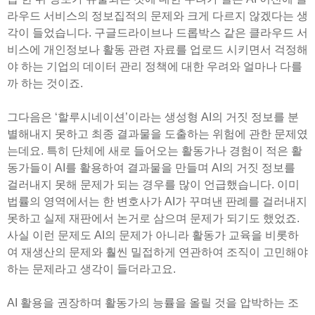
라우드 서비스의 정보집적의 문제와 크게 다르지 않겠다는 생
각이 들었습니다. 구글드라이브나 드롭박스 같은 클라우드 서
비스에 개인정보나 활동 관련 자료를 업로드 시키면서 걱정해
야 하는 기업의 데이터 관리 정책에 대한 우려와 얼마나 다를
까 하는 것이죠.
그다음은 ‘할루시네이션’이라는 생성형 AI의 거짓 정보를 분
별해내지 못하고 최종 결과물을 도출하는 위험에 관한 문제였
는데요. 특히 단체에 새로 들어오는 활동가나 경험이 적은 활
동가들이 AI를 활용하여 결과물을 만들며 AI의 거짓 정보를
걸러내지 못해 문제가 되는 경우를 많이 언급했습니다. 이미
법률의 영역에서는 한 변호사가 AI가 꾸며낸 판례를 걸러내지
못하고 실제 재판에서 논거로 삼으며 문제가 되기도 했었죠.
사실 이런 문제도 AI의 문제가 아니라 활동가 교육을 비롯하
여 재생산의 문제와 훨씬 밀접하게 연관하여 조직이 고민해야
하는 문제라고 생각이 들더라고요.
AI 활용을 권장하며 활동가의 능률을 올릴 것을 압박하는 조