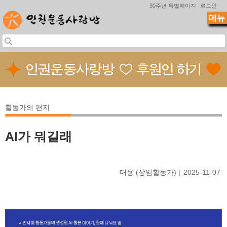
Jump to navigation
30주년 특별페이지
로그인
메뉴
활동가의 편지
AI가 뭐길래
대용 (상임활동가)
2025-11-07