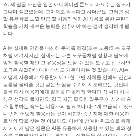
죠. 제 얼굴 사진을 일본 애니메이션 톤으로 바꿔주는 정도가
그나마 쓸모였는데, 그마저도 막는다고 하더군요. 그러면 정
말 유용함을 느낄 만큼 잘 사용하려면 AI 사용을 위한 훈련과
학습을 거쳐 새로운 능력을 갖추어야 하는 걸까 생각하게 됩
니다.
AI는 실제로 인간을 대신해 문제를 해결(또는 노동)하는 도구
처럼 여겨지지만, 실제로는 다른 도구들처럼 상황과 필요에
맞게 활용할 때만 그 유용성을 느낄 수 있는 도구로 접근하면
조금은 AI열광에 대한 착시도 거두어지는 것 같습니다. AI는
어떻게 사용해야 유용할지에 대한 고민 자체를 안해도 인간의
능률을 올려줄 것만 같은 느낌을 주기에 시도해보는 것인데
결국 다시 이용자에게 질문을 떠올리게 한다면 꼭 써야 하나
싶은 생각도 들지만요. 결국 지금 필요한 질문은 이 세계에 AI
가 침투하는 속도는 이용자의 필요보다 빠르게 보급되고 있으
니 언제 어떻게 활용하는 것이 적합한 것인지에 대한 이용자
로서의 답을 찾는 것 아닐까요. 이번에 참여한 워크숍을 통해
서 저에게 남은 질문은 AI를 유용하게 사용할 수 있는 때와 장
소를 분별해가며 앞으로 펼쳐지는 상황들을 잘 살피자는 것이