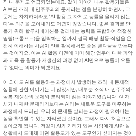
직 내 문제도 언급되었는데요. 같이 이야기 나눈 활동가들은
AI보단 조직 내 민주주의의 문제라는 점을 분명히 하면서, 그
문제는 차치하더라도 ‘AI 활용 그 자체로 능률을 올리지 않는
다’는 의견을 모아내기도 어렵지 않았습니다. 좋은 결과를 만
들기 위해 할루시네이션을 걸러내는 능력을 포함하여 적절한
명령(프롬프트)을 입력하는 일까지 결국 해당 활동-작업을 온
전히 이해하는 사람이 AI를 활용해서도 좋은 결과물을 만든다
는 것이지요. 이는 AI 활용 이전에 이미 해당 업무에 대한 파악
과 교육 등 활동가 재생산의 과정 없이 AI만으로 능률이 오를
수 없다는 의미가 되겠지요.
이 외에도 AI를 활용하는 과정에서 발생하는 조직 내 문제적
상황에 관한 이야기는 더 많았지만, 대부분 조직 내 민주주의-
돌봄-재생산의 문제와 분리되지 않는 이야기였습니다. AI 자
체가 내재한 문제라기보다는 AI라는 새로운 도구를 마주하는
과정에서 드러난 ‘우리’의 문제를 살피는 과정이 필요하다는
점을 확인할 수 있는 자리였던 것이죠. 그래서 다시 처음으로
돌아오게 됩니다. 저같이 AI와 거리가 있는 사람에게 AI란 실
생활에서 도대체 어떤 활용도가 있는 도구인가 싶어지는 것이