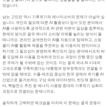
었습니다.
남는 고민은 역시 기후위기와 에너지소비의 문제가 아닐까 싶
습니다. 개인의 필요에 따른 AI 활용보다 앞서 모든 분야에서
AI를 사용하도록 공격적으로 AI 관련 자본이 일상을 침투하는
현재의 방식은 결국 에너지 소비량 자체를 늘리는 방식이 될
테니까요. 온라인 검색엔진이 AI를 자동으로 탑재하고, 쇼핑
몰이 AI를 활용해 제품을 추천하는 등 이용자의 편익이라고
하기엔 그 필요성이 분명하게 확인되지 않는 분야에서조차 AI
를 도입해 AI 사용을 친숙하게 만드는 과정이 진행 중인 상황
은 우려가 될 수밖에 없는 것이죠. 이는 결국 국내 AI 시대의
고속도로를 구축하겠다는 대통령과 정부정책과도 연결될 수
밖에 없을 텐데요. 수출-제조업 중심의 한국 경제의 위기를 AI
산업으로 옮겨보려는 구상 속에 데이터센터, 반도체 클러스
터, 핵발전소 추진 등 에너지 사용량 증대와 기후위기 심화의
과정으로 연결되는 문제니까요.
솔직하게 고백하면 워크숍을 마치며 이 문제는 결국 운동이