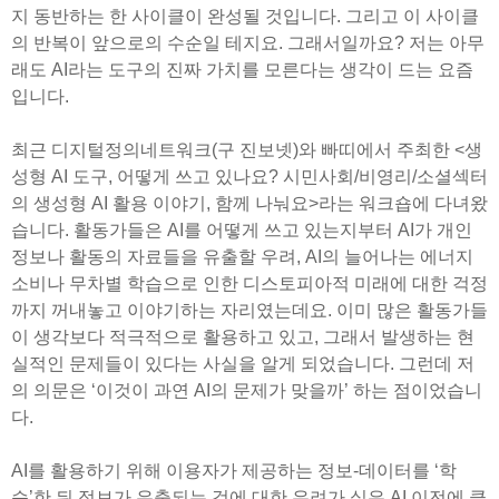
지 동반하는 한 사이클이 완성될 것입니다. 그리고 이 사이클
의 반복이 앞으로의 수순일 테지요. 그래서일까요? 저는 아무
래도 AI라는 도구의 진짜 가치를 모른다는 생각이 드는 요즘
입니다.
최근 디지털정의네트워크(구 진보넷)와 빠띠에서 주최한 <생
성형 AI 도구, 어떻게 쓰고 있나요? 시민사회/비영리/소셜섹터
의 생성형 AI 활용 이야기, 함께 나눠요>라는 워크숍에 다녀왔
습니다. 활동가들은 AI를 어떻게 쓰고 있는지부터 AI가 개인
정보나 활동의 자료들을 유출할 우려, AI의 늘어나는 에너지
소비나 무차별 학습으로 인한 디스토피아적 미래에 대한 걱정
까지 꺼내놓고 이야기하는 자리였는데요. 이미 많은 활동가들
이 생각보다 적극적으로 활용하고 있고, 그래서 발생하는 현
실적인 문제들이 있다는 사실을 알게 되었습니다. 그런데 저
의 의문은 ‘이것이 과연 AI의 문제가 맞을까’ 하는 점이었습니
다.
AI를 활용하기 위해 이용자가 제공하는 정보-데이터를 ‘학
습’한 뒤 정보가 유출되는 것에 대한 우려가 실은 AI 이전에 클